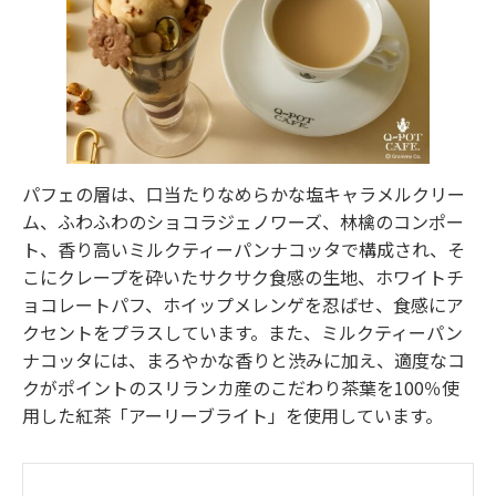
パフェの層は、口当たりなめらかな塩キャラメルクリー
ム、ふわふわのショコラジェノワーズ、林檎のコンポー
ト、香り高いミルクティーパンナコッタで構成され、そ
こにクレープを砕いたサクサク食感の生地、ホワイトチ
ョコレートパフ、ホイップメレンゲを忍ばせ、食感にア
クセントをプラスしています。また、ミルクティーパン
ナコッタには、まろやかな香りと渋みに加え、適度なコ
クがポイントのスリランカ産のこだわり茶葉を100％使
用した紅茶「アーリーブライト」を使用しています。