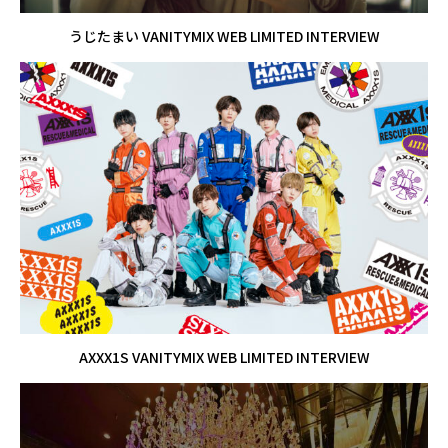
うじたまい VANITYMIX WEB LIMITED INTERVIEW
AXXX1S VANITYMIX WEB LIMITED INTERVIEW