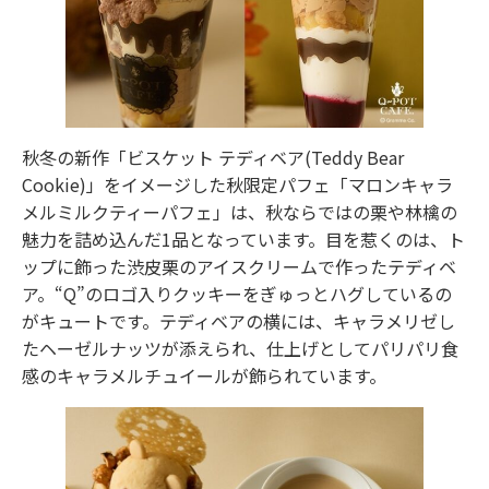
秋冬の新作「ビスケット テディベア(Teddy Bear
Cookie)」をイメージした秋限定パフェ「マロンキャラ
メルミルクティーパフェ」は、秋ならではの栗や林檎の
魅力を詰め込んだ1品となっています。目を惹くのは、ト
ップに飾った渋皮栗のアイスクリームで作ったテディベ
ア。“Q”のロゴ入りクッキーをぎゅっとハグしているの
がキュートです。テディベアの横には、キャラメリゼし
たヘーゼルナッツが添えられ、仕上げとしてパリパリ食
感のキャラメルチュイールが飾られています。