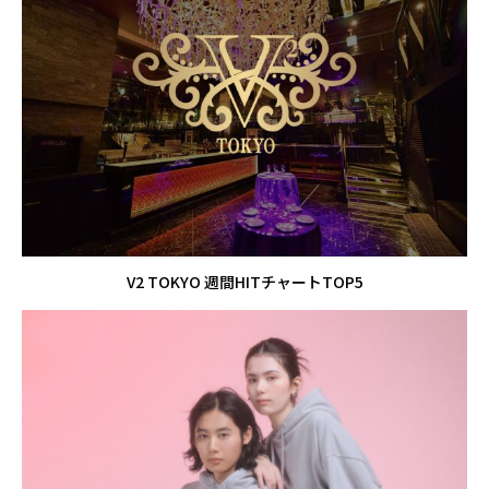
V2 TOKYO 週間HITチャートTOP5