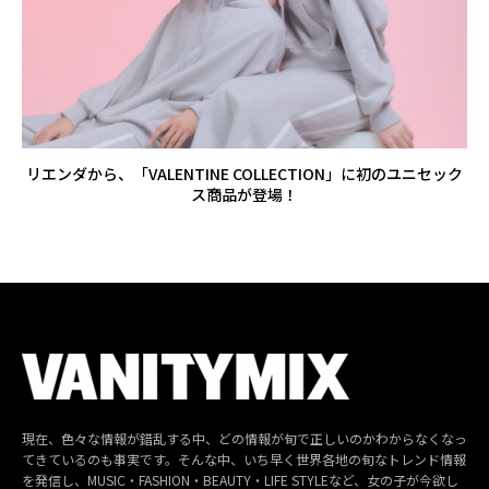
リエンダから、「VALENTINE COLLECTION」に初のユニセック
ス商品が登場！
現在、色々な情報が錯乱する中、どの情報が旬で正しいのかわからなくなっ
てきているのも事実です。そんな中、いち早く世界各地の旬なトレンド情報
を発信し、MUSIC・FASHION・BEAUTY・LIFE STYLEなど、女の子が今欲し