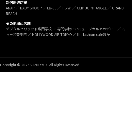
新宿周辺店舗
ANAP ／ BABY SHOOP ／ LB-03 ／ T.S.W. ／ CLIP JOINT ANGEL ／ GRAND
REACH
その他周辺店舗
デジタルハリウッド専門学校 ／ 専門学校ESPミュージカルアカデミー ／ ミ
ューズ音楽院 ／ HOLLYWOOD AIR TOKYO ／ the fashion caféほか
Copyright © 2026 VANITYMIX. All Rights Reserved.