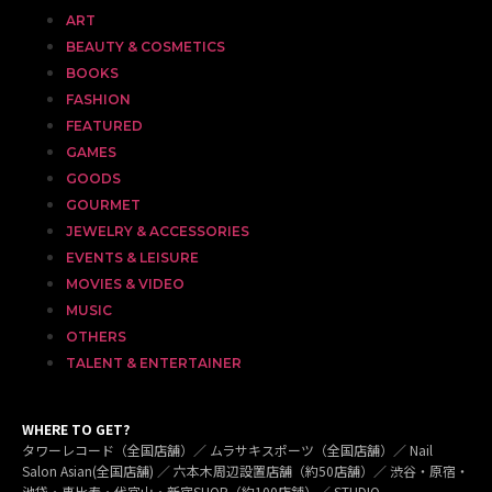
ART
BEAUTY & COSMETICS
BOOKS
FASHION
FEATURED
GAMES
GOODS
GOURMET
JEWELRY & ACCESSORIES
EVENTS & LEISURE
MOVIES & VIDEO
MUSIC
OTHERS
TALENT & ENTERTAINER
WHERE TO GET?
タワーレコード（全国店舗）／ ムラサキスポーツ（全国店舗）／ Nail
Salon Asian(全国店舗) ／ 六本木周辺設置店舗（約50店舗）／ 渋谷・原宿・
池袋・恵比寿・代官山・新宿SHOP（約100店舗）／ STUDIO