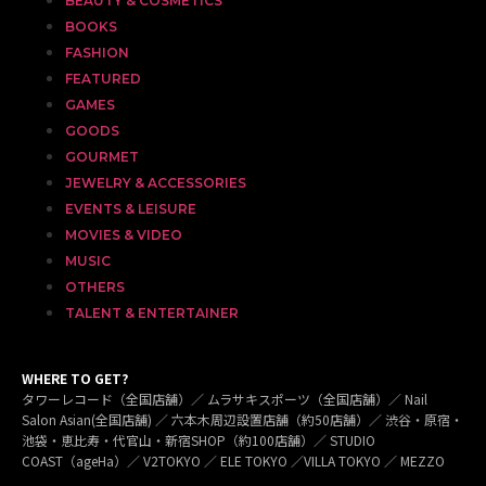
BEAUTY & COSMETICS
BOOKS
FASHION
FEATURED
GAMES
GOODS
GOURMET
JEWELRY & ACCESSORIES
EVENTS & LEISURE
MOVIES & VIDEO
MUSIC
OTHERS
TALENT & ENTERTAINER
WHERE TO GET?
タワーレコード（全国店舗）／ ムラサキスポーツ（全国店舗）／ Nail
Salon Asian(全国店舗) ／ 六本木周辺設置店舗（約50店舗）／ 渋谷・原宿・
池袋・恵比寿・代官山・新宿SHOP（約100店舗）／ STUDIO
COAST（ageHa）／ V2TOKYO ／ ELE TOKYO ／VILLA TOKYO ／ MEZZO