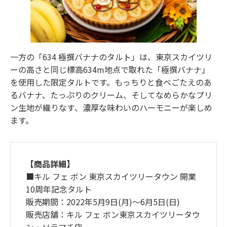
一方の「634 極撰バナナのタルト」は、東京スカイツリ
ーの高さと同じ標高634m地点で取れた「極撰バナナ」
を使用した限定タルトです。もっちりと食べごたえのあ
るバナナ、たっぷりのクリーム、そしてなめらかなプリ
ン生地が織りなす、濃厚な味わいのハーモニーが楽しめ
ます。
【商品詳細】
■キル フェ ボン 東京スカイツリータウン 開業
10周年記念タルト
販売期間：2022年5月9日(月)〜6月5日(日)
販売店舗：キル フェ ボン東京スカイツリータウ