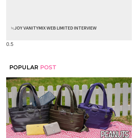
≒JOY VANITYMIX WEB LIMITED INTERVIEW
POPULAR
POST