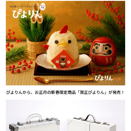
ぴよりんから、お正月の新春限定商品「賀正ぴよりん」が発売！