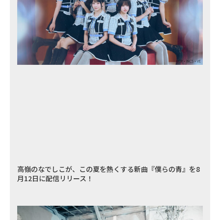
高嶺のなでしこが、この夏を熱くする新曲『僕らの青』を8
月12日に配信リリース！