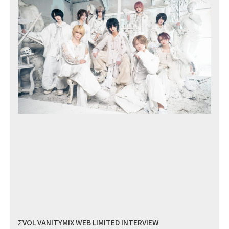
ΣVOL VANITYMIX WEB LIMITED INTERVIEW