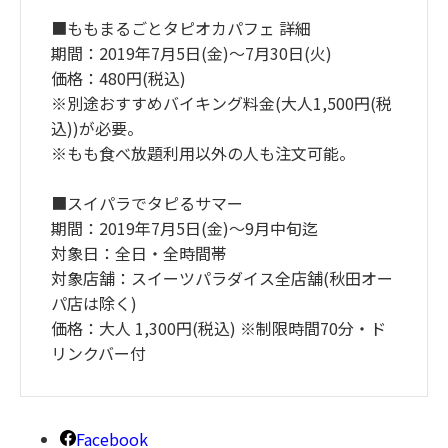
■ももまるごとタピオカパフェ 詳細
期間：2019年7月5日(金)～7月30日(火)
価格：480円(税込)
※別途おすすめバイキング料金(大人1,500円(税
込))が必要。
※もも食べ放題利用以外の人も注文可能。
■スイパラでタピるサマー
期間：2019年7月5日(金)～9月中旬迄
対象日：全日・全時間帯
対象店舗：スイーツパラダイス全店舗(秋田オー
パ店は除く)
価格：大人 1,300円(税込) ※制限時間70分・ド
リンクバー付
Facebook