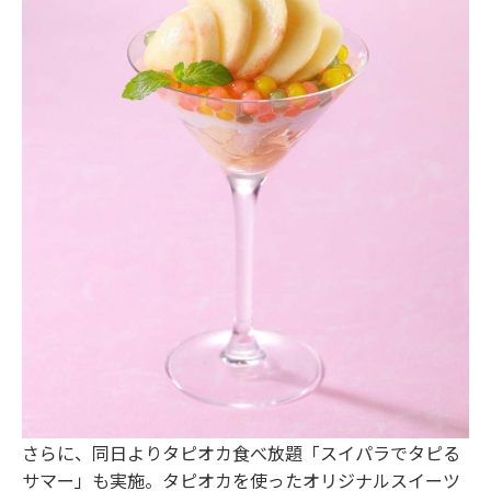
さらに、同日よりタピオカ食べ放題「スイパラでタピる
サマー」も実施。タピオカを使ったオリジナルスイーツ