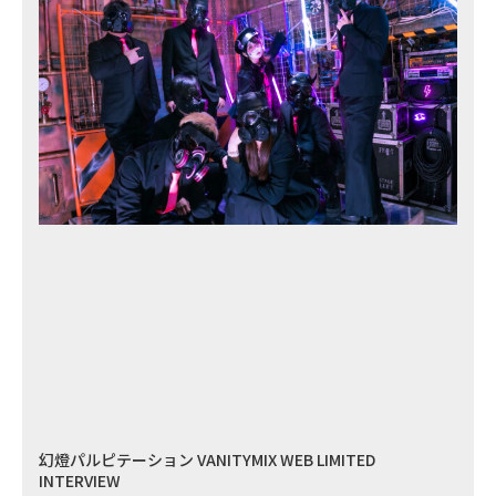
幻燈パルピテーション VANITYMIX WEB LIMITED
INTERVIEW