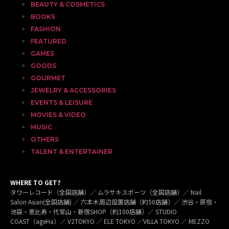
BEAUTY & COSMETICS
BOOKS
FASHION
FEATURED
GAMES
GOODS
GOURMET
JEWELRY & ACCESSORIES
EVENTS & LEISURE
MOVIES & VIDEO
MUSIC
OTHERS
TALENT & ENTERTAINER
WHERE TO GET?
タワーレコード（全国店舗）／ ムラサキスポーツ（全国店舗）／ Nail
Salon Asian(全国店舗) ／ 六本木周辺設置店舗（約50店舗）／ 渋谷・原宿・
池袋・恵比寿・代官山・新宿SHOP（約100店舗）／ STUDIO
COAST（ageHa）／ V2TOKYO ／ ELE TOKYO ／VILLA TOKYO ／ MEZZO