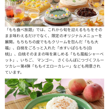
「もも食べ放題」では、これから旬を迎えるももをその
まま味わえるだけでなく、限定のオリジナルメニューを
展開。もちもちの皮でももクリームを包んだ「もも大
福」、白桃をごろっと入れた「水すいぱらもち(白
桃)」、白桃そのままの味を楽しめる「もも風船シャーベ
ット」、いちご、 マンゴー、 さくらんぼにつづくフルー
ツカレー第4弾「ももイエローカレー」なども用意され
ています。