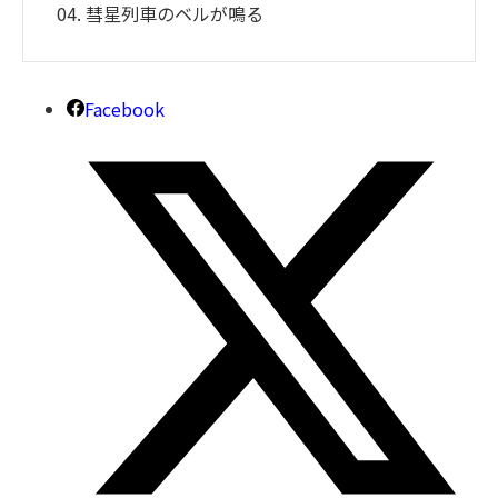
04. 彗星列車のベルが鳴る
Facebook