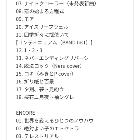
07. ナイトクローラー（未発表新曲）
08. 恋の始まる方程式
09. モア
10. アイスリープウェル
11. 四季折々に揺蕩いて
[コンティニュアム（BAND Inst）]
12. 1・2・3
13. ネバーエンディングリバーシ
14. 脱法ロック（Neru cover）
15. ロキ（みきとP cover）
16. 折り紙と百景
17. 夕刻、夢ト見紛ウ
18. 桜花ニ月夜ト袖シグレ
ENCORE
01. 世界を変えるひとつのノウハウ
02. 絶対よい子のエトセトラ
03. テレストリアル