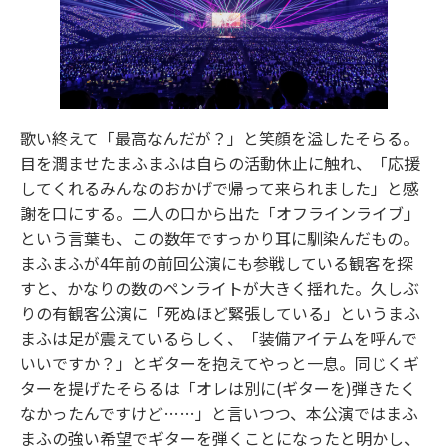
歌い終えて「最高なんだが？」と笑顔を溢したそらる。
目を潤ませたまふまふは自らの活動休止に触れ、「応援
してくれるみんなのおかげで帰って来られました」と感
謝を口にする。二人の口から出た「オフラインライブ」
という言葉も、この数年ですっかり耳に馴染んだもの。
まふまふが4年前の前回公演にも参戦している観客を探
すと、かなりの数のペンライトが大きく揺れた。久しぶ
りの有観客公演に「死ぬほど緊張している」というまふ
まふは足が震えているらしく、「装備アイテムを呼んで
いいですか？」とギターを抱えてやっと一息。同じくギ
ターを提げたそらるは「オレは別に(ギターを)弾きたく
なかったんですけど……」と言いつつ、本公演ではまふ
まふの強い希望でギターを弾くことになったと明かし、