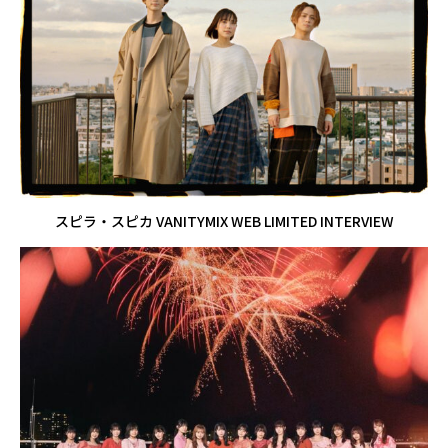
スピラ・スピカ VANITYMIX WEB LIMITED INTERVIEW