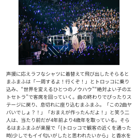
声援に応えラフなシャツに着替えて飛び出したそらると
まふまふは「一周するよ！行くぞ！」とトロッコに乗り
込み、“世界を変えるひとつのノウハウ”“絶対よい子のエ
トセトラ”で客席を回っていく。曲の終わりでぴったりス
テージに戻り、息切れに座り込むまふまふ。「この2曲ヤ
バいでしょ？！」「おまえが作ったんだよ！」と笑う二
人は、当たり前だが4年前より4歳年を取っている。そら
るはまふまふが楽屋で「(トロッコで観客の近くを通った
時)少しでもイイ匂いがしたと思われたいから」と香水を