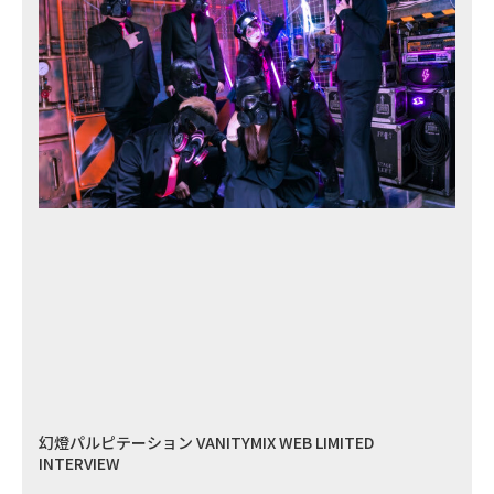
幻燈パルピテーション VANITYMIX WEB LIMITED
INTERVIEW