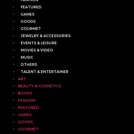
FEATURED
GAMES
GOODS
GOURMET
JEWELRY & ACCESSORIES
EVENTS & LEISURE
MOVIES & VIDEO
MUSIC
OTHERS
TALENT & ENTERTAINER
ART
BEAUTY & COSMETICS
BOOKS
FASHION
FEATURED
GAMES
GOODS
GOURMET