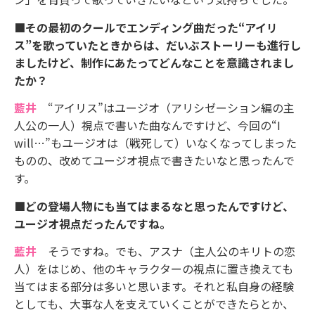
■その最初のクールでエンディング曲だった“アイリ
ス”を歌っていたときからは、だいぶストーリーも進行し
ましたけど、制作にあたってどんなことを意識されまし
たか？
藍井
“アイリス”はユージオ（アリシゼーション編の主
人公の一人）視点で書いた曲なんですけど、今回の“I
will…”もユージオは（戦死して）いなくなってしまった
ものの、改めてユージオ視点で書きたいなと思ったんで
す。
■どの登場人物にも当てはまるなと思ったんですけど、
ユージオ視点だったんですね。
藍井
そうですね。でも、アスナ（主人公のキリトの恋
人）をはじめ、他のキャラクターの視点に置き換えても
当てはまる部分は多いと思います。それと私自身の経験
としても、大事な人を支えていくことができたらとか、