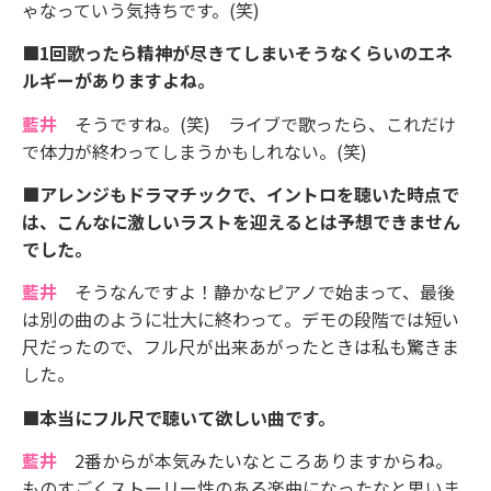
ゃなっていう気持ちです。(笑)
■1回歌ったら精神が尽きてしまいそうなくらいのエネ
ルギーがありますよね。
藍井
そうですね。(笑) ライブで歌ったら、これだけ
で体力が終わってしまうかもしれない。(笑)
■アレンジもドラマチックで、イントロを聴いた時点で
は、こんなに激しいラストを迎えるとは予想できません
でした。
藍井
そうなんですよ！静かなピアノで始まって、最後
は別の曲のように壮大に終わって。デモの段階では短い
尺だったので、フル尺が出来あがったときは私も驚きま
した。
■本当にフル尺で聴いて欲しい曲です。
藍井
2番からが本気みたいなところありますからね。
ものすごくストーリー性のある楽曲になったなと思いま