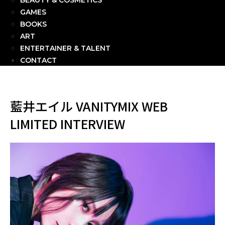
BEAUTY & COSMETICS
GAMES
BOOKS
ART
ENTERTAINER & TALENT
CONTACT
藍井エイル VANITYMIX WEB
LIMITED INTERVIEW