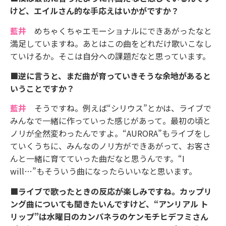
けど、エイルさん的な手応えはいかがですか？
藍井
めちゃくちゃエモーショナルにできあがったなと
満足していますね。あとはこの曲をどれだけ歌いこなし
ていけるか。そこは自分への課題だなと思っています。
■逆に言うと、まだ曲が育っていきそうな余地があると
いうことですか？
藍井
そうですね。例えば“シリウス”とかは、ライブで
みんなで一緒に作っていった感じがあって。最初の頃と
ノリが全然変わったんですよ。“AURORA”もライブをし
ていくうちに、みんなのノリ方ができあがって、お客さ
んと一緒に育てていった曲だなと思うんです。“I
will…”もそういう曲になったらいいなと思います。
■ライブで歌ったときの反応が楽しみですね。カップリ
ング曲についても聞きたいんですけど、“アンリアル ト
リップ”は水曜日のカンパネラのケンモチヒデフミさん