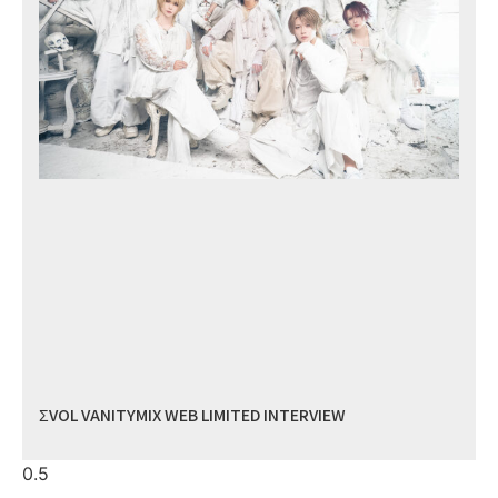
ΣVOL VANITYMIX WEB LIMITED INTERVIEW