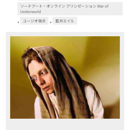
ソードアート・オンライン アリシゼーション War of
Underworld
,
,
ユージオ視点
藍井エイル