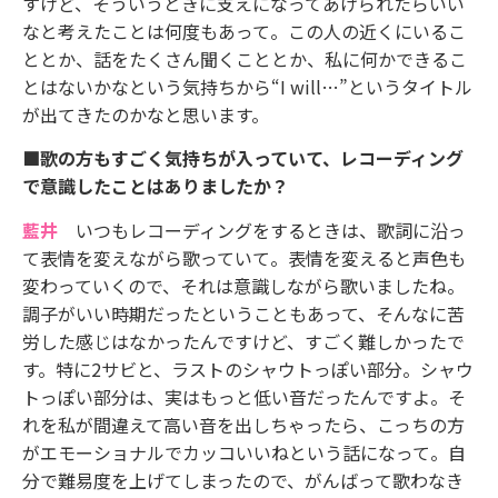
すけど、そういうときに支えになってあげられたらいい
なと考えたことは何度もあって。この人の近くにいるこ
ととか、話をたくさん聞くこととか、私に何かできるこ
とはないかなという気持ちから“I will…”というタイトル
が出てきたのかなと思います。
■歌の方もすごく気持ちが入っていて、レコーディング
で意識したことはありましたか？
藍井
いつもレコーディングをするときは、歌詞に沿っ
て表情を変えながら歌っていて。表情を変えると声色も
変わっていくので、それは意識しながら歌いましたね。
調子がいい時期だったということもあって、そんなに苦
労した感じはなかったんですけど、すごく難しかったで
す。特に2サビと、ラストのシャウトっぽい部分。シャウ
トっぽい部分は、実はもっと低い音だったんですよ。そ
れを私が間違えて高い音を出しちゃったら、こっちの方
がエモーショナルでカッコいいねという話になって。自
分で難易度を上げてしまったので、がんばって歌わなき