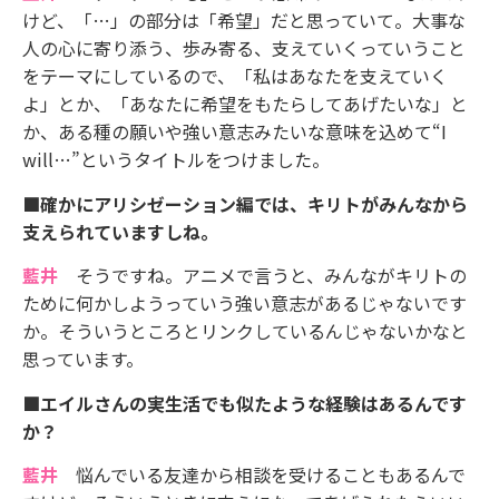
けど、「…」の部分は「希望」だと思っていて。大事な
人の心に寄り添う、歩み寄る、支えていくっていうこと
をテーマにしているので、「私はあなたを支えていく
よ」とか、「あなたに希望をもたらしてあげたいな」と
か、ある種の願いや強い意志みたいな意味を込めて“I
will…”というタイトルをつけました。
■確かにアリシゼーション編では、キリトがみんなから
支えられていますしね。
藍井
そうですね。アニメで言うと、みんながキリトの
ために何かしようっていう強い意志があるじゃないです
か。そういうところとリンクしているんじゃないかなと
思っています。
■エイルさんの実生活でも似たような経験はあるんです
か？
藍井
悩んでいる友達から相談を受けることもあるんで