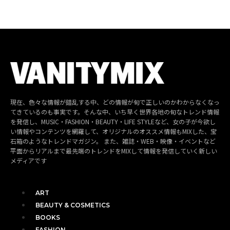
現在、色々な情報が錯乱する中、どの情報が旬で正しいのかわからなくなっ
てきているのも事実です。そんな中、いち早く世界各地の旬なトレンド情報
を発信し、MUSIC・FASHION・BEAUTY・LIFE STYLEなど、女の子が今欲し
い情報やコンテンツを網羅して、オリジナルのオススメ情報もMIXした、宝
石箱のようなトレンドマガジン。 また、雑誌・WEB・映像・イベントなど
平面からリアルまで最先端のトレンドをMIXして情報を発信していく新しい
メディアです
ART
BEAUTY & COSMETICS
BOOKS
FASHION