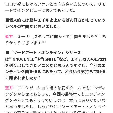
コロナ禍におけるファンとの向き合い方について、リモ
ートでインタビューに答えてもらった。
■個人的には藍井エイル史上いちばん好きかもっていう
レベルの神曲だと思いました。
藍井
えー!!!（スタッフに向かって）聞きました？！あ
りがとうございます!!!
■「ソードアート・オンライン」シリーズ
は“INNOCENCE”や“IGNITE”など、エイルさんの出世作
を送り出してきたアニメだと思うんですけど、今回のエ
ンディング曲を作るにあたって、どういう気持ちで制作
に臨まれましたか？
藍井
アリシゼーション編の最初のクールでもエンディ
ングをやらせてもらって、今回の最終章でもエンディン
グをやらせてもらうっていうのは、本当にありがたいな
と思いましたし、しっかりと「ソードアート・オンライ
ン」を背負って歌っていきたいなという気持ちでした。