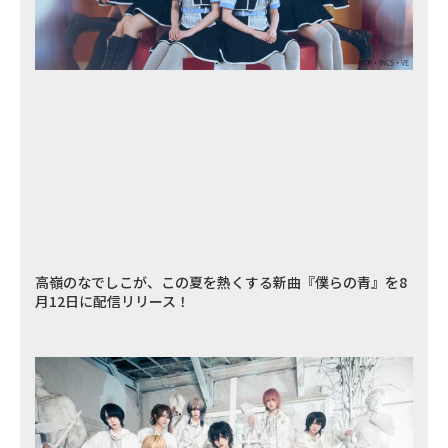
高嶺のなでしこが、この夏を熱くする新曲『僕らの青』を8
月12日に配信リリース！