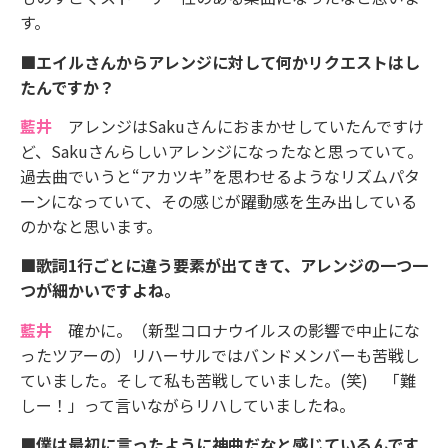
す。
■エイルさんからアレンジに対して何かリクエストはし
たんですか？
藍井
アレンジはSakuさんにおまかせしていたんですけ
ど、Sakuさんらしいアレンジになったなと思っていて。
過去曲でいうと“アカツキ”を思わせるようなリズムパタ
ーンになっていて、その感じが躍動感を生み出している
のかなと思います。
■歌詞1行ごとに違う要素が出てきて、アレンジの一つ一
つが細かいですよね。
藍井
確かに。（新型コロナウイルスの影響で中止にな
ったツアーの）リハーサルではバンドメンバーも苦戦し
ていました。そして私も苦戦していました。(笑) 「難
しー！」って言いながらリハしていましたね。
■僕は最初に言ったように神曲だなと感じているんです