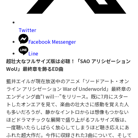
Twitter
Facebook Messenger
Line
超壮大なフルサイズ版は必聴！「SAO アリシゼーション
WoU」最終章を飾るED曲
藍井エイルが現在放送中のアニメ「ソードアート・オン
ライン アリシゼーション War of Underworld」最終章の
エンディング曲“I will…”をリリース。既に7月にスター
トしたオンエアを見て、楽曲の壮大さに感動を覚えた人
も多いだろうが、静かなイントロからは想像もつかない
ほどドラマチックな展開で盛り上がるフルサイズ版は、
一度聴いたらしばらく放心してしまうほど聴き応えにあ
ふれた超大作だ。今作に収録された3曲について、そして