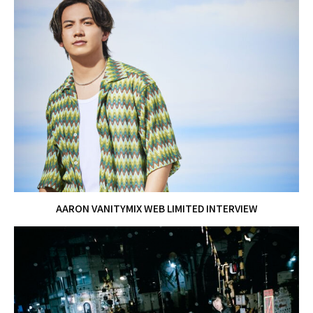
AARON VANITYMIX WEB LIMITED INTERVIEW