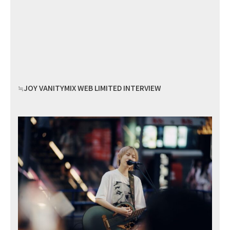
≒JOY VANITYMIX WEB LIMITED INTERVIEW