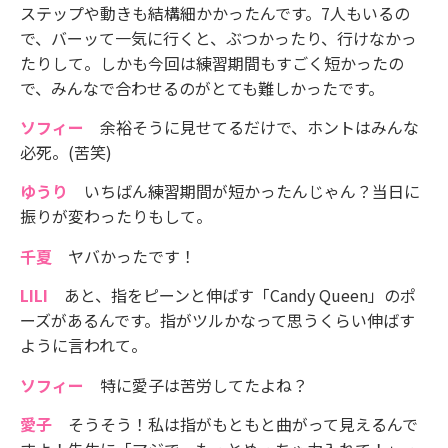
ステップや動きも結構細かかったんです。7人もいるの
で、バーッて一気に行くと、ぶつかったり、行けなかっ
たりして。しかも今回は練習期間もすごく短かったの
で、みんなで合わせるのがとても難しかったです。
ソフィー
余裕そうに見せてるだけで、ホントはみんな
必死。(苦笑)
ゆうり
いちばん練習期間が短かったんじゃん？当日に
振りが変わったりもして。
千夏
ヤバかったです！
LILI
あと、指をピーンと伸ばす「Candy Queen」のポ
ーズがあるんです。指がツルかなって思うくらい伸ばす
ように言われて。
ソフィー
特に愛子は苦労してたよね？
愛子
そうそう！私は指がもともと曲がって見えるんで