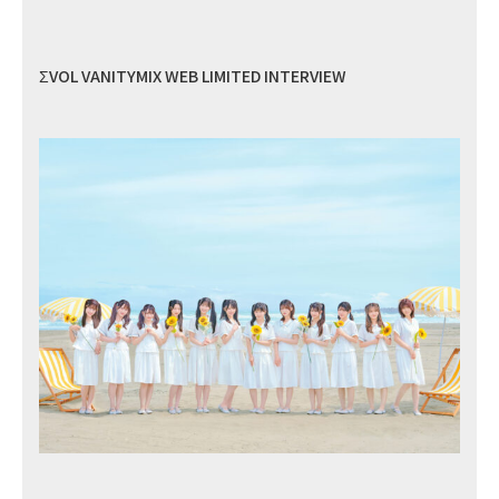
ΣVOL VANITYMIX WEB LIMITED INTERVIEW