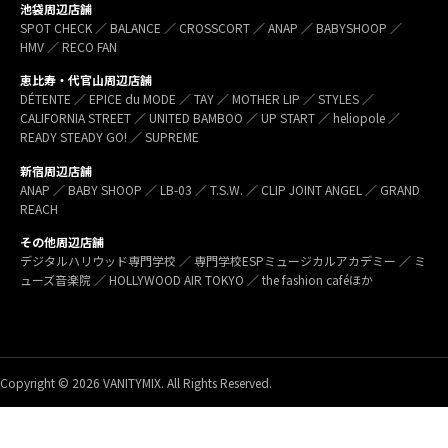
池袋周辺店舗
SPOT CHECK ／ BALANCE ／ CROSSCORT ／ ANAP ／ BABYSHOOP ／
HMV ／ RECO FAN
恵比寿・代官山周辺店舗
DÉTENTE ／ EPICE du MODE ／ TAY ／ MOTHER LIP ／ STYLES ／
CALIFORNIA STREET ／ UNITED BAMBOO ／ UP START ／ heliopole ／
READY STEADY GO! ／ SUPREME
新宿周辺店舗
ANAP ／ BABY SHOOP ／ LB-03 ／ T.S.W. ／ CLIP JOINT ANGEL ／ GRAND
REACH
その他周辺店舗
デジタルハリウッド専門学校 ／ 専門学校ESPミュージカルアカデミー ／ ミ
ューズ音楽院 ／ HOLLYWOOD AIR TOKYO ／ the fashion caféほか
Copyright © 2026 VANITYMIX. All Rights Reserved.