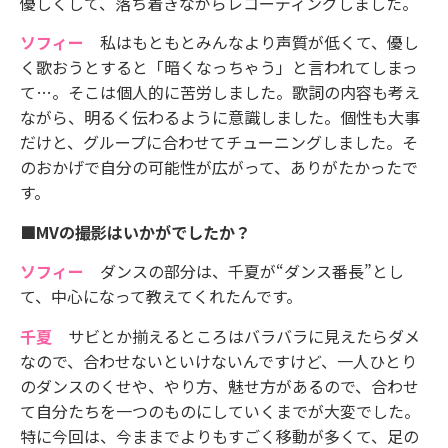
優しくして、落ち着きながらレコーディングしました。
ソフィー
私はもともとみんなより声質が低くて、優し
く歌おうとすると「暗くなっちゃう」と言われてしまっ
て…。そこは個人的に苦労しました。歌詞の内容も考え
ながら、明るく伝わるように意識しました。個性も大事
だけと、グループに合わせてチューニングしました。そ
のおかげで自分の可能性が広がって、ありがたかったで
す。
■MVの撮影はいかがでしたか？
ソフィー
ダンスの部分は、千夏が“ダンス番長”とし
て、中心になって教えてくれたんです。
千夏
サビとか揃えるところはバラバラに見えたらダメ
なので、合わせないといけないんですけど、一人ひとり
のダンスのくせや、やり方、魅せ方があるので、合わせ
て自分たちを一つのものにしていくまでが大変でした。
特に今回は、今ままでよりもすごく移動が多くて、足の