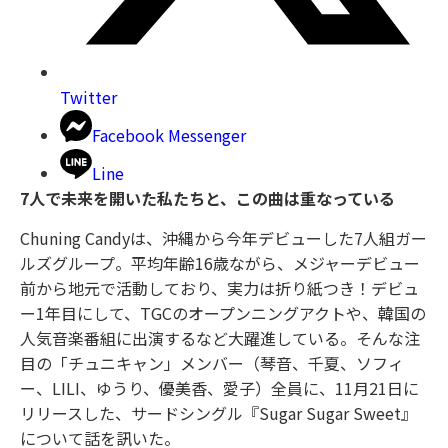
Twitter
Facebook Messenger
Line
7人で未来を開いた私たちと、この曲は重なっている
Chuning Candyは、沖縄から今年デビューした7人組ガー
ルズグループ。平均年齢16歳ながら、メジャーデビュー
前から地元で活動しており、実力は折り紙つき！デビュ
ー1年目にして、TGCのオープンニングアクトや、韓国の
人気音楽番組に出演するなど大躍進している。そんな注
目の「チュニキャン」メンバー（琴音、千夏、ソフィ
ー、LILI、ゆうり、優美香、愛子）全員に、11月21日に
リリースした、サードシングル『Sugar Sugar Sweet』
について話を訊いた。