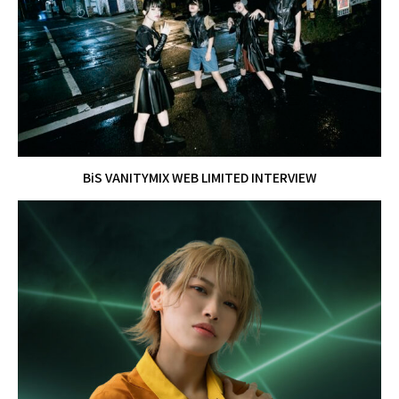
BiS VANITYMIX WEB LIMITED INTERVIEW