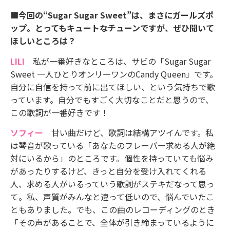
■今回の“Sugar Sugar Sweet”は、まさにガールズポ
ップ。とってもキュートなチューンですが、ぜひ聞いて
ほしいところは？
LILI
私が一番好きなところは、サビの「Sugar Sugar
Sweet 一人ひとりオンリーワンのCandy Queen」です。
自分に自信を持って前に出てほしい、という気持ちで歌
っています。自分でもすごく大切なことだと思うので、
この歌詞が一番好きです！
ソフィー
甘い曲だけど、歌詞は結構アツイんです。私
は琴音が歌っている「あなたのフレーバー求める人が絶
対にいるから」のところです。個性を持っていても悩み
があったりするけど、きっと自分を受け入れてくれる
人、求める人がいるっていう歌詞がステキだなって思っ
て。私、声質がみんなと違って低いので、悩んでいたこ
ともありました。でも、この曲のレコーディングのとき
「その声があることで、全体が引き締まっているように