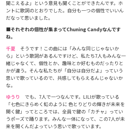
聞こえるよ」という意見も聞くことができたんです。ホ
ントに歌詞のとおりでした。自分も一つの個性でいいん
だなって思いました。
■それぞれの個性が集まってChuning Candyなんです
ね。
千夏
そうです！この曲には「みんな同じじゃないか
ら」という歌詞があるんですけど、私たち7人もみんな一
緒じゃなくて、個性とか、趣味とか好むものだったりと
かが違う。そんな私たちが「自分は自分だよ」っていう
思いで歌っているので、共感してもらえるんじゃないか
な。
ゆうり
でも、7人で一つなんです。LILIが歌っている
「七色にきらめく虹のように 色とりどりの輝きが未来を
開く鍵」ってところでは、全員で鍵の「カチャ」ってい
うポーズで踊ります。みんな一体になって、この7人が未
来を開くんだよっていう思いで歌っています。