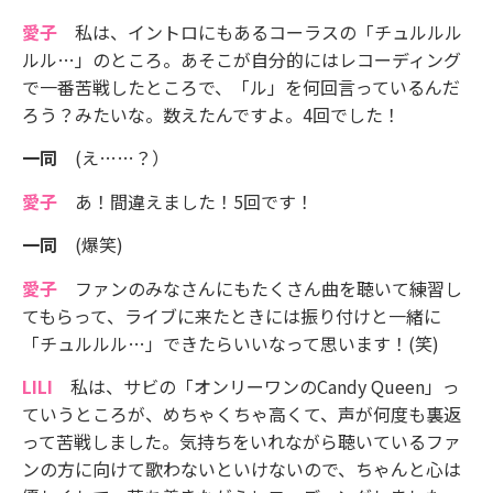
愛子
私は、イントロにもあるコーラスの「チュルルル
ルル…」のところ。あそこが自分的にはレコーディング
で一番苦戦したところで、「ル」を何回言っているんだ
ろう？みたいな。数えたんですよ。4回でした！
一同
(え……？）
愛子
あ！間違えました！5回です！
一同
(爆笑)
愛子
ファンのみなさんにもたくさん曲を聴いて練習し
てもらって、ライブに来たときには振り付けと一緒に
「チュルルル…」できたらいいなって思います！(笑)
LILI
私は、サビの「オンリーワンのCandy Queen」っ
ていうところが、めちゃくちゃ高くて、声が何度も裏返
って苦戦しました。気持ちをいれながら聴いているファ
ンの方に向けて歌わないといけないので、ちゃんと心は