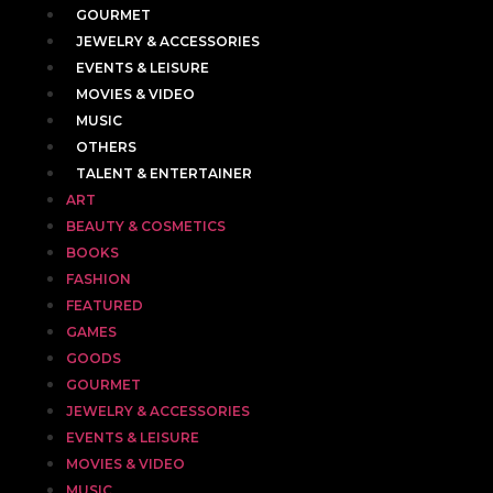
GOURMET
JEWELRY & ACCESSORIES
EVENTS & LEISURE
MOVIES & VIDEO
MUSIC
OTHERS
TALENT & ENTERTAINER
ART
BEAUTY & COSMETICS
BOOKS
FASHION
FEATURED
GAMES
GOODS
GOURMET
JEWELRY & ACCESSORIES
EVENTS & LEISURE
MOVIES & VIDEO
MUSIC