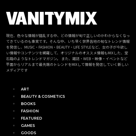
現在、色々な情報が錯乱する中、どの情報が旬で正しいのかわからなくなっ
てきているのも事実です。そんな中、いち早く世界各地の旬なトレンド情報
を発信し、MUSIC・FASHION・BEAUTY・LIFE STYLEなど、女の子が今欲し
い情報やコンテンツを網羅して、オリジナルのオススメ情報もMIXした、宝
石箱のようなトレンドマガジン。 また、雑誌・WEB・映像・イベントなど
平面からリアルまで最先端のトレンドをMIXして情報を発信していく新しい
メディアです
ART
BEAUTY & COSMETICS
BOOKS
FASHION
FEATURED
GAMES
GOODS