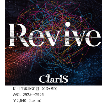
初回生産限定盤（CD+BD）
VVCL-2925〜2926
￥2,640（tax in）