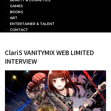
BEAUTY & COSMETICS
GAMES
BOOKS
ART
ENTERTAINER & TALENT
CONTACT
ClariS VANITYMIX WEB LIMITED
INTERVIEW