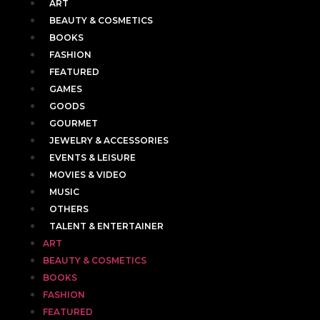
ART
BEAUTY & COSMETICS
BOOKS
FASHION
FEATURED
GAMES
GOODS
GOURMET
JEWELRY & ACCESSORIES
EVENTS & LEISURE
MOVIES & VIDEO
MUSIC
OTHERS
TALENT & ENTERTAINER
ART
BEAUTY & COSMETICS
BOOKS
FASHION
FEATURED