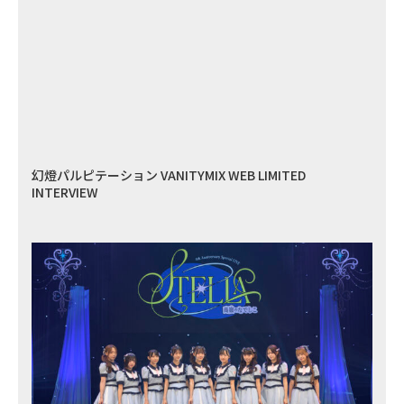
幻燈パルピテーション VANITYMIX WEB LIMITED
INTERVIEW