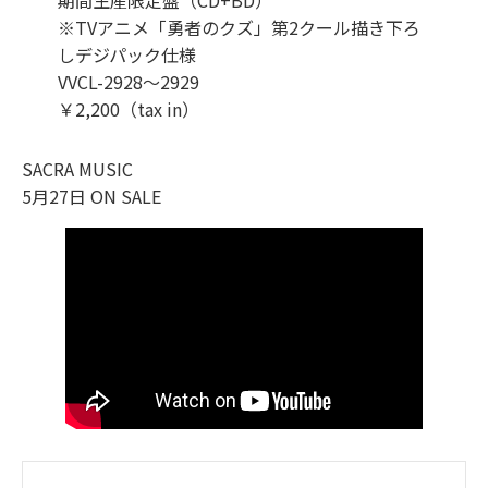
期間生産限定盤（CD+BD）
※TVアニメ「勇者のクズ」第2クール描き下ろ
しデジパック仕様
VVCL-2928〜2929
￥2,200（tax in）
SACRA MUSIC
5月27日 ON SALE