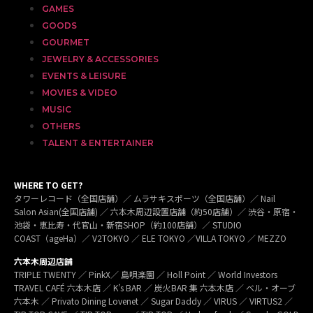
GAMES
GOODS
GOURMET
JEWELRY & ACCESSORIES
EVENTS & LEISURE
MOVIES & VIDEO
MUSIC
OTHERS
TALENT & ENTERTAINER
WHERE TO GET?
タワーレコード（全国店舗）／ ムラサキスポーツ（全国店舗）／ Nail
Salon Asian(全国店舗) ／ 六本木周辺設置店舗（約50店舗）／ 渋谷・原宿・
池袋・恵比寿・代官山・新宿SHOP（約100店舗）／ STUDIO
COAST（ageHa）／ V2TOKYO ／ ELE TOKYO ／VILLA TOKYO ／ MEZZO
六本木周辺店舗
TRIPLE TWENTY ／ PinkX／ 島唄楽園 ／ Holl Point ／ World Investors
TRAVEL CAFÉ 六本木店 ／ K’s BAR ／ 炭火BAR 集 六本木店 ／ ベル・オーブ
六本木 ／ Privato Dining Lovenet ／ Sugar Daddy ／ VIRUS ／ VIRTUS2 ／