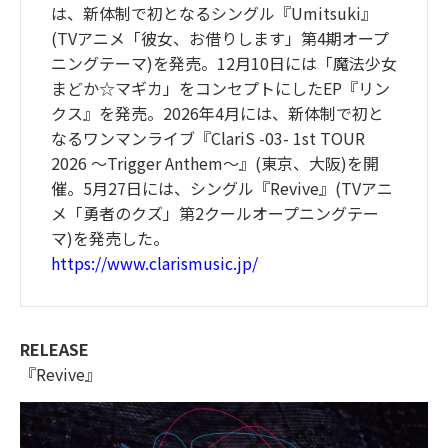
は、新体制で初となるシングル『Umitsuki』
(TVアニメ「彼女、お借りします」第4期オープ
ニングテーマ)を発売。12月10日には「魔法少女
まどか☆マギカ」をコンセプトにしたEP『リン
クス』を発売。2026年4月には、新体制で初と
なるワンマンライブ『ClariS -03- 1st TOUR
2026 ～Trigger Anthem～』(東京、大阪)を開
催。5月27日には、シングル『Revive』(TVアニ
メ「勇者のクズ」第2クールオープニングテー
マ)を発売した。
https://www.clarismusic.jp/
RELEASE
『Revive』