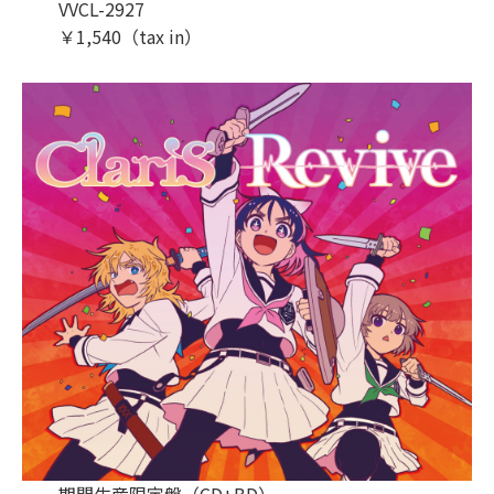
VVCL-2927
￥1,540（tax in）