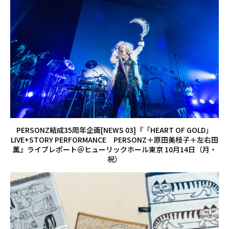
PERSONZ結成35周年企画[NEWS 03]『「HEART OF GOLD」
LIVE+STORY PERFORMANCE PERSONZ＋原田美枝子＋左右田
薫』ライブレポート＠ヒューリックホール東京 10月14日（月・
祝）