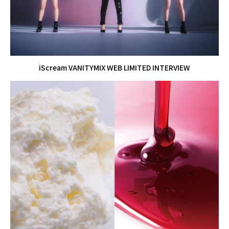
iScream VANITYMIX WEB LIMITED INTERVIEW