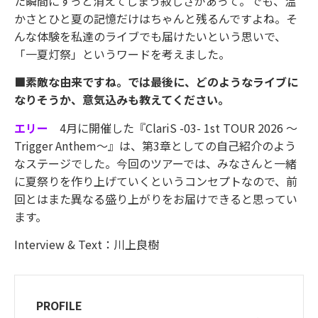
た瞬間にすっと消えてしまう寂しさがあって。でも、温
かさとひと夏の記憶だけはちゃんと残るんですよね。そ
んな体験を私達のライブでも届けたいという思いで、
「一夏灯祭」というワードを考えました。
■素敵な由来ですね。では最後に、どのようなライブに
なりそうか、意気込みも教えてください。
エリー
4月に開催した『ClariS -03- 1st TOUR 2026 〜
Trigger Anthem〜』は、第3章としての自己紹介のよう
なステージでした。今回のツアーでは、みなさんと一緒
に夏祭りを作り上げていくというコンセプトなので、前
回とはまた異なる盛り上がりをお届けできると思ってい
ます。
Interview & Text：川上良樹
PROFILE