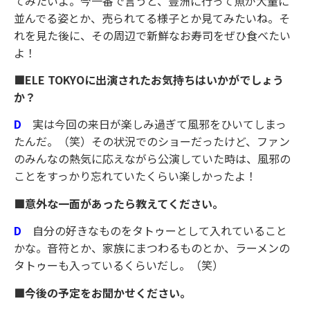
てみたいよ。今一番で言うと、豊洲に行って魚が大量に
並んでる姿とか、売られてる様子とか見てみたいね。そ
れを見た後に、その周辺で新鮮なお寿司をぜひ食べたい
よ！
■ELE TOKYO
に出演されたお気持ちはいかがでしょう
か？
D
実は今回の来日が楽しみ過ぎて風邪をひいてしまっ
たんだ。（笑）その状況でのショーだったけど、ファン
のみんなの熱気に応えながら公演していた時は、風邪の
ことをすっかり忘れていたくらい楽しかったよ！
■意外な一面があったら教えてください。
D
自分の好きなものをタトゥーとして入れていること
かな。音符とか、家族にまつわるものとか、ラーメンの
タトゥーも入っているくらいだし。（笑）
■今後の予定をお聞かせください。