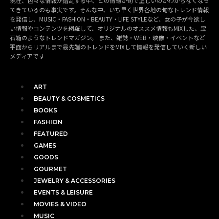
現在、色々な情報が錯乱する中、どの情報が旬で正しいのかわからなくなっ
てきているのも事実です。そんな中、いち早く世界各地の旬なトレンド情報
を発信し、MUSIC・FASHION・BEAUTY・LIFE STYLEなど、女の子が今欲し
い情報やコンテンツを網羅して、オリジナルのオススメ情報もMIXした、宝
石箱のようなトレンドマガジン。 また、雑誌・WEB・映像・イベントなど
平面からリアルまで最先端のトレンドをMIXして情報を発信していく新しい
メディアです
ART
BEAUTY & COSMETICS
BOOKS
FASHION
FEATURED
GAMES
GOODS
GOURMET
JEWELRY & ACCESSORIES
EVENTS & LEISURE
MOVIES & VIDEO
MUSIC