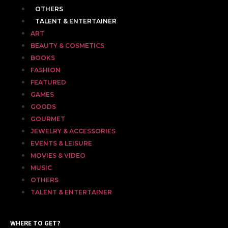
OTHERS
TALENT & ENTERTAINER
ART
BEAUTY & COSMETICS
BOOKS
FASHION
FEATURED
GAMES
GOODS
GOURMET
JEWELRY & ACCESSORIES
EVENTS & LEISURE
MOVIES & VIDEO
MUSIC
OTHERS
TALENT & ENTERTAINER
WHERE TO GET?