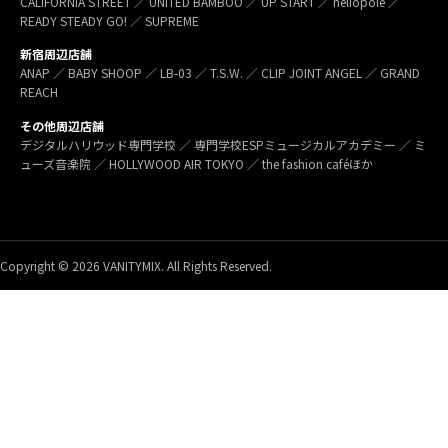
CALIFORNIA STREET ／ UNITED BAMBOO ／ UP START ／ heliopole ／
READY STEADY GO! ／ SUPREME
新宿周辺店舗
ANAP ／ BABY SHOOP ／ LB-03 ／ T.S.W. ／ CLIP JOINT ANGEL ／ GRAND
REACH
その他周辺店舗
デジタルハリウッド専門学校 ／ 専門学校ESPミュージカルアカデミー ／ ミ
ューズ音楽院 ／ HOLLYWOOD AIR TOKYO ／ the fashion caféほか
Copyright © 2026 VANITYMIX. All Rights Reserved.