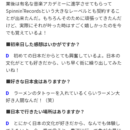
業後は有名な音楽アカデミーに進学させてもらって
Spinnin’Recordsという大きなレーベルとも契約するこ
とが出来たんだ。もちろんそのために頑張ってきたんだ
けど、実際にそれが叶った時はすごく嬉しかったのを今
でも覚えているよ！
■初来日した感想はいかがですか？
D
初めての日本だからとても興奮しているよ。日本の
文化がとても好きだから、いち早く街に繰り出してみた
いね！
■好きな日本食はありますか？
D
ラーメンのタトゥーを入れているくらいラーメン大
好き人間なんだ！（笑）
■日本で行きたい場所はありますか？
D
とにかく日本の文化が好きだから、なんでも体験し