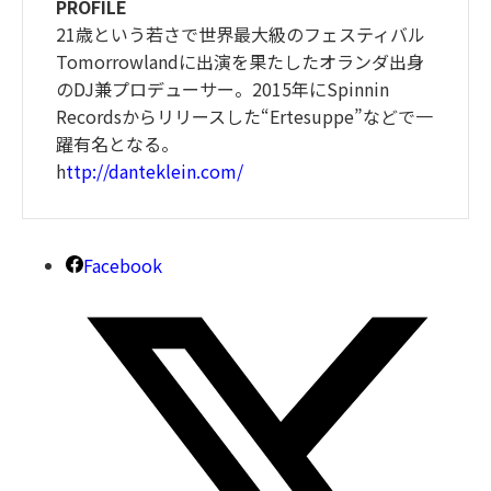
PROFILE
21歳という若さで世界最大級のフェスティバル
Tomorrowlandに出演を果たしたオランダ出身
のDJ兼プロデューサー。2015年にSpinnin
Recordsからリリースした“Ertesuppe”などで一
躍有名となる。
h
ttp://danteklein.com/
Facebook