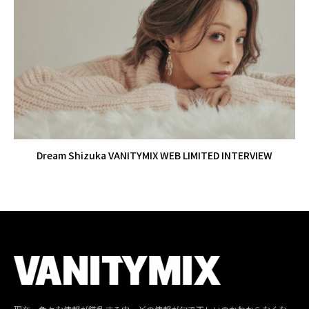
Dream Shizuka VANITYMIX WEB LIMITED INTERVIEW