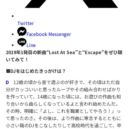
Twitter
Facebook Messenger
Line
2019
年1
発目の新曲“Lost At Sea
”と“Escape
”をぜひ聴
いてみて！
■DJ
をはじめたきっかけは？
D
12歳の頃から音で遊ぶのが好きで、その頃はただ自
分がカッコいいと思ったループやその組み合わせばかり
を作っていて、14歳になった頃には、お遊びの作曲も知
り合いから曲らしくなっているよと言われ始めたんだ。
その時、明確に「よし、これを職業としてやろう！」っ
て思ったのさ。その後は、より作曲に専念するとともに
小さい箱のDJをこなしたりして高校時代を過ごして、卒