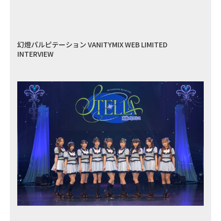
幻燈パルピテーション VANITYMIX WEB LIMITED
INTERVIEW