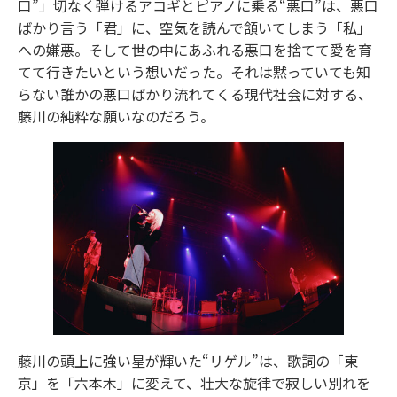
口”」切なく弾けるアコギとピアノに乗る“悪口”は、悪口
ばかり言う「君」に、空気を読んで頷いてしまう「私」
への嫌悪。そして世の中にあふれる悪口を捨てて愛を育
てて行きたいという想いだった。それは黙っていても知
らない誰かの悪口ばかり流れてくる現代社会に対する、
藤川の純粋な願いなのだろう。
藤川の頭上に強い星が輝いた“リゲル”は、歌詞の「東
京」を「六本木」に変えて、壮大な旋律で寂しい別れを