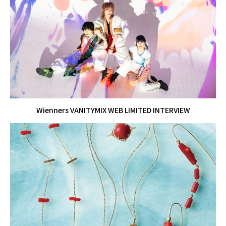
Wienners VANITYMIX WEB LIMITED INTERVIEW