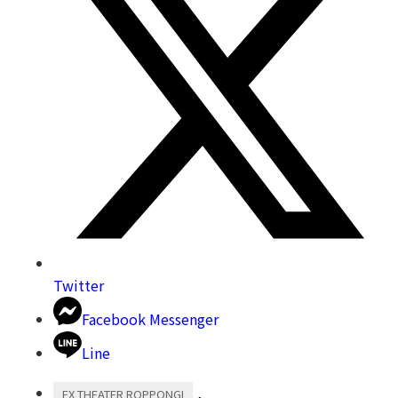
Twitter
Facebook Messenger
Line
,
EX THEATER ROPPONGI