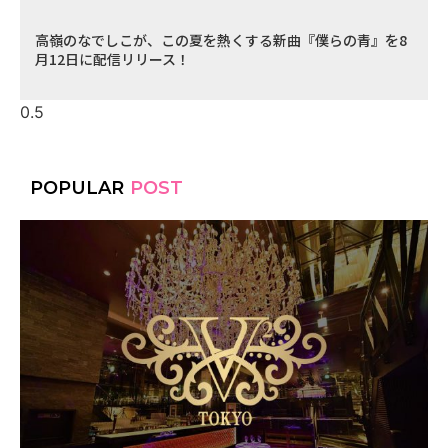
高嶺のなでしこが、この夏を熱くする新曲『僕らの青』を8
月12日に配信リリース！
POPULAR
POST