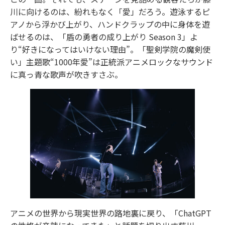
川に向けるのは、紛れもなく「愛」だろう。遊泳するピ
アノから浮かび上がり、ハンドクラップの中に身体を遊
ばせるのは、「盾の勇者の成り上がり Season 3」よ
り“好きになってはいけない理由”。「聖剣学院の魔剣使
い」主題歌“1000年愛”は正統派アニメロックなサウンド
に真っ青な歌声が吹きすさぶ。
アニメの世界から現実世界の路地裏に戻り、「ChatGPT