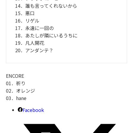
14．誰も言ってくれないから
15．悪口
16．リゲル
17．永遠に一回の
18．あたしが隣にいるうちに
19．凡人開花
20．アンダンテ？
ENCORE
01．祈り
02．オレンジ
03．hane
Facebook