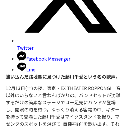
Twitter
Facebook Messenger
Line
迷い込んだ路地裏に見つけた藤川千愛という名の歌声。
12月13日(土)の夜、東京・EX THEATER ROPPONGI。音
以外はいらないと言わんばかりの、バンドセットが沈黙
するだけの簡素なステージでは一足先にバンドが登場
し、開演の時を待つ。ゆっくり消える客電の中、ギター
を持って登場した藤川千愛はマイクスタンドを握り、マ
ゼンタのスポットを浴びて“自律神経”を歌い出す。それ