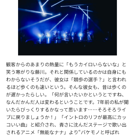
観客からのあまりの熱量に「もうカイロいらないな」と
笑う寒がりな藤川。それと関係しているのかは自身にも
わからないそうだが、彼女は「競歩の選手？」と言われ
るほど歩くのも速いという。そんな彼女も、昔は歩くの
が遅かったらしい。「何が言いたいかというとですね、
なんだかんだ人は変わるということです。7年前の私が聞
いたらびっくりするかなって思います……そろそろライ
ブに戻りましょうか！」「イントロのリフが最高にカッ
コいい曲」と紹介され、青さに沈んだステージで歌い出
されるアニメ「無能なナナ」より“バケモノと呼ばれ