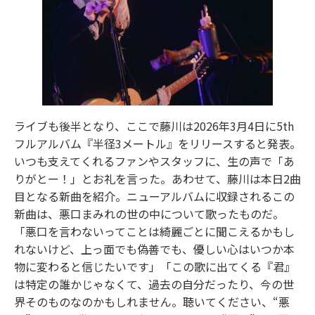
ライブも後半となり、ここで藤川は2026年3月4日に5th
フルアルバム『半径3メートル』をリリースすると発表。
いつも支えてくれるファンやスタッフに、生の声で「あ
りがとー！」とお礼を言った。あわせて、藤川は本日2曲
目となる新曲を紹介。ニューアルバムに収録されるこの
新曲は、悪口まみれの世の中について歌ったものだ。
「悪口を言わないってことは綺麗ごとに聞こえるかもし
れないけど、上っ面でも偽善でも、優しい心はいつか本
物に変わると信じたいです」「この歌に出てくる『君』
は特定の誰かじゃなくて、過去の自分だったり、今の世
界そのものなのかもしれません。聴いてください、“悪