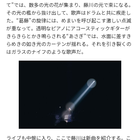
て”では、数多の光の花が集まり、藤川の元で束になる。
その光の檻から抜け出して、歌声はドラムと共に疾走し
た。“葛藤”の旋律には、めまいを呼び起こす激しい点滅
が重なって。透明なピアノにアコースティックギターが
きらきらとかき鳴らされる“あさぎ”では、水面に差すき
らめきの如き光のカーテンが揺れる。それを引き裂くの
はガラスのナイフのような歌声だ。
ライブも中盤に入り、ここで藤川は新曲を紹介する。こ