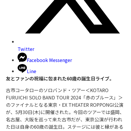
Twitter
Facebook Messenger
Line
友とファンの祝福に包まれた60歳の誕生日ライブ。
古市コータローのソロバンド・ツアー＜KOTARO
FURUICHI SOLO BAND TOUR 2024「赤のブルース」＞
のファイナルとなる東京・EX THEATER ROPPONGI公演
が、5月30日(木)に開催された。今回のツアーでは盛岡、
名古屋、大阪を巡って来た古市だが、東京公演が行われ
た日は自身の60歳の誕生日。ステージには彼と縁がある