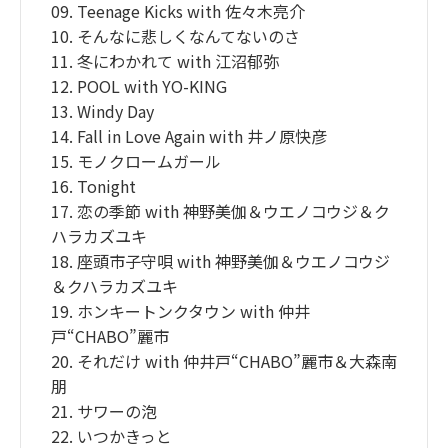
09. Teenage Kicks with 佐々木亮介
10. そんなに悲しくなんてないのさ
11. 冬にわかれて with 江沼郁弥
12. POOL with YO-KING
13. Windy Day
14. Fall in Love Again with 井ノ原快彦
15. モノクロームガール
16. Tonight
17. 恋の季節 with 神野美伽＆ウエノコウジ＆ク
ハラカズユキ
18. 座頭市子守唄 with 神野美伽＆ウエノコウジ
＆クハラカズユキ
19. ホンキートンクタウン with 仲井
戸“CHABO”麗市
20. それだけ with 仲井戸“CHABO”麗市＆大森南
朋
21. サワーの泡
22. いつかきっと