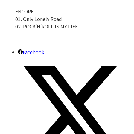
ENCORE
01. Only Lonely Road
02. ROCK’N’ROLL IS MY LIFE
Facebook