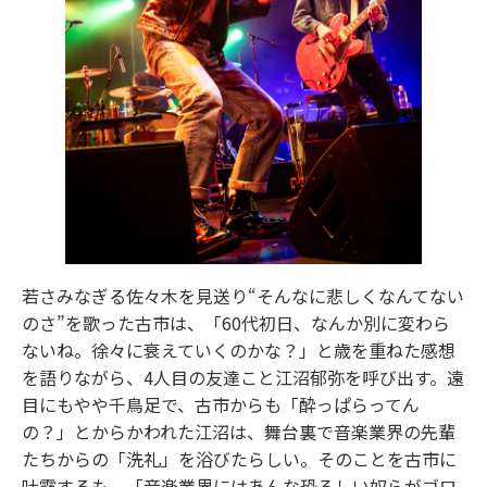
若さみなぎる佐々木を見送り“そんなに悲しくなんてない
のさ”を歌った古市は、「60代初日、なんか別に変わら
ないね。徐々に衰えていくのかな？」と歳を重ねた感想
を語りながら、4人目の友達こと江沼郁弥を呼び出す。遠
目にもやや千鳥足で、古市からも「酔っぱらってん
の？」とからかわれた江沼は、舞台裏で音楽業界の先輩
たちからの「洗礼」を浴びたらしい。そのことを古市に
吐露するも、「音楽業界にはあんな恐ろしい奴らがゴロ