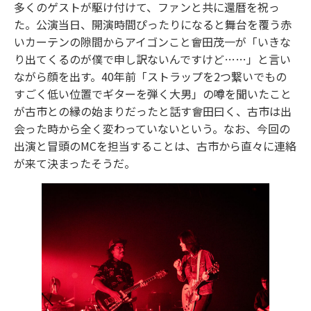
多くのゲストが駆け付けて、ファンと共に還暦を祝っ
た。公演当日、開演時間ぴったりになると舞台を覆う赤
いカーテンの隙間からアイゴンこと會田茂一が「いきな
り出てくるのが僕で申し訳ないんですけど……」と言い
ながら顔を出す。40年前「ストラップを2つ繋いでもの
すごく低い位置でギターを弾く大男」の噂を聞いたこと
が古市との縁の始まりだったと話す會田曰く、古市は出
会った時から全く変わっていないという。なお、今回の
出演と冒頭のMCを担当することは、古市から直々に連絡
が来て決まったそうだ。