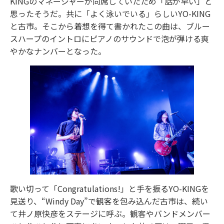
KINGのマネージャーが同席していたため「話が早い」と
思ったそうだ。共に「よく泳いでいる」らしいYO-KING
と古市。そこから着想を得て書かれたこの曲は、ブルー
スハープのイントロにピアノのサウンドで泡が弾ける爽
やかなナンバーとなった。
歌い切って「Congratulations!」と手を振るYO-KINGを
見送り、“Windy Day”で観客を包み込んだ古市は、続い
て井ノ原快彦をステージに呼ぶ。観客やバンドメンバー