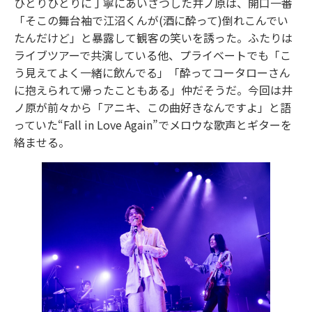
ひとりひとりに丁寧にあいさつした井ノ原は、開口一番
「そこの舞台袖で江沼くんが(酒に酔って)倒れこんでい
たんだけど」と暴露して観客の笑いを誘った。ふたりは
ライブツアーで共演している他、プライベートでも「こ
う見えてよく一緒に飲んでる」「酔ってコータローさん
に抱えられて帰ったこともある」仲だそうだ。今回は井
ノ原が前々から「アニキ、この曲好きなんですよ」と語
っていた“Fall in Love Again”でメロウな歌声とギターを
絡ませる。