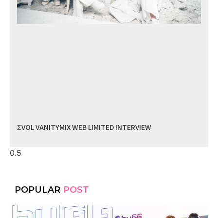
ΣVOL VANITYMIX WEB LIMITED INTERVIEW
POPULAR
POST