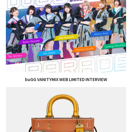
buGG VANITYMIX WEB LIMITED INTERVIEW