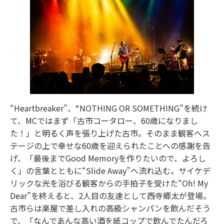
“Heartbreaker”、“NOTHING OR SOMETHING”を続け
て、MCではまず「古市コータロー、60歳になりまし
た！」と明るく声を張り上げた古市。そのまま観客へス
テージの上で幸せな60歳を迎えられたことへの感謝を告
げ、「最後までGood Memoryを作りたいので、よろし
く」の言葉とともに“Slide Away”へ流れ込む。サイケデ
リックな光を浴びる観客からの手拍子を受けた“Oh! My
Dear”を終えると、2人目の友達として西寺郷太が登場。
古市らは楽屋で差し入れの高級シャンパンを飲んだそう
で、「なんであんな高い酒を紙コップで飲んでたんだろ