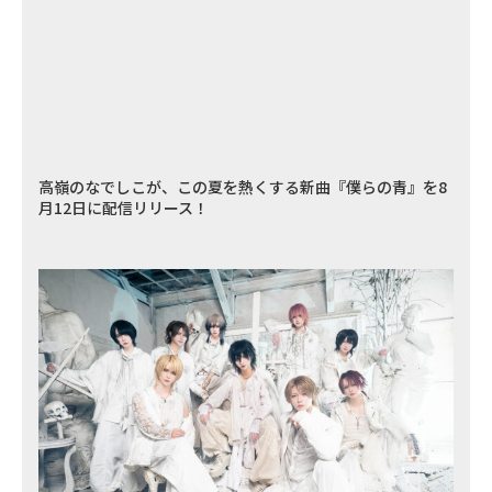
高嶺のなでしこが、この夏を熱くする新曲『僕らの青』を8
月12日に配信リリース！