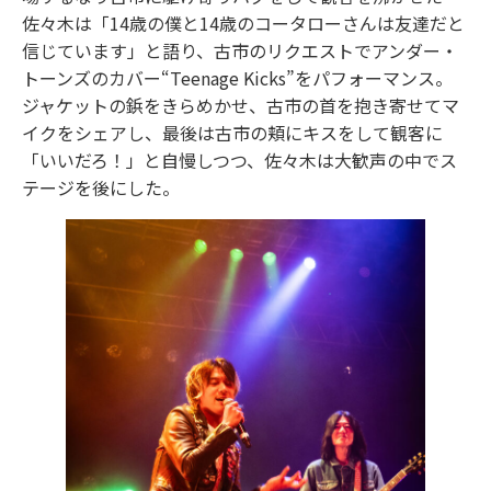
佐々木は「14歳の僕と14歳のコータローさんは友達だと
信じています」と語り、古市のリクエストでアンダー・
トーンズのカバー“Teenage Kicks”をパフォーマンス。
ジャケットの鋲をきらめかせ、古市の首を抱き寄せてマ
イクをシェアし、最後は古市の頬にキスをして観客に
「いいだろ！」と自慢しつつ、佐々木は大歓声の中でス
テージを後にした。