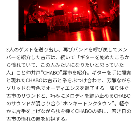
3人のゲストを送り出し、再びバンドを呼び戻してメン
バーを紹介した古市は、続いて「ギターを始めたころか
ら憧れていて、この人みたいになりたいと思っていた
人」こと仲井戸“CHABO”麗市を紹介。ギターを手に颯爽
と現れたCHABOは古市と拳をぶつけ合わせ、芳醇ながら
ソリッドな音色でオーディエンスを魅了する。降り注ぐ
古市のサウンドと、巧みにメロディを縫い止めるCHABO
のサウンドが混じり合う“ホンキートンクタウン”。軽や
かに片手を上げながら弦を弾くCHABOの姿に、若き日の
古市の憧れの瞳を幻視する。