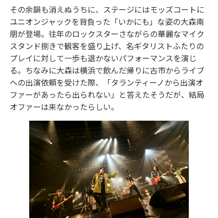
その余韻も消えぬうちに、ステージにはモッズコートに
ユニオンジャックを背負った「いかにも」な姿の大森南
朋が登場。往年のロックスターさながらの華麗なマイク
スタンド捌きで観客を盛り上げ、名ギタリストふたりの
プレイに対して一歩も退かないパフォーマンスを演じ
る。ちなみに大森は横浜で飲んだ帰りに古市からライブ
への出演依頼を受けた際、「タランティーノから出演オ
ファーがあったら出られない」と答えたそうだが、結局
オファーは来なかったらしい。