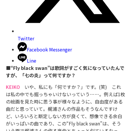
Twitter
Facebook Messenger
Line
■“Fly black swan”は歌詞がすごく気になっていたんで
すが、「七の炎」って何ですか？
KEIKO
いや、私にも「何ですか？」です。(笑) これ
は私の中でも掘っちゃいけないっていう……。例えば1枚
の絵画を見た時に思う事が様々なように、自由度がある
曲だと思っていて。梶浦さんの作品もそうなんですけ
ど、いろいろと断定しない方が良くて、想像できる余白
がいっぱいの曲であり、この“Fly black swan”は、そう
いう面で梶浦さんの作る楽曲とちょっと似ているなっ