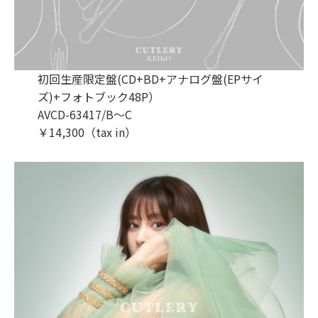
初回生産限定盤(CD+BD+アナログ盤(EPサイ
ズ)+フォトブック48P）
AVCD-63417/B～C
￥14,300（tax in）