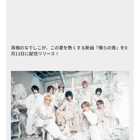
高嶺のなでしこが、この夏を熱くする新曲『僕らの青』を8
月12日に配信リリース！