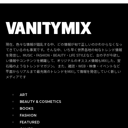
現在、色々な情報が錯乱する中、どの情報が旬で正しいのかわからなくなっ
てきているのも事実です。そんな中、いち早く世界各地の旬なトレンド情報
を発信し、MUSIC・FASHION・BEAUTY・LIFE STYLEなど、女の子が今欲し
い情報やコンテンツを網羅して、オリジナルのオススメ情報もMIXした、宝
石箱のようなトレンドマガジン。 また、雑誌・WEB・映像・イベントなど
平面からリアルまで最先端のトレンドをMIXして情報を発信していく新しい
メディアです
ART
BEAUTY & COSMETICS
BOOKS
FASHION
FEATURED