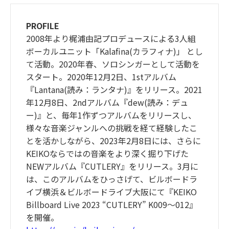
PROFILE
2008年より梶浦由記プロデュースによる3人組
ボーカルユニット「Kalafina(カラフィナ)」 とし
て活動。2020年春、ソロシンガーとして活動を
スタート。2020年12月2日、1stアルバム
『Lantana(読み：ランタナ)』をリリース。2021
年12月8日、2ndアルバム『dew(読み：デュ
ー)』と、毎年1作ずつアルバムをリリースし、
様々な音楽ジャンルへの挑戦を経て経験したこ
とを活かしながら、2023年2月8日には、さらに
KEIKOならではの音楽をより深く掘り下げた
NEWアルバム『CUTLERY』をリリース。3月に
は、このアルバムをひっさげて、ビルボードラ
イブ横浜＆ビルボードライブ大阪にて『KEIKO
Billboard Live 2023 “CUTLERY” K009～012』
を開催。