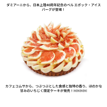
ダミアーニから、日本上陸40周年記念のベル エポック・アイス
バーグが登場！
カフェコムサから、つぶつぶとした食感と独特の香り、ほのかな
甘みのいちじく限定ケーキが発売！￼￼￼￼