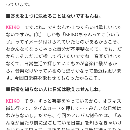
っています。
■答えを１つに決めることはないですもんね。
KEIKO
ですよね。でもなんか１つくらいは欲しいじゃ
ないですか。(笑) しかも「KEIKOちゃんってこういう
子」ってイメージ付けられていたものがあるからこそ、
わかんなくなっちゃった自分が不甲斐なくて。でも、だ
からこそまだまだ探して行きたいですね。音楽だけじゃ
なくて、日常生活で探していくものが音楽に繋がるか
ら。音楽だけやっているのも違うかなって最近は思いま
す。今回日常感を歌わせてもらったからこそ。
■日常を知らない人に日常は歌えませんしね。
KEIKO
そう。ずっと芸能をやっているから、オフィス
街に行って、タイムカードを押して……みたいな日常は
わからないし。だから、今回のアルバム制作では、「み
んなが当たり前に過ごしている日常」を知らなきゃいけ
ないなって思って。できるだけオフィス街に行ってみた