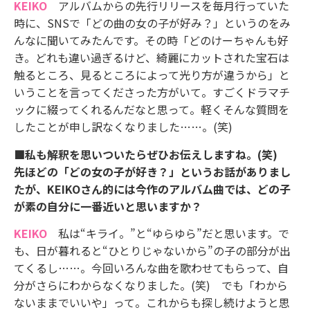
KEIKO
アルバムからの先行リリースを毎月行っていた
時に、SNSで「どの曲の女の子が好み？」というのをみ
んなに聞いてみたんです。その時「どのけーちゃんも好
き。どれも違い過ぎるけど、綺麗にカットされた宝石は
触るところ、見るところによって光り方が違うから」と
いうことを言ってくださった方がいて。すごくドラマチ
ックに綴ってくれるんだなと思って。軽くそんな質問を
したことが申し訳なくなりました……。(笑)
■私も解釈を思いついたらぜひお伝えしますね。(笑)
先ほどの「どの女の子が好き？」というお話がありまし
たが、KEIKOさん的には今作のアルバム曲では、どの子
が素の自分に一番近いと思いますか？
KEIKO
私は“キライ。”と“ゆらゆら”だと思います。で
も、日が暮れると“ひとりじゃないから”の子の部分が出
てくるし……。今回いろんな曲を歌わせてもらって、自
分がさらにわからなくなりました。(笑) でも「わから
ないままでいいや」って。これからも探し続けようと思