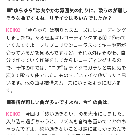
■“ゆらゆら”は爽やかな雰囲気の割りに、歌うのが難し
そうな曲ですよね。リテイクは多い方でしたか？
KEIKO
”ゆらゆら”は割りとスムーズにレコーディング
しましたね。ある程度はレコーディングする前に作って
いくんですよ。プリプロでワンコーラスってキーや声が
合っているかを見るんですけど、それ以外はその後、自
分で作っていく作業をしてからレコーディングするの
で。今作の中では、“ユア”はテイクでガラリと雰囲気を
変えて歌った曲でした。ものすごいテイク数だったと思
います。他の曲は結構スムーズにいったように思いま
す。
■楽譜が難しい曲が多いですよね、今作の曲は。
KEIKO
今回は「歌い過ぎない」のを大事にしました。
入り込み過ぎちゃうと、リズムも音符も置いていかれち
ゃうんですよ。歌い過ぎないことは逆に難しかったんで