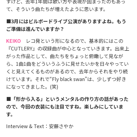
すけど、去年1年間は歌い方や表現が固まったのもあっ
て、そういう曲たちが増えたように思います。
■3月にはビルボードライブ公演がありますよね。もう
ご準備は進んでいますか？
KEIKO
レコ発という形になるので、基本的にはこの
『CUTLERY』の収録曲が中心となっていきます。出来上
がった作品として、曲たちをちょっと俯瞰して見なが
ら、1曲1曲をどういうふうに見せたいかを日々やってい
くと見えてくるものがあるので、去年からそれをやり続
けています。それで“Fly black swan”は、少しずつ好き
になってきました。(笑)
■「形から入る」というメンタルの作り方の話があった
ので、今回の衣装にも注目ですね。楽しみにしていま
す。
Interview & Text：安藤さやか