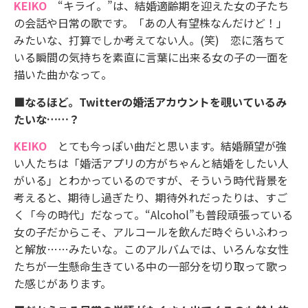
KEIKO
“キライ。”は、結婚適齢期を迎えた女の子たち
の会話や日常の歌です。「あの人有望株なんだけど！」
みたいな、打算でしか考えてない人。(笑) 恋に落ちて
いる瞬間の気持ちを素直に言葉に出来る女の子の一面を
描いた曲かなって。
■なるほど。Twitterの婚活アカウントを覗いているみ
たいな……？
KEIKO
とても今っぽい曲だと思います。結婚願望が強
い人たちは「婚活アプリの方がちゃんと結婚をしたい人
がいる」とわかっているのですが、そういう時代背景を
考えると、期待し過ぎたり、期待外れだったりは、すご
く「今の時代」だなって。“Alcohol”も普段頑張っている
女の子だからこそ、アルコールを飲んだ時ぐらいふわっ
と解放……みたいな。このアルバムでは、いろんな女性
たちが一生懸命生きている中の一部分を切り取って歌っ
た感じがあります。