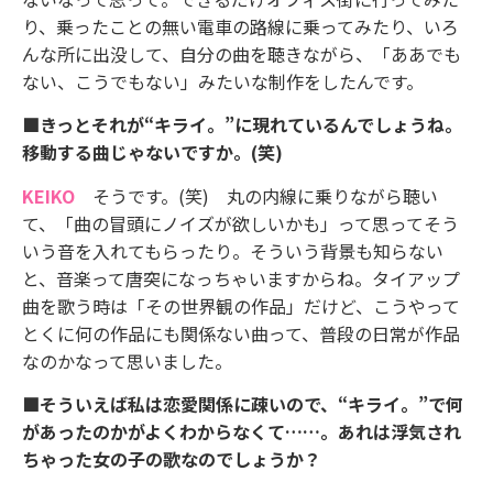
り、乗ったことの無い電車の路線に乗ってみたり、いろ
んな所に出没して、自分の曲を聴きながら、「ああでも
ない、こうでもない」みたいな制作をしたんです。
■きっとそれが“キライ。”に現れているんでしょうね。
移動する曲じゃないですか。(笑)
KEIKO
そうです。(笑) 丸の内線に乗りながら聴い
て、「曲の冒頭にノイズが欲しいかも」って思ってそう
いう音を入れてもらったり。そういう背景も知らない
と、音楽って唐突になっちゃいますからね。タイアップ
曲を歌う時は「その世界観の作品」だけど、こうやって
とくに何の作品にも関係ない曲って、普段の日常が作品
なのかなって思いました。
■そういえば私は恋愛関係に疎いので、“キライ。”で何
があったのかがよくわからなくて……。あれは浮気され
ちゃった女の子の歌なのでしょうか？