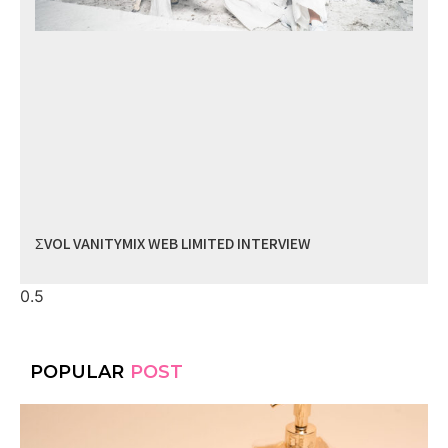
ΣVOL VANITYMIX WEB LIMITED INTERVIEW
POPULAR
POST