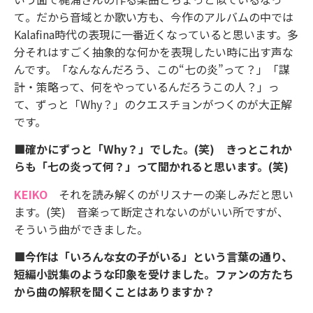
て。だから音域とか歌い方も、今作のアルバムの中では
Kalafina時代の表現に一番近くなっていると思います。多
分それはすごく抽象的な何かを表現したい時に出す声な
んです。「なんなんだろう、この“七の炎”って？」「謀
計・策略って、何をやっているんだろうこの人？」っ
て、ずっと「Why？」のクエスチョンがつくのが大正解
です。
■確かにずっと「Why？」でした。(笑) きっとこれか
らも「七の炎って何？」って聞かれると思います。(笑)
KEIKO
それを読み解くのがリスナーの楽しみだと思い
ます。(笑) 音楽って断定されないのがいい所ですが、
そういう曲ができました。
■今作は「いろんな女の子がいる」という言葉の通り、
短編小説集のような印象を受けました。ファンの方たち
から曲の解釈を聞くことはありますか？