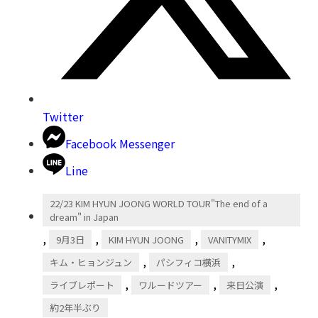
Twitter
Facebook Messenger
Line
22/23 KIM HYUN JOONG WORLD TOUR"The end of a
dream" in Japan
,
,
,
,
9月3日
KIM HYUN JOONG
VANITYMIX
,
,
キム・ヒョンジュン
パシフィコ横浜
,
,
,
ライブレポート
ワルードツアー
来日公演
約2年半ぶり