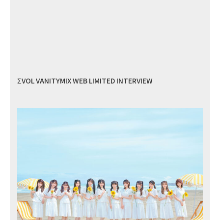
ΣVOL VANITYMIX WEB LIMITED INTERVIEW