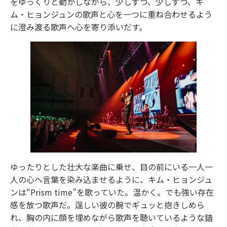
をゆっくりと動かしながら、少しずつ、少しずつ、キ
ム・ヒョンジュンの歌声と心を一つに重ね合わせるよう
に澄み渡る歌声へ心を寄り添いだす。
ゆったりとした壮大な楽曲に乗せ、目の前にいる一人一
人の心へ言葉を染み込ませるように、キム・ヒョンジュ
ンは“Prism time”を歌っていた。温かく。でも強い存在
感を放つ歌声だ。逞しい彼の腕でギュッと抱きしめら
れ、胸の内に顔を埋めながら歌声を聴いているような錯