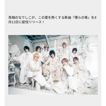
高嶺のなでしこが、この夏を熱くする新曲『僕らの青』を8
月12日に配信リリース！