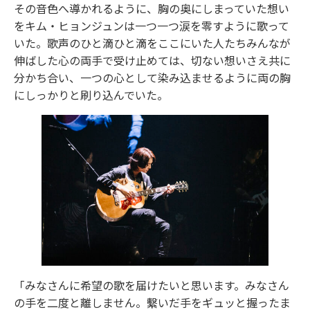
その音色へ導かれるように、胸の奥にしまっていた想い
をキム・ヒョンジュンは一つ一つ涙を零すように歌って
いた。歌声のひと滴ひと滴をここにいた人たちみんなが
伸ばした心の両手で受け止めては、切ない想いさえ共に
分かち合い、一つの心として染み込ませるように両の胸
にしっかりと刷り込んでいた。
「みなさんに希望の歌を届けたいと思います。みなさん
の手を二度と離しません。繫いだ手をギュッと握ったま