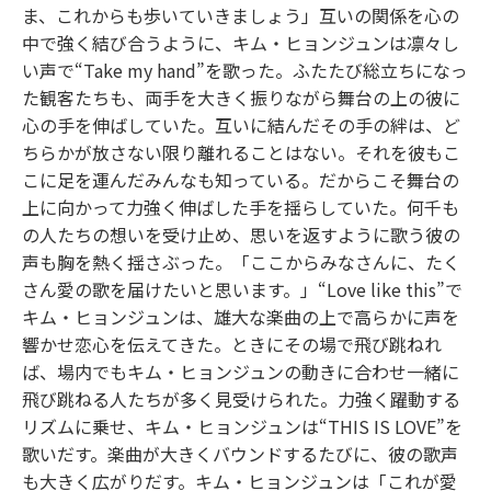
ま、これからも歩いていきましょう」互いの関係を心の
中で強く結び合うように、キム・ヒョンジュンは凛々し
い声で“Take my hand”を歌った。ふたたび総立ちになっ
た観客たちも、両手を大きく振りながら舞台の上の彼に
心の手を伸ばしていた。互いに結んだその手の絆は、ど
ちらかが放さない限り離れることはない。それを彼もこ
こに足を運んだみんなも知っている。だからこそ舞台の
上に向かって力強く伸ばした手を揺らしていた。何千も
の人たちの想いを受け止め、思いを返すように歌う彼の
声も胸を熱く揺さぶった。「ここからみなさんに、たく
さん愛の歌を届けたいと思います。」“Love like this”で
キム・ヒョンジュンは、雄大な楽曲の上で高らかに声を
響かせ恋心を伝えてきた。ときにその場で飛び跳ねれ
ば、場内でもキム・ヒョンジュンの動きに合わせ一緒に
飛び跳ねる人たちが多く見受けられた。力強く躍動する
リズムに乗せ、キム・ヒョンジュンは“THIS IS LOVE”を
歌いだす。楽曲が大きくバウンドするたびに、彼の歌声
も大きく広がりだす。キム・ヒョンジュンは「これが愛