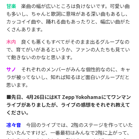
甘楽
楽曲の幅が広いところは負けないです。可愛い曲
も多いし、ちゃんと歌詞に意味がある深い曲もあるし、
カッコイイ曲や、踊れる曲もあったりと、幅広い曲がた
くさんあります。
木内
良くも悪くもすべてがそのまま出るグループなの
で、育てがいがあるというか、ファンの人たちも見てい
て飽きないのかなと思います。
サノ
それぞれのメンバーがみんな個性的なのに、キャ
ラが被ってないし、知れば知るほど面白いグループだと
思います。
■先日、4月26日にはKT Zepp Yokohamaにてワンマン
ライブがありましたが、ライブの感想をそれぞれ教えて
ください。
凉々音
今回のライブでは、2階のステージを作っていた
だいたんですけど、一番最初はみんなで2階に上がって、