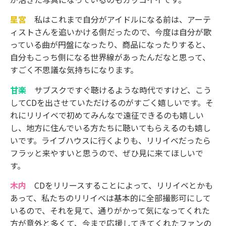
星宮
私はこれまで自分がアイドルになる前は、アーテ
ィストさんを追いかける側だったので、今度は自分が歌
っている曲が円盤になったり、商品になったりすると、
自分もこっち側になる世界線があったんだなと思って、
すごく不思議な気持ちになります。
甘楽
サブスクですぐ聴けるような時代ですけど、こう
してCDを出させていただけるのがすごく嬉しいです。そ
れにリリイベで初めてみんなで遠征できるのも嬉しい
し、地方に住んでいる方たちに聴いてもらえるのも嬉し
いです。ライブハウスに行くよりも、リリイベだったら
フラッと来やすいと思うので、ぜひ見に来てほしいで
す。
木内
CDをリリースすることによって、リリイベとかも
あって、私たちのリリイベは基本的に全部撮影可にして
いるので、それを見て、通りがかって気になってくれた
方が意外と多くて、今まで応援してきてくれたファンの