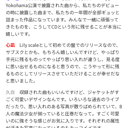
Yokohama公演で披露された曲から、私たちのデビュー
の時に披露した曲まで、私たちの一年間が全部ギュッと
詰まった作品になっています。みんなで一緒に頑張って
きたものを、こうしてCDという形に残せることが本当に
嬉しいです。
心凪
Lily scaleとして初めての盤でのリリースなので、
サブスクとかも、もちろん嬉しいんですけど、やっぱり
手元に残るものってやっぱり思い入れが違うし、見る度
に思い出せるものになると思うので、こうやって形に残
るものとしてリリースさせていただけることが幸せだな
と思いました。
久白
収録された曲もいいんですけど、ジャケットがす
ごく可愛いデザインなんです。いろいろな過去のライブ
だったり、思い入れのある写真が散りばめられていて、8
人の魔法少女が揃っていると圧巻だなって。すごく可愛
いのに強そうな感じがお気に入りです。それぞれの属性
が活きた写真になっているのもカッコイイです。