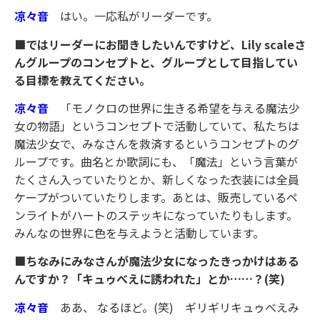
凉々音
はい。一応私がリーダーです。
■ではリーダーにお聞きしたいんですけど、Lily scaleさ
んグループのコンセプトと、グループとして目指してい
る目標を教えてください。
凉々音
「モノクロの世界に生きる希望を与える魔法少
女の物語」というコンセプトで活動していて、私たちは
魔法少女で、みなさんを救済するというコンセプトのグ
ループです。曲名とか歌詞にも、「魔法」という言葉が
たくさん入っていたりとか、新しくなった衣装には全員
ケープがついていたりします。あとは、販売しているペ
ンライトがハートのステッキになっていたりもします。
みんなの世界に色を与えようと活動しています。
■ちなみにみなさんが魔法少女になったきっかけはある
んですか？「キュゥべえに誘われた」とか……？(笑)
凉々音
ああ、 なるほど。(笑) ギリギリキュゥべえみ