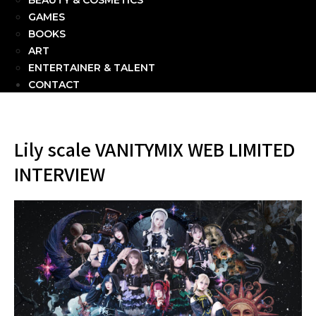
BEAUTY & COSMETICS
GAMES
BOOKS
ART
ENTERTAINER & TALENT
CONTACT
Lily scale VANITYMIX WEB LIMITED
INTERVIEW