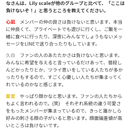
なさんは、Lily scaleが他のグループと比べて、「ここは
負けないぞ！」と思うところを教えてください。
心凪
メンバーの仲の良さは負けないと思います、本当
に仲良くて、プライベートでも遊びに行くし、ご飯を一
緒に食べに行ったり、深夜にみんなでしょうもないメッ
セージをLINEで送り合ったりもしています。
久白
ファンの人のあたたかさは負けないと思います。
みんなに希望を与えると言っているだけあって、普段し
んどかったりとか、ツライ思いをしている人たちが多か
ったりもするので、すごく心優しい人たちが集まってく
れているのかなと感じます。
星宮
やっぱり顔かなと思います。ファンの人たちから
もよく言われるので。(笑) それぞれ系統の違う可愛さ
をもったメンバーが集まっているので、きっと誰かしら
好みの刺さる顔の子がいると思います。顔面偏差値が高
いところは負けないです。