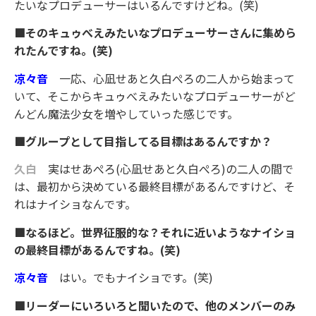
たいなプロデューサーはいるんですけどね。(笑)
■そのキュゥべえみたいなプロデューサーさんに集めら
れたんですね。(笑)
凉々音
一応、心凪せあと久白ぺろの二人から始まって
いて、そこからキュゥべえみたいなプロデューサーがど
んどん魔法少女を増やしていった感じです。
■グループとして目指してる目標はあるんですか？
久白
実はせあぺろ(心凪せあと久白ぺろ)の二人の間で
は、最初から決めている最終目標があるんですけど、そ
れはナイショなんです。
■なるほど。世界征服的な？それに近いようなナイショ
の最終目標があるんですね。(笑)
凉々音
はい。でもナイショです。(笑)
■リーダーにいろいろと聞いたので、他のメンバーのみ