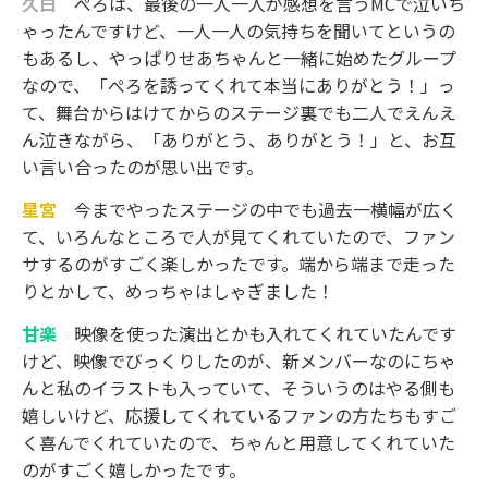
久白
ぺろは、最後の一人一人が感想を言うMCで泣いち
ゃったんですけど、一人一人の気持ちを聞いてというの
もあるし、やっぱりせあちゃんと一緒に始めたグループ
なので、「ぺろを誘ってくれて本当にありがとう！」っ
て、舞台からはけてからのステージ裏でも二人でえんえ
ん泣きながら、「ありがとう、ありがとう！」と、お互
い言い合ったのが思い出です。
星宮
今までやったステージの中でも過去一横幅が広く
て、いろんなところで人が見てくれていたので、ファン
サするのがすごく楽しかったです。端から端まで走った
りとかして、めっちゃはしゃぎました！
甘楽
映像を使った演出とかも入れてくれていたんです
けど、映像でびっくりしたのが、新メンバーなのにちゃ
んと私のイラストも入っていて、そういうのはやる側も
嬉しいけど、応援してくれているファンの方たちもすご
く喜んでくれていたので、ちゃんと用意してくれていた
のがすごく嬉しかったです。