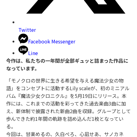
Twitter
Facebook Messenger
Line
今作は、私たちの一年間が全部ギュッと詰まった作品に
なっています。
「モノクロの世界に生きる希望を与える魔法少女の物
語」をコンセプトに活動するLily scaleが、初のミニアル
バム『魔法少女クロニクル』を5月19日にリリース。本
作には、これまでの活動を彩ってきた過去楽曲3曲に加
え、新体制で披露された新曲2曲を収録。グループとして
歩んできた約1年間の軌跡を詰め込んだ1枚となってい
る。
今回は、甘楽めるの、久白ぺろ、心凪せあ、サノカネ