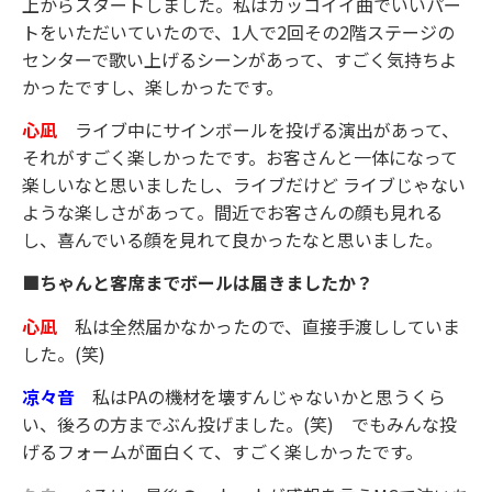
上からスタートしました。私はカッコイイ曲でいいパー
トをいただいていたので、1人で2回その2階ステージの
センターで歌い上げるシーンがあって、すごく気持ちよ
かったですし、楽しかったです。
心凪
ライブ中にサインボールを投げる演出があって、
それがすごく楽しかったです。お客さんと一体になって
楽しいなと思いましたし、ライブだけど ライブじゃない
ような楽しさがあって。間近でお客さんの顔も見れる
し、喜んでいる顔を見れて良かったなと思いました。
■ちゃんと客席までボールは届きましたか？
心凪
私は全然届かなかったので、直接手渡ししていま
した。(笑)
凉々音
私はPAの機材を壊すんじゃないかと思うくら
い、後ろの方までぶん投げました。(笑) でもみんな投
げるフォームが面白くて、すごく楽しかったです。