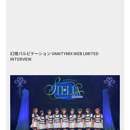
幻燈パルピテーション VANITYMIX WEB LIMITED
INTERVIEW