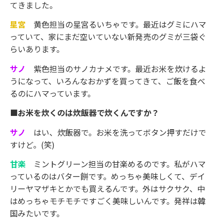
てきました。
星宮
黄色担当の星宮るいちゃです。最近はグミにハマ
っていて、家にまだ空いていない新発売のグミが三袋ぐ
らいあります。
サノ
紫色担当のサノカナメです。最近お米を炊けるよ
うになって、いろんなおかずを買ってきて、ご飯を食べ
るのにハマっています。
■お米を炊くのは炊飯器で炊くんですか？
サノ
はい、炊飯器で。お米を洗ってボタン押すだけで
すけど。(笑)
甘楽
ミントグリーン担当の甘楽めるのです。私がハマ
っているのはバター餅です。めっちゃ美味しくて、デイ
リーヤマザキとかでも買えるんです。外はサクサク、中
はめっちゃモチモチですごく美味しいんです。発祥は韓
国みたいです。