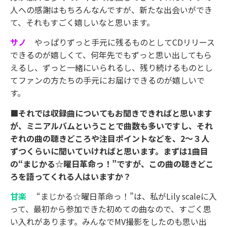
人への感謝はもちろんなんですが、新たな出会いができ
て、それもすごく嬉しいなと思います。
サノ
やっぱりずっと手元に残るものとしてCDリリース
できるのが嬉しくて、何年先でもずっと思い出してもら
えるし、ずっと一緒にいられるし、残り続けるものとし
てファンの方たちの手元にお届けできるのが嬉しいで
す。
■それでは収録曲についてもお聞きできればと思います
が、ミニアルバムということで曲数も多いですし、それ
ぞれの曲の聴きどころや注目ポイントなどを、2〜３人
ずつくらいに聞いていければと思います。まずは1曲目
の“まじかる☆曜日革命っ！”ですが、この曲の聴きどこ
ろを語ってくれる人はいますか？
甘楽
“まじかる☆曜日革命っ！”は、私がLily scaleに入
って、最初から参加できた初めての曲なので、すごく思
い入れがあります。みんなでMV撮影をしたのも思い出