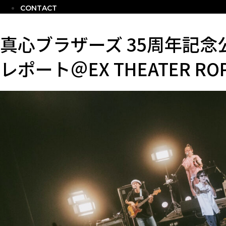
CONTACT
真心ブラザーズ 35周年記念
レポート＠EX THEATER RO