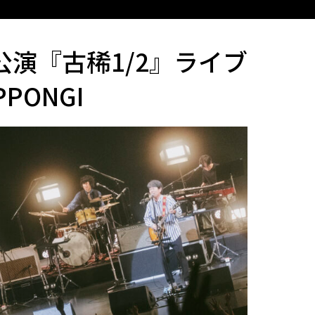
公演『古稀1/2』ライブ
PPONGI