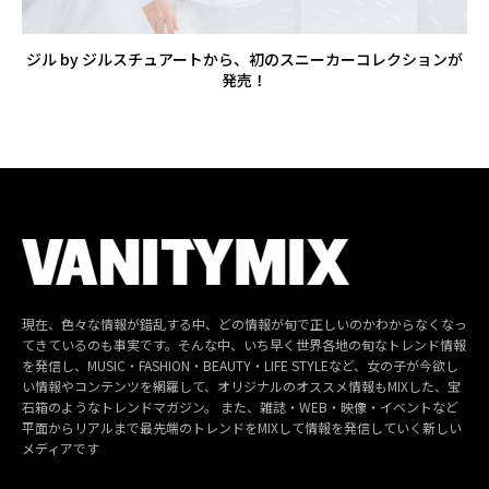
ジル by ジルスチュアートから、初のスニーカーコレクションが
発売！
現在、色々な情報が錯乱する中、どの情報が旬で正しいのかわからなくなっ
てきているのも事実です。そんな中、いち早く世界各地の旬なトレンド情報
を発信し、MUSIC・FASHION・BEAUTY・LIFE STYLEなど、女の子が今欲し
い情報やコンテンツを網羅して、オリジナルのオススメ情報もMIXした、宝
石箱のようなトレンドマガジン。 また、雑誌・WEB・映像・イベントなど
平面からリアルまで最先端のトレンドをMIXして情報を発信していく新しい
メディアです