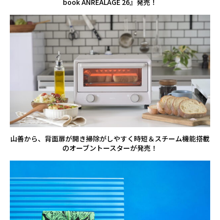
book ANREALAGE 26』発売！
山善から、背面扉が開き掃除がしやすく時短＆スチーム機能搭載
のオーブントースターが発売！