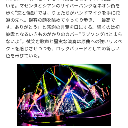
いる。マゼンタとシアンのサイバーパンクなネオン街を
歩く“恋と怪獣”では、りょたちがハンドマイクを手に花
道の先へ。観客の顔を眺めてゆっくり歩き、「最高で
す、ありがとう」と感謝の言葉を口にする。続くのは初
披露となるいきものがかりのカバー“ラブソングはとまら
ないよ”。微笑む歌声と堅実な演奏は原曲への強いリスペ
クトを感じさせつつも、ロックバラードとしての新しい
色を帯びていた。