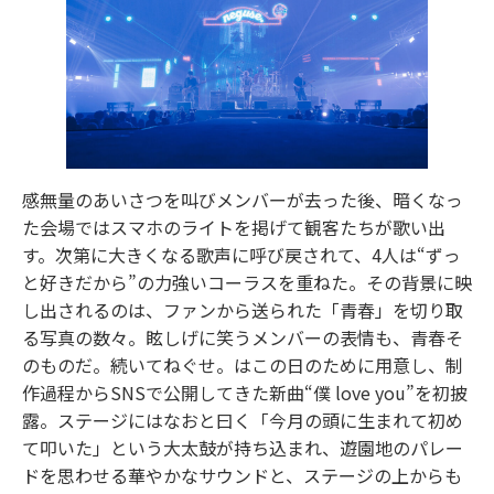
感無量のあいさつを叫びメンバーが去った後、暗くなっ
た会場ではスマホのライトを掲げて観客たちが歌い出
す。次第に大きくなる歌声に呼び戻されて、4人は“ずっ
と好きだから”の力強いコーラスを重ねた。その背景に映
し出されるのは、ファンから送られた「青春」を切り取
る写真の数々。眩しげに笑うメンバーの表情も、青春そ
のものだ。続いてねぐせ。はこの日のために用意し、制
作過程からSNSで公開してきた新曲“僕 love you”を初披
露。ステージにはなおと曰く「今月の頭に生まれて初め
て叩いた」という大太鼓が持ち込まれ、遊園地のパレー
ドを思わせる華やかなサウンドと、ステージの上からも