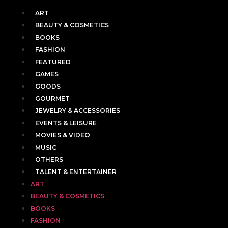
ART
BEAUTY & COSMETICS
BOOKS
FASHION
FEATURED
GAMES
GOODS
GOURMET
JEWELRY & ACCESSORIES
EVENTS & LEISURE
MOVIES & VIDEO
MUSIC
OTHERS
TALENT & ENTERTAINER
ART
BEAUTY & COSMETICS
BOOKS
FASHION