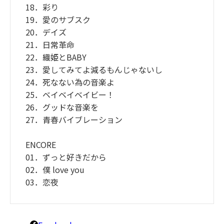
18．彩り
19．愛のサブスク
20．デイズ
21．日常革命
22．織姫とBABY
23．愛してみてよ減るもんじゃないし
24．死なない為の音楽よ
25．ベイベイベイビー！
26．グッドな音楽を
27．青春バイブレーション
ENCORE
01．ずっと好きだから
02．僕 love you
03．恋夜