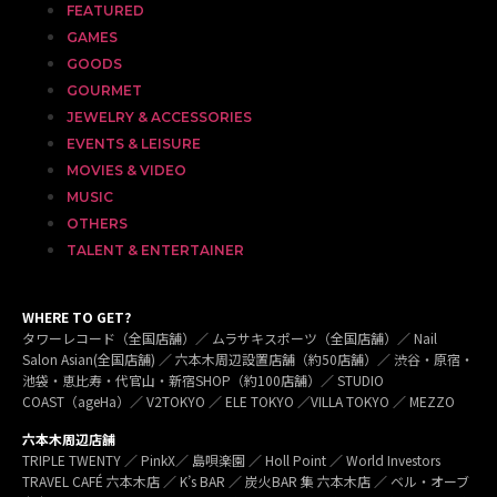
FEATURED
GAMES
GOODS
GOURMET
JEWELRY & ACCESSORIES
EVENTS & LEISURE
MOVIES & VIDEO
MUSIC
OTHERS
TALENT & ENTERTAINER
WHERE TO GET?
タワーレコード（全国店舗）／ ムラサキスポーツ（全国店舗）／ Nail
Salon Asian(全国店舗) ／ 六本木周辺設置店舗（約50店舗）／ 渋谷・原宿・
池袋・恵比寿・代官山・新宿SHOP（約100店舗）／ STUDIO
COAST（ageHa）／ V2TOKYO ／ ELE TOKYO ／VILLA TOKYO ／ MEZZO
六本木周辺店舗
TRIPLE TWENTY ／ PinkX／ 島唄楽園 ／ Holl Point ／ World Investors
TRAVEL CAFÉ 六本木店 ／ K’s BAR ／ 炭火BAR 集 六本木店 ／ ベル・オーブ