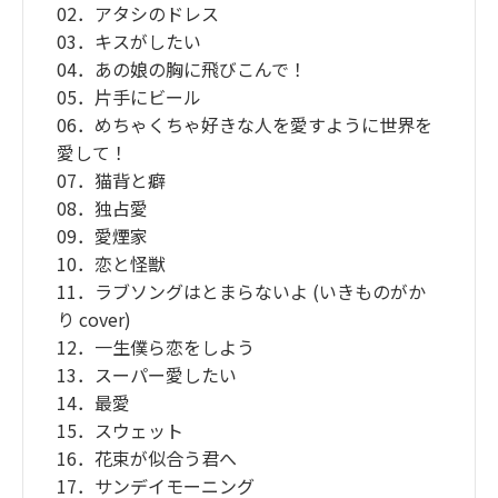
02．アタシのドレス
03．キスがしたい
04．あの娘の胸に飛びこんで！
05．片手にビール
06．めちゃくちゃ好きな人を愛すように世界を
愛して！
07．猫背と癖
08．独占愛
09．愛煙家
10．恋と怪獣
11．ラブソングはとまらないよ (いきものがか
り cover)
12．一生僕ら恋をしよう
13．スーパー愛したい
14．最愛
15．スウェット
16．花束が似合う君へ
17．サンデイモーニング