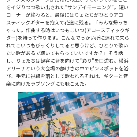
をイジりつつ歌い出された“サンデイモーニング”。短い
コーナーが終わると、最後にはりょたちがひとりアコー
スティックギターを抱えて花道に残る。「みんな帰っち
ゃった。作曲する時はいつもこいつ(アコースティックギ
ター)を持って作ります。こんなでっかい所に連れて来ら
れてこいつもびっくりしてると思うけど、ひとりで歌い
たい歌があるで聴いてもらっていいですか？」そう話
し、りょたちは観客に背を向けて“彩り”を口遊む。横浜
アリーナという大会場の静けさの中でピンスポットを浴
び、手元に視線を落として歌われるそれは、ギターと音
楽に向けたラブソングにも聴こえた。