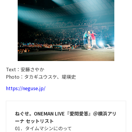
Text：安藤さやか
Photo：タカギユウスケ、堤瑛史
https://neguse.jp/
ねぐせ。ONEMAN LIVE『愛問愛答』＠横浜アリ
ーナ セットリスト
01．タイムマシンにのって