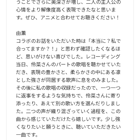
うことでさらに奥深さが増し、二人の主人公の
心情をより解像度高く表現できたなと思いま
す。ぜひ、アニメと合わせてお聴きください！
由薫
コラボのお話をいただいた時は「本当に？私で
合ってますか？！」と思わず確認したくなるほ
ど、思いがけない喜びでした。レコーディング
当日、伶菜さんのパートの歌唱を聴かせていた
だき、表現の豊かさと、柔らかさの中にある凛
とした強さが同居する歌声に息をのみました。
その後に私の歌唱の収録だったので、一つ一つ
に返事をするような気持ちで、伶菜さんに寄り
添ったり、あえて別の歌い方を選んだりしまし
た。二つの声が織り混ざっていく過程を、この
曲から感じていただけたら嬉しいです。少し強
くなりたいと願うときに、聴いていただきたい
一曲です。