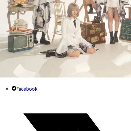
Facebook