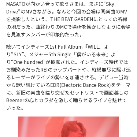
MASATOが向かい合って歌うさまは、まさに“Sky
Drive”のMVさながら。なんと今回の会場は同楽曲のMV
を撮影したという、THE BEAT GARDENにとっての所縁
の地だった。曲終わりのMCで場所を懐かしむように会場
を見渡すメンバーが印象的だった。
続いてインディーズ1st Full Album『WILL』よ
り“SLY”、メジャー5th Single『僕がいる未来』よ
り“One hundred”が披露された。インディーズ時代では
お馴染みだったREIのラップパートや、縦横無尽に駆け巡
るレーザーがライブの勢いを加速させる。デビュー当時
から歌い続けているEDR(Electoric Dance Rock)をテーマ
に、新旧の楽曲を織り交ぜたセットリストで画面越しの
Beemerの心とカラダを激しく踊らせるライブを魅せて
いった。