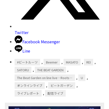
Twitter
Facebook Messenger
Line
,
,
,
,
#ビートルーツ
Beemer
MASATO
REI
,
,
SATORU
THE BEAT GARDEN
,
,
The Beat Garden on line live―Roots―
U
,
,
オンラインライブ
ビートガーデン
,
ライブレポート
配信ライブ