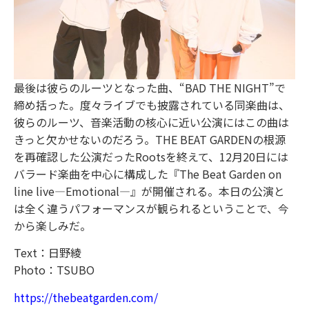
最後は彼らのルーツとなった曲、“BAD THE NIGHT”で
締め括った。度々ライブでも披露されている同楽曲は、
彼らのルーツ、音楽活動の核心に近い公演にはこの曲は
きっと欠かせないのだろう。THE BEAT GARDENの根源
を再確認した公演だったRootsを終えて、12月20日には
バラード楽曲を中心に構成した『The Beat Garden on
line live―Emotional―』が開催される。本日の公演と
は全く違うパフォーマンスが観られるということで、今
から楽しみだ。
Text：日野綾
Photo：TSUBO
https://thebeatgarden.com/