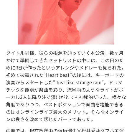
タイトル同様、彼らの根源を辿っていく本公演。数ヶ月
かけて準備してきたセットリストの中には、この日のた
めにREIが作ったというアレンジやメドレーも見られた。
初めて披露された“Heart beat”の後には、キーボードの
演奏からスタートした“Just like strange rain”。ドラマ
チックな照明が楽曲を彩り、流星雨のようなライトがボ
ーカル3人に降り注ぐ演出がとても神秘的だった。様々な
角度でありつつ、ベストポジションで楽曲を堪能できる
のはオンラインライブ最大のメリット。そんなオンライ
ンの良さを改めて感じたパートであった。
中盤では、現在放送中の板垣瑞生×松井愛莉ダブル主演