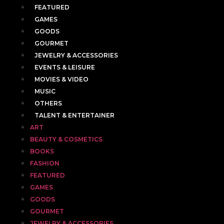
FEATURED
GAMES
GOODS
GOURMET
JEWELRY & ACCESSORIES
EVENTS & LEISURE
MOVIES & VIDEO
MUSIC
OTHERS
TALENT & ENTERTAINER
ART
BEAUTY & COSMETICS
BOOKS
FASHION
FEATURED
GAMES
GOODS
GOURMET
JEWELRY & ACCESSORIES