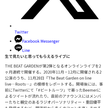
Twitter
Facebook Messenger
Line
生で見たいと思ってもらえるライブに
THE BEAT GARDENが第2弾となるオンラインライブを2
ヶ月連続で開催する。2020年11月・12月に開催される2
公演のうち、11月28日『The Beat Garden on line
live―Roots―』の模様をレポートする。開場後には、事
前にTwitterにて「#ビートルーツ」で募ったBeemerに
よるツイートが流れたり、直前のアナウンスにはメンバ
ーたちと親交のあるラジオパーソナリティー・重田優平
も登場するなど、開演前から多くのファンを楽しませる