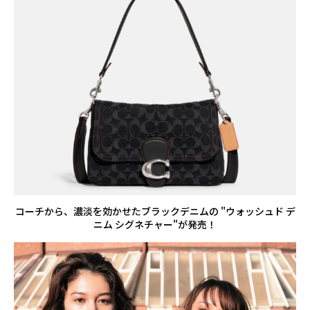
コーチから、濃淡を効かせたブラックデニムの "ウォッシュド デ
ニム シグネチャー"が発売！