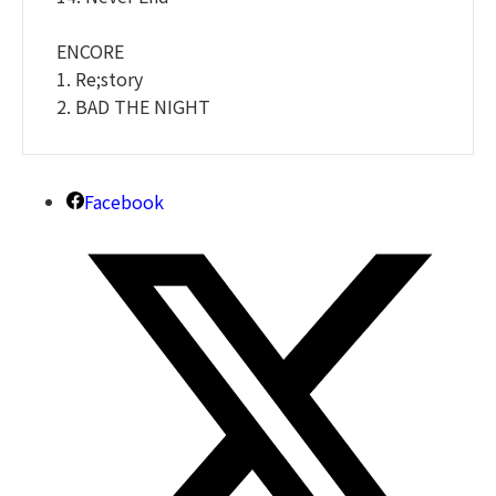
ENCORE
1. Re;story
2. BAD THE NIGHT
Facebook