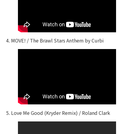
4. MOVE! / The Brawl Stars Anthem by Curbi
5. Love Me Good (Kryder Remix) / Roland Clark