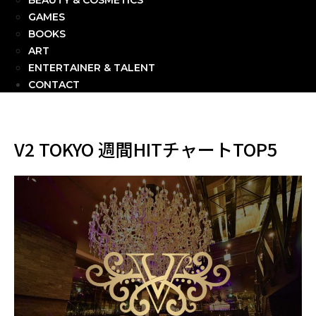
BEAUTY & COSMETICS
GAMES
BOOKS
ART
ENTERTAINER & TALENT
CONTACT
V2 TOKYO 週間HITチャートTOP5