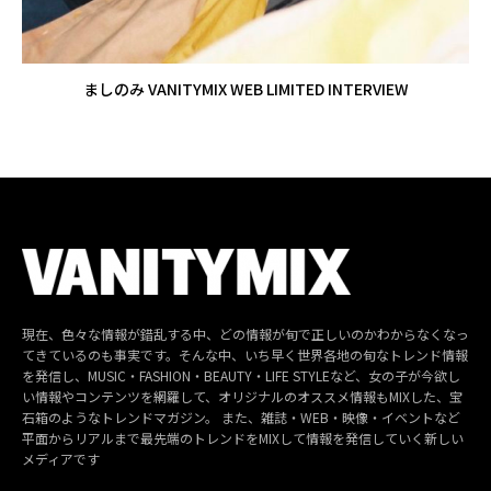
ましのみ VANITYMIX WEB LIMITED INTERVIEW
現在、色々な情報が錯乱する中、どの情報が旬で正しいのかわからなくなっ
てきているのも事実です。そんな中、いち早く世界各地の旬なトレンド情報
を発信し、MUSIC・FASHION・BEAUTY・LIFE STYLEなど、女の子が今欲し
い情報やコンテンツを網羅して、オリジナルのオススメ情報もMIXした、宝
石箱のようなトレンドマガジン。 また、雑誌・WEB・映像・イベントなど
平面からリアルまで最先端のトレンドをMIXして情報を発信していく新しい
メディアです