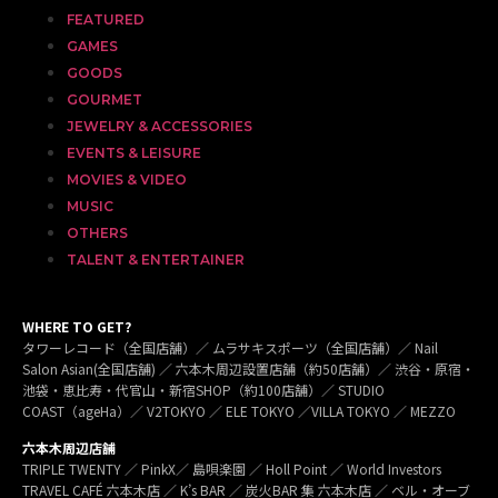
FEATURED
GAMES
GOODS
GOURMET
JEWELRY & ACCESSORIES
EVENTS & LEISURE
MOVIES & VIDEO
MUSIC
OTHERS
TALENT & ENTERTAINER
WHERE TO GET?
タワーレコード（全国店舗）／ ムラサキスポーツ（全国店舗）／ Nail
Salon Asian(全国店舗) ／ 六本木周辺設置店舗（約50店舗）／ 渋谷・原宿・
池袋・恵比寿・代官山・新宿SHOP（約100店舗）／ STUDIO
COAST（ageHa）／ V2TOKYO ／ ELE TOKYO ／VILLA TOKYO ／ MEZZO
六本木周辺店舗
TRIPLE TWENTY ／ PinkX／ 島唄楽園 ／ Holl Point ／ World Investors
TRAVEL CAFÉ 六本木店 ／ K’s BAR ／ 炭火BAR 集 六本木店 ／ ベル・オーブ