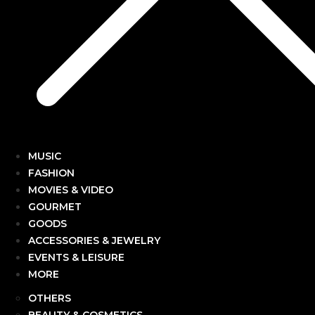
MUSIC
FASHION
MOVIES & VIDEO
GOURMET
GOODS
ACCESSORIES & JEWELRY
EVENTS & LEISURE
MORE
OTHERS