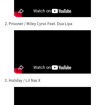
2. Prisoner / Miley Cyrus Feat. Dua Lipa
3. Holiday / Lil Nas X