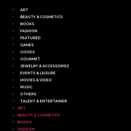
ART
BEAUTY & COSMETICS
BOOKS
FASHION
FEATURED
GAMES
GOODS
GOURMET
JEWELRY & ACCESSORIES
EVENTS & LEISURE
MOVIES & VIDEO
MUSIC
OTHERS
TALENT & ENTERTAINER
ART
BEAUTY & COSMETICS
BOOKS
FASHION