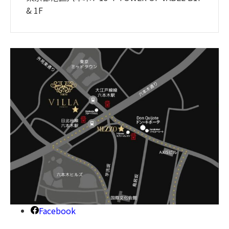
& 1F
Facebook