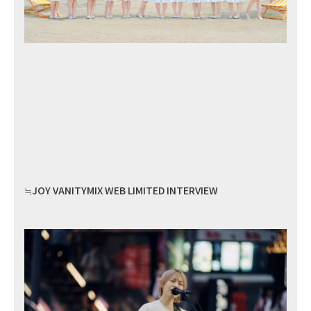
≒JOY VANITYMIX WEB LIMITED INTERVIEW