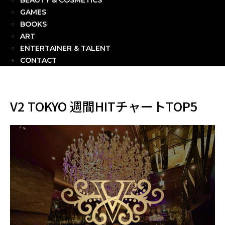
BEAUTY & COSMETICS
GAMES
BOOKS
ART
ENTERTAINER & TALENT
CONTACT
V2 TOKYO 週間HITチャートTOP5