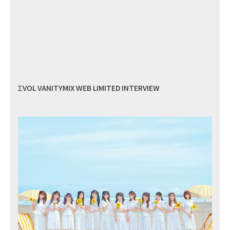
ΣVOL VANITYMIX WEB LIMITED INTERVIEW