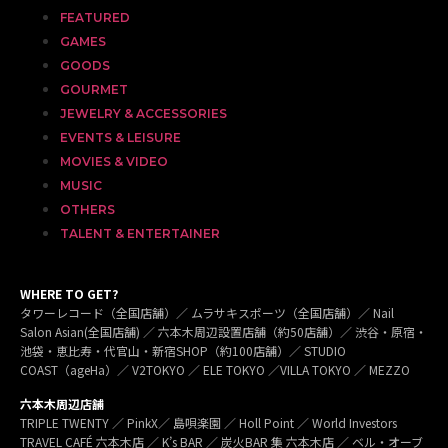
FEATURED
GAMES
GOODS
GOURMET
JEWELRY & ACCESSORIES
EVENTS & LEISURE
MOVIES & VIDEO
MUSIC
OTHERS
TALENT & ENTERTAINER
WHERE TO GET?
タワーレコード（全国店舗）／ ムラサキスポーツ（全国店舗）／ Nail
Salon Asian(全国店舗) ／ 六本木周辺設置店舗（約50店舗）／ 渋谷・原宿・
池袋・恵比寿・代官山・新宿SHOP（約100店舗）／ STUDIO
COAST（ageHa）／ V2TOKYO ／ ELE TOKYO ／VILLA TOKYO ／ MEZZO
六本木周辺店舗
TRIPLE TWENTY ／ PinkX／ 島唄楽園 ／ Holl Point ／ World Investors
TRAVEL CAFÉ 六本木店 ／ K’s BAR ／ 炭火BAR 集 六本木店 ／ ベル・オーブ