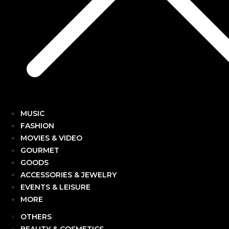
MUSIC
FASHION
MOVIES & VIDEO
GOURMET
GOODS
ACCESSORIES & JEWELRY
EVENTS & LEISURE
MORE
OTHERS