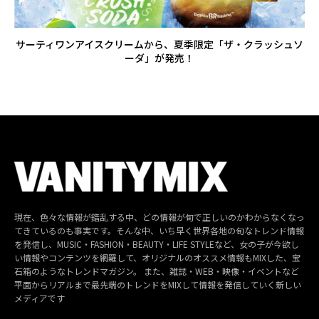
サーティワンアイスクリームから、夏季限定「ザ・クラッシュソ
ーダ」が発売！
現在、色々な情報が錯乱する中、どの情報が旬で正しいのかわからなくなっ
てきているのも事実です。そんな中、いち早く世界各地の旬なトレンド情報
を発信し、MUSIC・FASHION・BEAUTY・LIFE STYLEなど、女の子が今欲し
い情報やコンテンツを網羅して、オリジナルのオススメ情報もMIXした、宝
石箱のようなトレンドマガジン。 また、雑誌・WEB・映像・イベントなど
平面からリアルまで最先端のトレンドをMIXして情報を発信していく新しい
メディアです