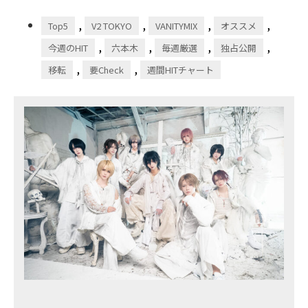
,
,
,
,
Top5
V2 TOKYO
VANITYMIX
オススメ
,
,
,
,
今週のHIT
六本木
毎週厳選
独占公開
,
,
移転
要Check
週間HITチャート