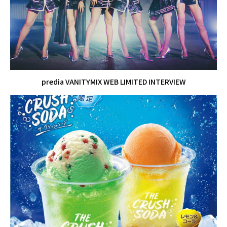
predia VANITYMIX WEB LIMITED INTERVIEW