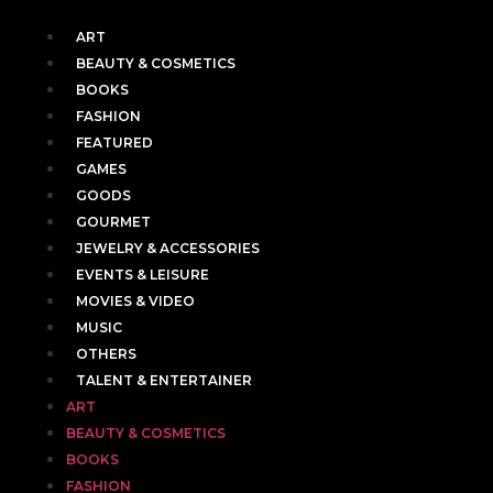
ART
BEAUTY & COSMETICS
BOOKS
FASHION
FEATURED
GAMES
GOODS
GOURMET
JEWELRY & ACCESSORIES
EVENTS & LEISURE
MOVIES & VIDEO
MUSIC
OTHERS
TALENT & ENTERTAINER
ART
BEAUTY & COSMETICS
BOOKS
FASHION