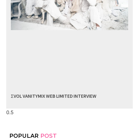
ΣVOL VANITYMIX WEB LIMITED INTERVIEW
POPULAR
POST