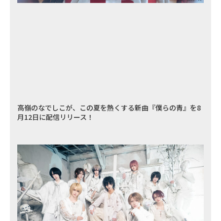
高嶺のなでしこが、この夏を熱くする新曲『僕らの青』を8
月12日に配信リリース！