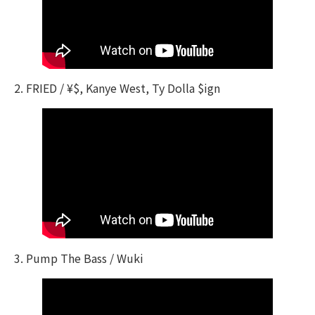
2. FRIED / ¥$, Kanye West, Ty Dolla $ign
3. Pump The Bass / Wuki