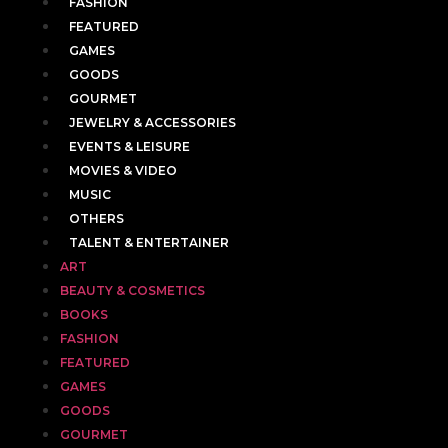
FASHION
FEATURED
GAMES
GOODS
GOURMET
JEWELRY & ACCESSORIES
EVENTS & LEISURE
MOVIES & VIDEO
MUSIC
OTHERS
TALENT & ENTERTAINER
ART
BEAUTY & COSMETICS
BOOKS
FASHION
FEATURED
GAMES
GOODS
GOURMET