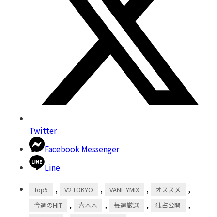
Twitter
Facebook Messenger
Line
,
,
,
,
Top5
V2 TOKYO
VANITYMIX
オススメ
,
,
,
,
今週のHIT
六本木
毎週厳選
独占公開