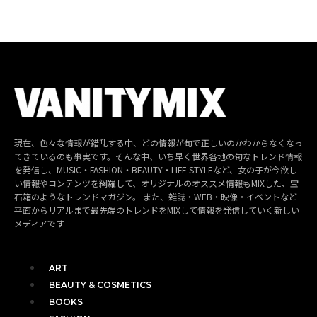
現在、色々な情報が錯乱する中、どの情報が旬で正しいのかわからなくなっ
てきているのも事実です。そんな中、いち早く世界各地の旬なトレンド情報
を発信し、MUSIC・FASHION・BEAUTY・LIFE STYLEなど、女の子が今欲し
い情報やコンテンツを網羅して、オリジナルのオススメ情報もMIXした、宝
石箱のようなトレンドマガジン。 また、雑誌・WEB・映像・イベントなど
平面からリアルまで最先端のトレンドをMIXして情報を発信していく新しい
メディアです
ART
BEAUTY & COSMETICS
BOOKS