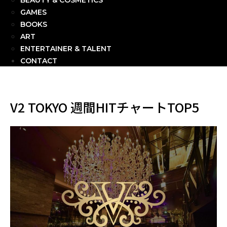
BEAUTY & COSMETICS
GAMES
BOOKS
ART
ENTERTAINER & TALENT
CONTACT
V2 TOKYO 週間HITチャートTOP5