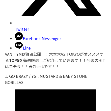
Twitter
Facebook Messenger
Line
VANITYMIX独占公開！！六本木V2 TOKYOがオススメす
る
TOP5
を毎週厳選しご紹介していきます！！今週のHIT
はコチラ！！要Checkです！！
1. GO BRAZY / YG , MUSTARD & BABY STONE
GORILLAS