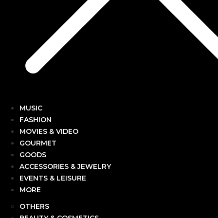
MUSIC
FASHION
MOVIES & VIDEO
GOURMET
GOODS
ACCESSORIES & JEWELRY
EVENTS & LEISURE
MORE
OTHERS