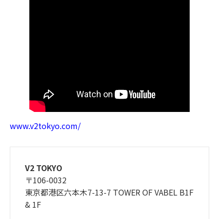
www.v2tokyo.com/
V2 TOKYO
〒106-0032
東京都港区六本木7-13-7 TOWER OF VABEL B1F
& 1F