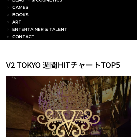
BEAUTY & COSMETICS
GAMES
BOOKS
ART
ENTERTAINER & TALENT
CONTACT
V2 TOKYO 週間HITチャートTOP5