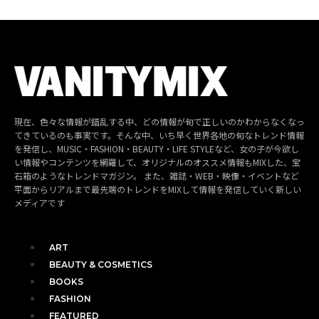
現在、色々な情報が錯乱する中、どの情報が旬で正しいのかわからなくなっ
てきているのも事実です。そんな中、いち早く世界各地の旬なトレンド情報
を発信し、MUSIC・FASHION・BEAUTY・LIFE STYLEなど、女の子が今欲し
い情報やコンテンツを網羅して、オリジナルのオススメ情報もMIXした、宝
石箱のようなトレンドマガジン。 また、雑誌・WEB・映像・イベントなど
平面からリアルまで最先端のトレンドをMIXして情報を発信していく新しい
メディアです
ART
BEAUTY & COSMETICS
BOOKS
FASHION
FEATURED