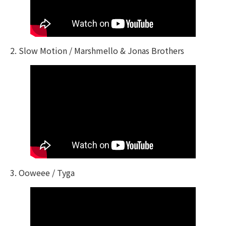
2. Slow Motion / Marshmello & Jonas Brothers
3. Ooweee / Tyga