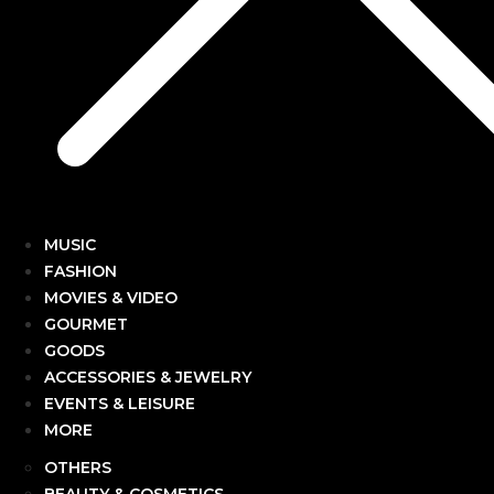
MUSIC
FASHION
MOVIES & VIDEO
GOURMET
GOODS
ACCESSORIES & JEWELRY
EVENTS & LEISURE
MORE
OTHERS