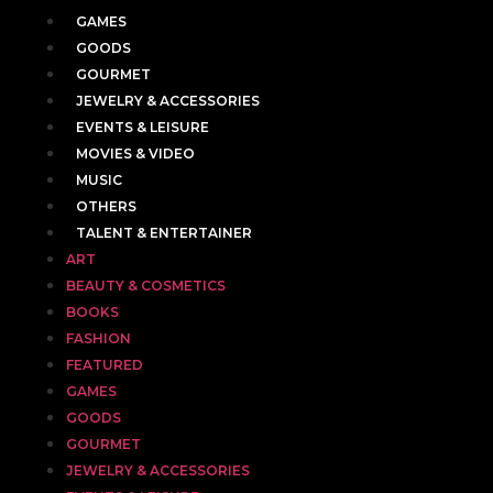
GAMES
GOODS
GOURMET
JEWELRY & ACCESSORIES
EVENTS & LEISURE
MOVIES & VIDEO
MUSIC
OTHERS
TALENT & ENTERTAINER
ART
BEAUTY & COSMETICS
BOOKS
FASHION
FEATURED
GAMES
GOODS
GOURMET
JEWELRY & ACCESSORIES