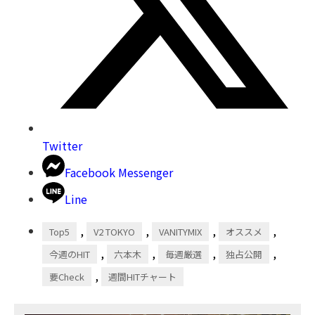
Twitter
Facebook Messenger
Line
,
,
,
,
Top5
V2 TOKYO
VANITYMIX
オススメ
,
,
,
,
今週のHIT
六本木
毎週厳選
独占公開
,
要Check
週間HITチャート