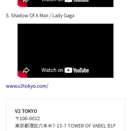
5. Shadow Of A Man / Lady Gaga
www.v2tokyo.com/
V2 TOKYO
〒106-0032
東京都港区六本木7-13-7 TOWER OF VABEL B1F