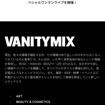
ペシャルワンマンライブを開催！
現在、色々な情報が錯乱する中、どの情報が旬で正しいのかわからなくなっ
てきているのも事実です。そんな中、いち早く世界各地の旬なトレンド情報
を発信し、MUSIC・FASHION・BEAUTY・LIFE STYLEなど、女の子が今欲し
い情報やコンテンツを網羅して、オリジナルのオススメ情報もMIXした、宝
石箱のようなトレンドマガジン。 また、雑誌・WEB・映像・イベントなど
平面からリアルまで最先端のトレンドをMIXして情報を発信していく新しい
メディアです
ART
BEAUTY & COSMETICS