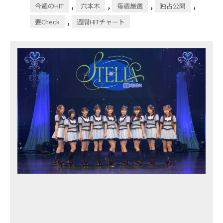
,
,
,
,
今週のHIT
六本木
毎週厳選
独占公開
,
要Check
週間HITチャート