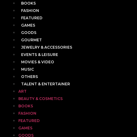
BOOKS
FASHION
FEATURED
GAMES
GOODS
GOURMET
JEWELRY & ACCESSORIES
EVENTS & LEISURE
MOVIES & VIDEO
MUSIC
OTHERS
TALENT & ENTERTAINER
ART
BEAUTY & COSMETICS
BOOKS
FASHION
FEATURED
GAMES
GOODS