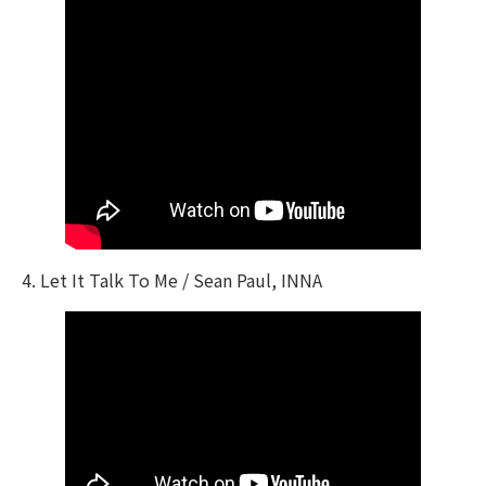
4. Let It Talk To Me / Sean Paul, INNA