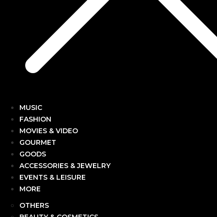
MUSIC
FASHION
MOVIES & VIDEO
GOURMET
GOODS
ACCESSORIES & JEWELRY
EVENTS & LEISURE
MORE
OTHERS