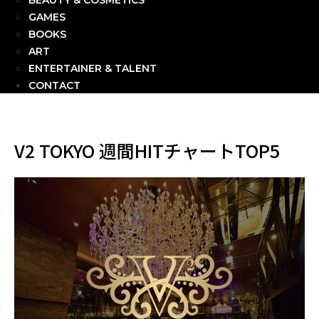
BEAUTY & COSMETICS
GAMES
BOOKS
ART
ENTERTAINER & TALENT
CONTACT
V2 TOKYO 週間HITチャートTOP5