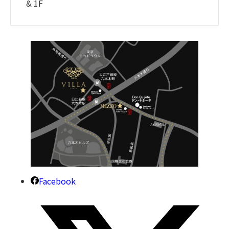
& 1F
Facebook