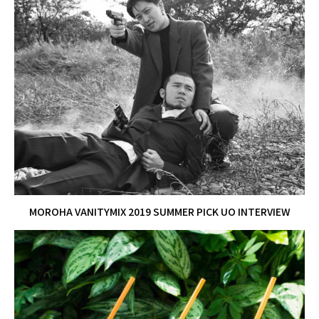
MOROHA VANITYMIX 2019 SUMMER PICK UO INTERVIEW