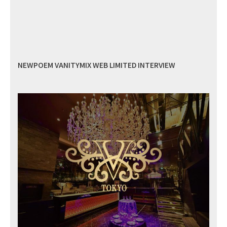
NEWPOEM VANITYMIX WEB LIMITED INTERVIEW