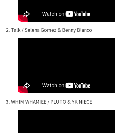
2. Talk / Selena Gomez & Benny Blanco
3. WHIM WHAMIEE / PLUTO & YK NIECE