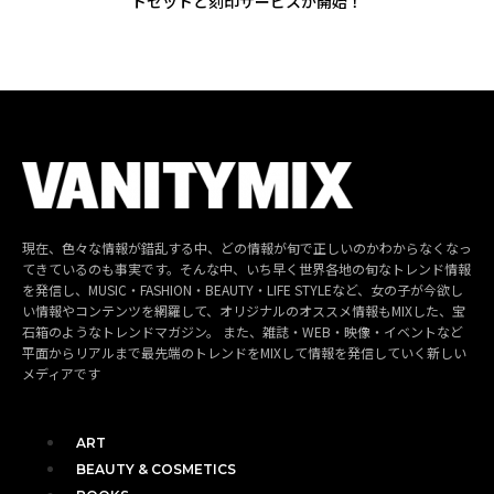
トセットと刻印サービスが開始！
現在、色々な情報が錯乱する中、どの情報が旬で正しいのかわからなくなっ
てきているのも事実です。そんな中、いち早く世界各地の旬なトレンド情報
を発信し、MUSIC・FASHION・BEAUTY・LIFE STYLEなど、女の子が今欲し
い情報やコンテンツを網羅して、オリジナルのオススメ情報もMIXした、宝
石箱のようなトレンドマガジン。 また、雑誌・WEB・映像・イベントなど
平面からリアルまで最先端のトレンドをMIXして情報を発信していく新しい
メディアです
ART
BEAUTY & COSMETICS