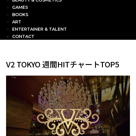
BEAUTY & COSMETICS
GAMES
BOOKS
ART
ENTERTAINER & TALENT
CONTACT
V2 TOKYO 週間HITチャートTOP5