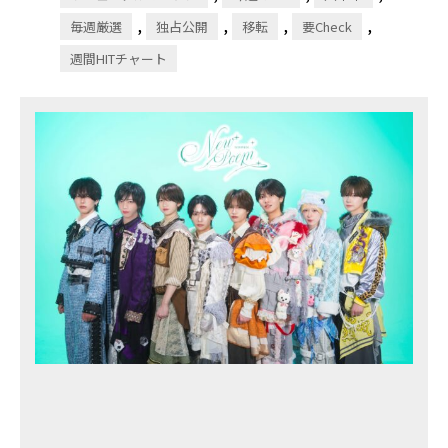
,
,
,
,
毎週厳選
独占公開
移転
要Check
週間HITチャート