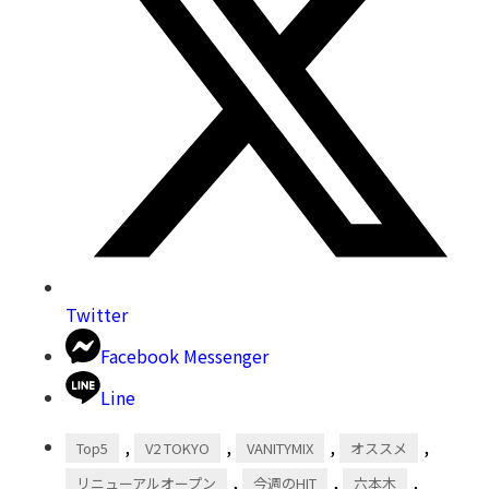
Twitter
Facebook Messenger
Line
,
,
,
,
Top5
V2 TOKYO
VANITYMIX
オススメ
,
,
,
リニューアルオープン
今週のHIT
六本木