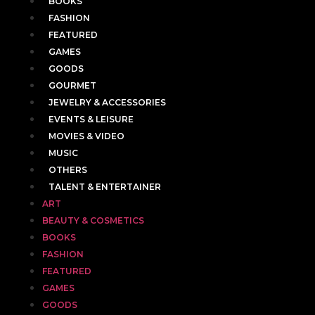
BOOKS
FASHION
FEATURED
GAMES
GOODS
GOURMET
JEWELRY & ACCESSORIES
EVENTS & LEISURE
MOVIES & VIDEO
MUSIC
OTHERS
TALENT & ENTERTAINER
ART
BEAUTY & COSMETICS
BOOKS
FASHION
FEATURED
GAMES
GOODS