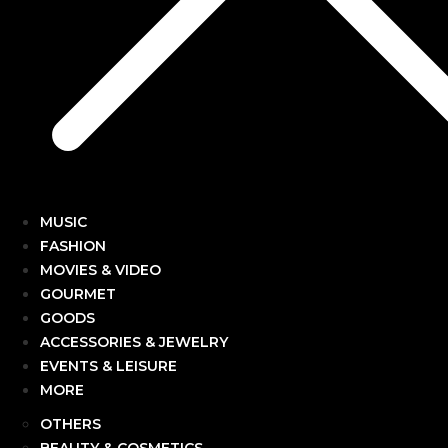
MUSIC
FASHION
MOVIES & VIDEO
GOURMET
GOODS
ACCESSORIES & JEWELRY
EVENTS & LEISURE
MORE
OTHERS