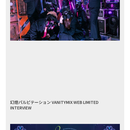
幻燈パルピテーション VANITYMIX WEB LIMITED
INTERVIEW