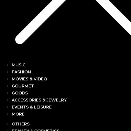
MUSIC
FASHION
MOVIES & VIDEO
GOURMET
GOODS
ACCESSORIES & JEWELRY
EVENTS & LEISURE
MORE
OTHERS