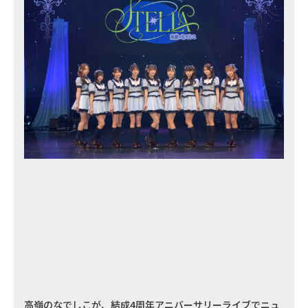
高嶺のなでしこが、結成4周年アニバーサリーライブでニュ