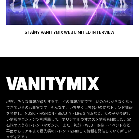
STAiNY VANITYMIX WEB LIMITED INTERVIEW
現在、色々な情報が錯乱する中、どの情報が旬で正しいのかわからなくなっ
てきているのも事実です。そんな中、いち早く世界各地の旬なトレンド情報
を発信し、MUSIC・FASHION・BEAUTY・LIFE STYLEなど、女の子が今欲し
い情報やコンテンツを網羅して、オリジナルのオススメ情報もMIXした、宝
石箱のようなトレンドマガジン。 また、雑誌・WEB・映像・イベントなど
平面からリアルまで最先端のトレンドをMIXして情報を発信していく新しい
メディアです