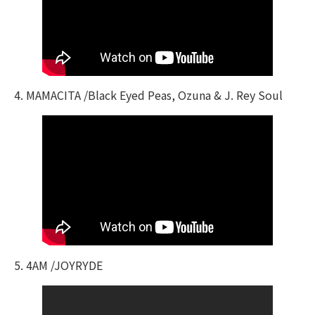
4. MAMACITA /Black Eyed Peas, Ozuna & J. Rey Soul
5. 4AM /JOYRYDE