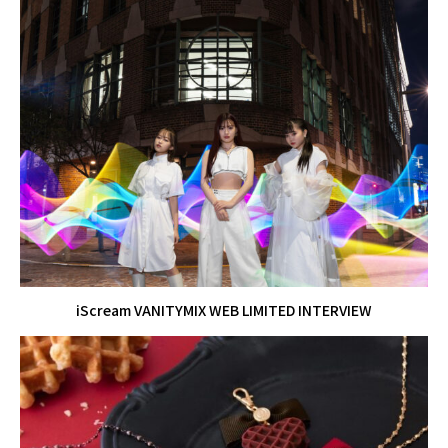
iScream VANITYMIX WEB LIMITED INTERVIEW