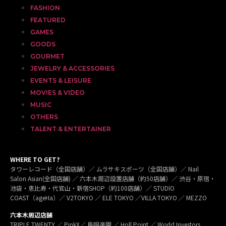
FASHION
FEATURED
GAMES
GOODS
GOURMET
JEWELRY & ACCESSORIES
EVENTS & LEISURE
MOVIES & VIDEO
MUSIC
OTHERS
TALENT & ENTERTAINER
WHERE TO GET?
タワーレコード（全国店舗）／ ムラサキスポーツ（全国店舗）／ Nail
Salon Asian(全国店舗) ／ 六本木周辺設置店舗（約50店舗）／ 渋谷・原宿・
池袋・恵比寿・代官山・新宿SHOP（約100店舗）／ STUDIO
COAST（ageHa）／ V2TOKYO ／ ELE TOKYO ／VILLA TOKYO ／ MEZZO
六本木周辺店舗
TRIPLE TWENTY ／ PinkX／ 島唄楽園 ／ Holl Point ／ World Investors