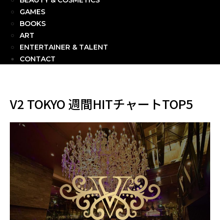
BEAUTY & COSMETICS
GAMES
BOOKS
ART
ENTERTAINER & TALENT
CONTACT
V2 TOKYO 週間HITチャートTOP5