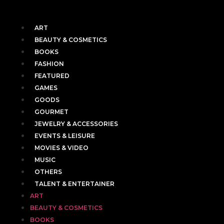
ART
BEAUTY & COSMETICS
BOOKS
FASHION
FEATURED
GAMES
GOODS
GOURMET
JEWELRY & ACCESSORIES
EVENTS & LEISURE
MOVIES & VIDEO
MUSIC
OTHERS
TALENT & ENTERTAINER
ART
BEAUTY & COSMETICS
BOOKS