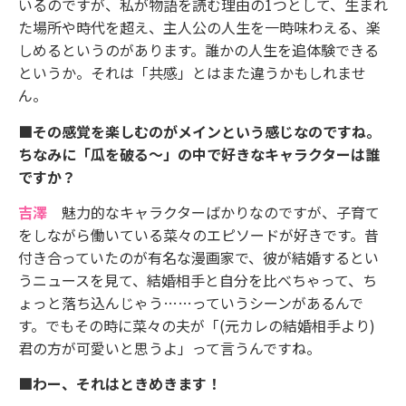
いるのですが、私が物語を読む理由の1つとして、生まれ
た場所や時代を超え、主人公の人生を一時味わえる、楽
しめるというのがあります。誰かの人生を追体験できる
というか。それは「共感」とはまた違うかもしれませ
ん。
■その感覚を楽しむのがメインという感じなのですね。
ちなみに「瓜を破る〜」の中で好きなキャラクターは誰
ですか？
吉澤
魅力的なキャラクターばかりなのですが、子育て
をしながら働いている菜々のエピソードが好きです。昔
付き合っていたのが有名な漫画家で、彼が結婚するとい
うニュースを見て、結婚相手と自分を比べちゃって、ち
ょっと落ち込んじゃう……っていうシーンがあるんで
す。でもその時に菜々の夫が「(元カレの結婚相手より)
君の方が可愛いと思うよ」って言うんですね。
■わー、それはときめきます！