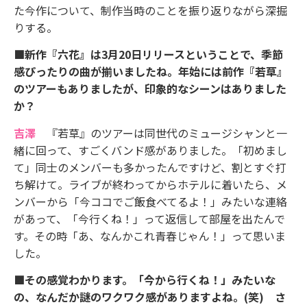
た今作について、制作当時のことを振り返りながら深掘
りする。
■新作『六花』は3月20日リリースということで、季節
感ぴったりの曲が揃いましたね。年始には前作『若草』
のツアーもありましたが、印象的なシーンはありました
か？
吉澤
『若草』のツアーは同世代のミュージシャンと一
緒に回って、すごくバンド感がありました。「初めまし
て」同士のメンバーも多かったんですけど、割とすぐ打
ち解けて。ライブが終わってからホテルに着いたら、メ
ンバーから「今ココでご飯食べてるよ！」みたいな連絡
があって、「今行くね！」って返信して部屋を出たんで
す。その時「あ、なんかこれ青春じゃん！」って思いま
した。
■その感覚わかります。「今から行くね！」みたいな
の、なんだか謎のワクワク感がありますよね。(笑) さ