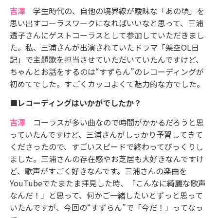
吉澤
学生時代の、自他の境界線が曖昧な「あの頃」を
思い出すコーラスワークになればいいなと思って、三浦
透子さんにゲストコーラスとして参加していただきまし
た。私、三浦さんが出演されていたドラマ「架空OL日
記」で主題歌を担当させていただいていたんですけど、
ちゃんとお話をするのは“すずらん”のレコーディングが
初めてでした。すごくカッコよくて魅力的な方でした。
■レコーディングはいかがでしたか？
吉澤
コーラスが多い曲なので時間がかかるだろうと思
っていたんですけど、三浦さんがしっかり予習してきて
くださったので、すごいスピードで終わってびっくりし
ました。三浦さんの存在感やお芝居も大好きなんですけ
ど、歌声がすごく好きなんです。三浦さんの楽曲を
YouTubeでたまたま拝見した時、「こんなに綺麗な歌声
なんだ！」と思って、何かご一緒したいとずっと思って
いたんですが、今回の“すずらん”で「今だ！」ってなっ