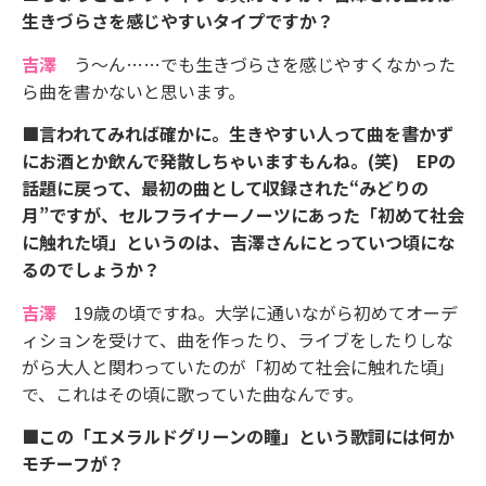
生きづらさを感じやすいタイプですか？
吉澤
う～ん……でも生きづらさを感じやすくなかった
ら曲を書かないと思います。
■言われてみれば確かに。生きやすい人って曲を書かず
にお酒とか飲んで発散しちゃいますもんね。(笑) EPの
話題に戻って、最初の曲として収録された“みどりの
月”ですが、セルフライナーノーツにあった「初めて社会
に触れた頃」というのは、吉澤さんにとっていつ頃にな
るのでしょうか？
吉澤
19歳の頃ですね。大学に通いながら初めてオーデ
ィションを受けて、曲を作ったり、ライブをしたりしな
がら大人と関わっていたのが「初めて社会に触れた頃」
で、これはその頃に歌っていた曲なんです。
■この「エメラルドグリーンの瞳」という歌詞には何か
モチーフが？