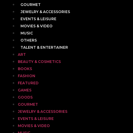
GOURMET
JEWELRY & ACCESSORIES
EVENTS & LEISURE
MOVIES & VIDEO
MUSIC
OTHERS
TALENT & ENTERTAINER
ART
BEAUTY & COSMETICS
BOOKS
FASHION
FEATURED
GAMES
GOODS
GOURMET
JEWELRY & ACCESSORIES
EVENTS & LEISURE
MOVIES & VIDEO
MUSIC