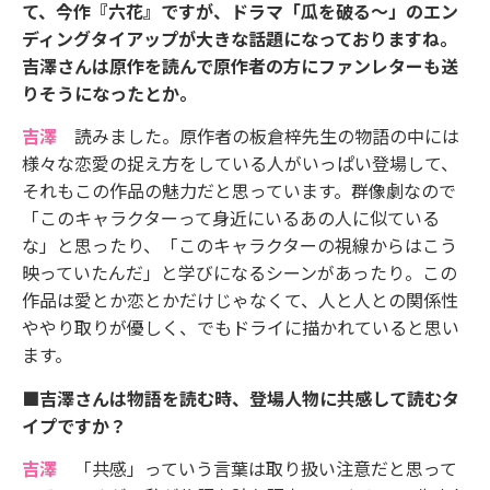
て、今作『六花』ですが、ドラマ「瓜を破る～」のエン
ディングタイアップが大きな話題になっておりますね。
吉澤さんは原作を読んで原作者の方にファンレターも送
りそうになったとか。
吉澤
読みました。原作者の板倉梓先生の物語の中には
様々な恋愛の捉え方をしている人がいっぱい登場して、
それもこの作品の魅力だと思っています。群像劇なので
「このキャラクターって身近にいるあの人に似ている
な」と思ったり、「このキャラクターの視線からはこう
映っていたんだ」と学びになるシーンがあったり。この
作品は愛とか恋とかだけじゃなくて、人と人との関係性
ややり取りが優しく、でもドライに描かれていると思い
ます。
■吉澤さんは物語を読む時、登場人物に共感して読むタ
イプですか？
吉澤
「共感」っていう言葉は取り扱い注意だと思って