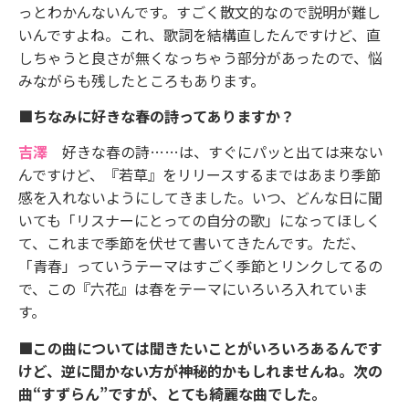
っとわかんないんです。すごく散文的なので説明が難し
いんですよね。これ、歌詞を結構直したんですけど、直
しちゃうと良さが無くなっちゃう部分があったので、悩
みながらも残したところもあります。
■ちなみに好きな春の詩ってありますか？
吉澤
好きな春の詩……は、すぐにパッと出ては来ない
んですけど、『若草』をリリースするまではあまり季節
感を入れないようにしてきました。いつ、どんな日に聞
いても「リスナーにとっての自分の歌」になってほしく
て、これまで季節を伏せて書いてきたんです。ただ、
「青春」っていうテーマはすごく季節とリンクしてるの
で、この『六花』は春をテーマにいろいろ入れていま
す。
■この曲については聞きたいことがいろいろあるんです
けど、逆に聞かない方が神秘的かもしれませんね。次の
曲“すずらん”ですが、とても綺麗な曲でした。