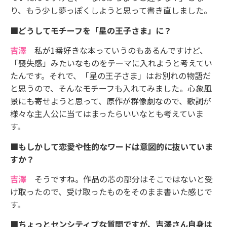
り、もう少し夢っぽくしようと思って書き直しました。
■どうしてモチーフを「星の王子さま」に？
吉澤
私が1番好きな本っていうのもあるんですけど、
「喪失感」みたいなものをテーマに入れようと考えてい
たんです。それで、「星の王子さま」はお別れの物語だ
と思うので、そんなモチーフも入れてみました。心象風
景にも寄せようと思って、原作が群像劇なので、歌詞が
様々な主人公に当てはまったらいいなとも考えていま
す。
■もしかして恋愛や性的なワードは意図的に抜いていま
すか？
吉澤
そうですね。作品の芯の部分はそこではないと受
け取ったので、受け取ったものをそのまま書いた感じで
す。
■ちょっとセンシティブな質問ですが、吉澤さん自身は