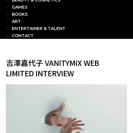
BEAUTY & COSMETICS
GAMES
BOOKS
ART
ENTERTAINER & TALENT
CONTACT
吉澤嘉代子 VANITYMIX WEB
LIMITED INTERVIEW