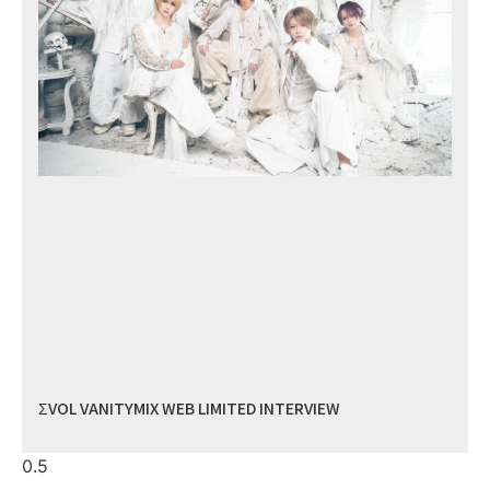
ΣVOL VANITYMIX WEB LIMITED INTERVIEW