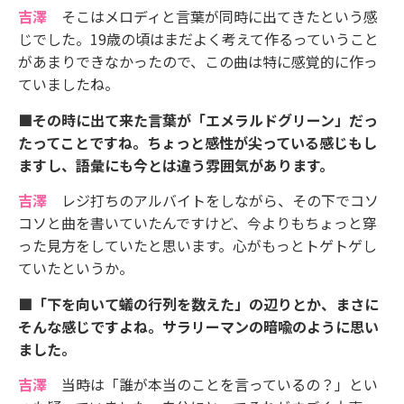
吉澤
そこはメロディと言葉が同時に出てきたという感
じでした。19歳の頃はまだよく考えて作るっていうこと
があまりできなかったので、この曲は特に感覚的に作っ
ていましたね。
■その時に出て来た言葉が「エメラルドグリーン」だっ
たってことですね。ちょっと感性が尖っている感じもし
ますし、語彙にも今とは違う雰囲気があります。
吉澤
レジ打ちのアルバイトをしながら、その下でコソ
コソと曲を書いていたんですけど、今よりもちょっと穿
った見方をしていたと思います。心がもっとトゲトゲし
ていたというか。
■「下を向いて蟻の行列を数えた」の辺りとか、まさに
そんな感じですよね。サラリーマンの暗喩のように思い
ました。
吉澤
当時は「誰が本当のことを言っているの？」とい