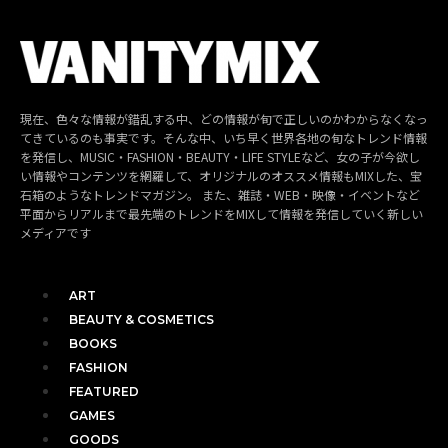
現在、色々な情報が錯乱する中、どの情報が旬で正しいのかわからなくなっ
てきているのも事実です。そんな中、いち早く世界各地の旬なトレンド情報
を発信し、MUSIC・FASHION・BEAUTY・LIFE STYLEなど、女の子が今欲し
い情報やコンテンツを網羅して、オリジナルのオススメ情報もMIXした、宝
石箱のようなトレンドマガジン。 また、雑誌・WEB・映像・イベントなど
平面からリアルまで最先端のトレンドをMIXして情報を発信していく新しい
メディアです
ART
BEAUTY & COSMETICS
BOOKS
FASHION
FEATURED
GAMES
GOODS