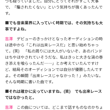
つも疑っていました。自分にとってそれがすごく大事
で、「騙されたくない」という気持ちが強くあったんで
す。
■でも音楽業界に入っていく時期では、その気持ちも大
事ですよね。
吉澤
デビューのきっかけとなったオーディションの時
は途中から「これは出来レースだ」と思い始めちゃっ
て。(笑) 「私の周りには大人がいないぞ、あのバンド
はちやほやされていそうだな、私はきっと大きな渦の巻
き添えを喰らったんだ……」とか考えていたんですけ
ど、結局そのオーディションでは自分が優勝したんです
よ。その瞬間「出来レースじゃなかった！」みたいな。
そんな時期に書いた曲です。
■それは確かに尖っていますね。(笑) でも出来レース
ではなかったと。
吉澤
この曲については、どこまで話すものなのかちょ