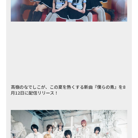
高嶺のなでしこが、この夏を熱くする新曲『僕らの青』を8
月12日に配信リリース！