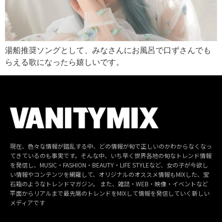
湯船推奨ソングとして、みなさんにお風呂で口ずさんでも
らえる歌になったら嬉しいです。
現在、色々な情報が錯乱する中、どの情報が旬で正しいのかわからなくなっ
てきているのも事実です。そんな中、いち早く世界各地の旬なトレンド情報
を発信し、MUSIC・FASHION・BEAUTY・LIFE STYLEなど、女の子が今欲し
い情報やコンテンツを網羅して、オリジナルのオススメ情報もMIXした、宝
石箱のようなトレンドマガジン。 また、雑誌・WEB・映像・イベントなど
平面からリアルまで最先端のトレンドをMIXして情報を発信していく新しい
メディアです