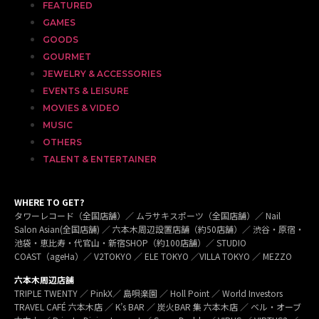
FEATURED
GAMES
GOODS
GOURMET
JEWELRY & ACCESSORIES
EVENTS & LEISURE
MOVIES & VIDEO
MUSIC
OTHERS
TALENT & ENTERTAINER
WHERE TO GET?
タワーレコード（全国店舗）／ ムラサキスポーツ（全国店舗）／ Nail
Salon Asian(全国店舗) ／ 六本木周辺設置店舗（約50店舗）／ 渋谷・原宿・
池袋・恵比寿・代官山・新宿SHOP（約100店舗）／ STUDIO
COAST（ageHa）／ V2TOKYO ／ ELE TOKYO ／VILLA TOKYO ／ MEZZO
六本木周辺店舗
TRIPLE TWENTY ／ PinkX／ 島唄楽園 ／ Holl Point ／ World Investors
TRAVEL CAFÉ 六本木店 ／ K’s BAR ／ 炭火BAR 集 六本木店 ／ ベル・オーブ