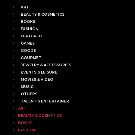
ART
BEAUTY & COSMETICS
BOOKS
FASHION
FEATURED
GAMES
GOODS
GOURMET
JEWELRY & ACCESSORIES
EVENTS & LEISURE
MOVIES & VIDEO
MUSIC
OTHERS
TALENT & ENTERTAINER
ART
BEAUTY & COSMETICS
BOOKS
FASHION