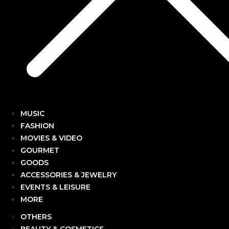
MUSIC
FASHION
MOVIES & VIDEO
GOURMET
GOODS
ACCESSORIES & JEWELRY
EVENTS & LEISURE
MORE
OTHERS