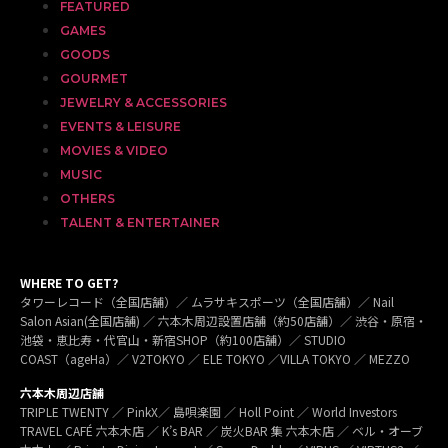
FEATURED
GAMES
GOODS
GOURMET
JEWELRY & ACCESSORIES
EVENTS & LEISURE
MOVIES & VIDEO
MUSIC
OTHERS
TALENT & ENTERTAINER
WHERE TO GET?
タワーレコード（全国店舗）／ ムラサキスポーツ（全国店舗）／ Nail
Salon Asian(全国店舗) ／ 六本木周辺設置店舗（約50店舗）／ 渋谷・原宿・
池袋・恵比寿・代官山・新宿SHOP（約100店舗）／ STUDIO
COAST（ageHa）／ V2TOKYO ／ ELE TOKYO ／VILLA TOKYO ／ MEZZO
六本木周辺店舗
TRIPLE TWENTY ／ PinkX／ 島唄楽園 ／ Holl Point ／ World Investors
TRAVEL CAFÉ 六本木店 ／ K’s BAR ／ 炭火BAR 集 六本木店 ／ ベル・オーブ