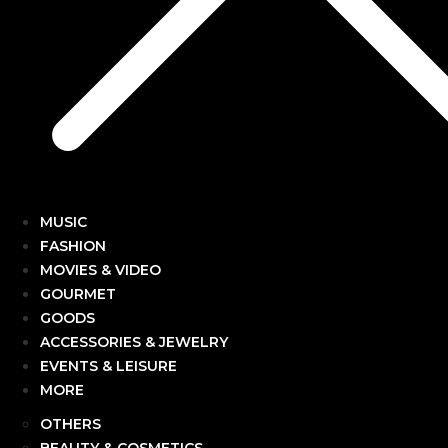
MUSIC
FASHION
MOVIES & VIDEO
GOURMET
GOODS
ACCESSORIES & JEWELRY
EVENTS & LEISURE
MORE
OTHERS