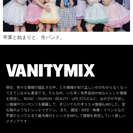
卒業と始まりと、生バンド。
現在、色々な情報が錯乱する中、どの情報が旬で正しいのかわからなくなっ
てきているのも事実です。そんな中、いち早く世界各地の旬なトレンド情報
を発信し、MUSIC・FASHION・BEAUTY・LIFE STYLEなど、女の子が今欲し
い情報やコンテンツを網羅して、オリジナルのオススメ情報もMIXした、宝
石箱のようなトレンドマガジン。 また、雑誌・WEB・映像・イベントなど
平面からリアルまで最先端のトレンドをMIXして情報を発信していく新しい
メディアです