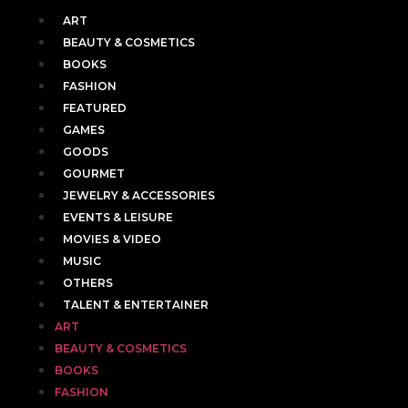
ART
BEAUTY & COSMETICS
BOOKS
FASHION
FEATURED
GAMES
GOODS
GOURMET
JEWELRY & ACCESSORIES
EVENTS & LEISURE
MOVIES & VIDEO
MUSIC
OTHERS
TALENT & ENTERTAINER
ART
BEAUTY & COSMETICS
BOOKS
FASHION