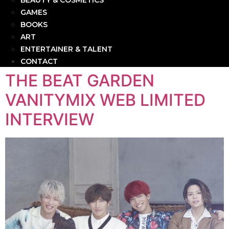
BEAUTY & COSMETICS
GAMES
BOOKS
ART
ENTERTAINER & TALENT
CONTACT
THE BEAT GARDEN
VANITYMIX WEB LIMITED
INTERVIEW