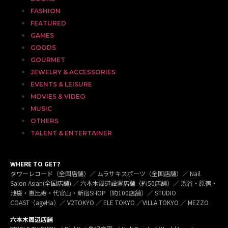
FASHION
FEATURED
GAMES
GOODS
GOURMET
JEWELRY & ACCESSORIES
EVENTS & LEISURE
MOVIES & VIDEO
MUSIC
OTHERS
TALENT & ENTERTAINER
WHERE TO GET?
タワーレコード（全国店舗）／ ムラサキスポーツ（全国店舗）／ Nail
Salon Asian(全国店舗) ／ 六本木周辺設置店舗（約50店舗）／ 渋谷・原宿・
池袋・恵比寿・代官山・新宿SHOP（約100店舗）／ STUDIO
COAST（ageHa）／ V2TOKYO ／ ELE TOKYO ／VILLA TOKYO ／ MEZZO
六本木周辺店舗