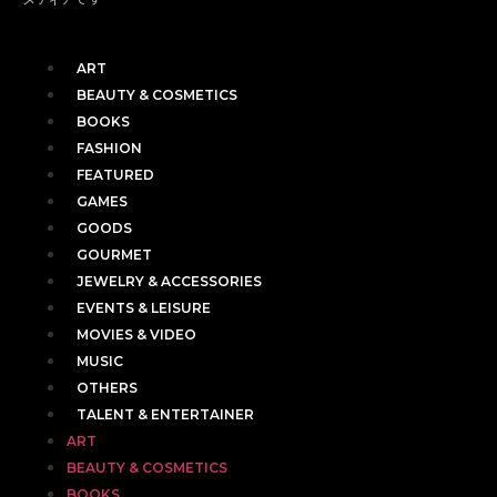
ART
BEAUTY & COSMETICS
BOOKS
FASHION
FEATURED
GAMES
GOODS
GOURMET
JEWELRY & ACCESSORIES
EVENTS & LEISURE
MOVIES & VIDEO
MUSIC
OTHERS
TALENT & ENTERTAINER
ART
BEAUTY & COSMETICS
BOOKS