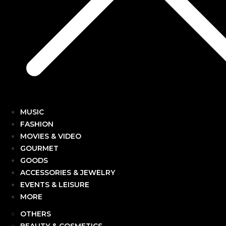
MUSIC
FASHION
MOVIES & VIDEO
GOURMET
GOODS
ACCESSORIES & JEWELRY
EVENTS & LEISURE
MORE
OTHERS