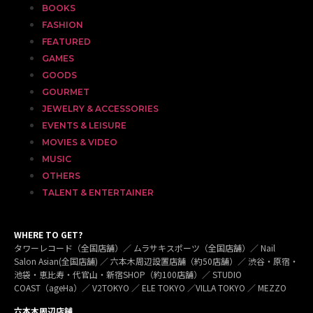
BOOKS
FASHION
FEATURED
GAMES
GOODS
GOURMET
JEWELRY & ACCESSORIES
EVENTS & LEISURE
MOVIES & VIDEO
MUSIC
OTHERS
TALENT & ENTERTAINER
WHERE TO GET?
タワーレコード（全国店舗）／ ムラサキスポーツ（全国店舗）／ Nail
Salon Asian(全国店舗) ／ 六本木周辺設置店舗（約50店舗）／ 渋谷・原宿・
池袋・恵比寿・代官山・新宿SHOP（約100店舗）／ STUDIO
COAST（ageHa）／ V2TOKYO ／ ELE TOKYO ／VILLA TOKYO ／ MEZZO
六本木周辺店舗