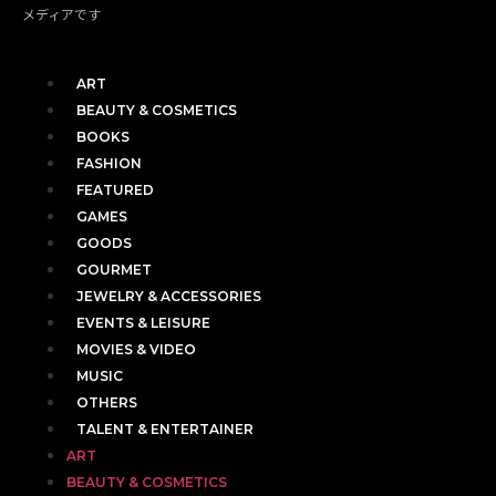
メディアです
ART
BEAUTY & COSMETICS
BOOKS
FASHION
FEATURED
GAMES
GOODS
GOURMET
JEWELRY & ACCESSORIES
EVENTS & LEISURE
MOVIES & VIDEO
MUSIC
OTHERS
TALENT & ENTERTAINER
ART
BEAUTY & COSMETICS