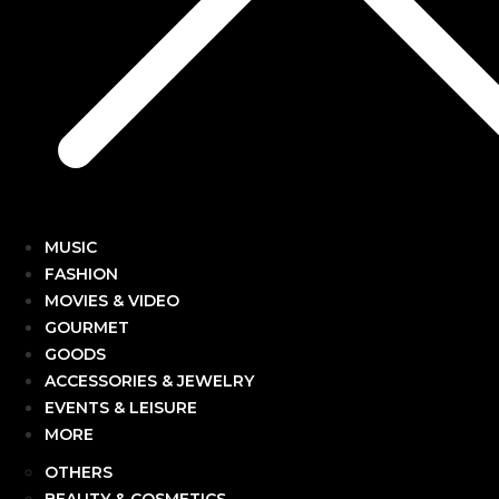
MUSIC
FASHION
MOVIES & VIDEO
GOURMET
GOODS
ACCESSORIES & JEWELRY
EVENTS & LEISURE
MORE
OTHERS