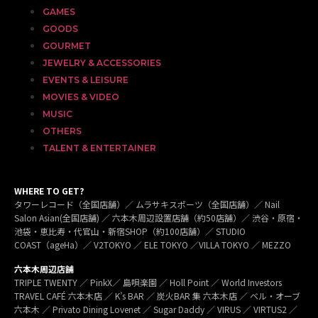
GAMES
GOODS
GOURMET
JEWELRY & ACCESSORIES
EVENTS & LEISURE
MOVIES & VIDEO
MUSIC
OTHERS
TALENT & ENTERTAINER
WHERE TO GET?
タワーレコード（全国店舗）／ ムラサキスポーツ（全国店舗）／ Nail
Salon Asian(全国店舗) ／ 六本木周辺設置店舗（約50店舗）／ 渋谷・原宿・
池袋・恵比寿・代官山・新宿SHOP（約100店舗）／ STUDIO
COAST（ageHa）／ V2TOKYO ／ ELE TOKYO ／VILLA TOKYO ／ MEZZO
六本木周辺店舗
TRIPLE TWENTY ／ PinkX／ 島唄楽園 ／ Holl Point ／ World Investors
TRAVEL CAFÉ 六本木店 ／ K’s BAR ／ 炭火BAR 集 六本木店 ／ ベル・オーブ
六本木 ／ Privato Dining Lovenet ／ Sugar Daddy ／ VIRUS ／ VIRTUS2 ／