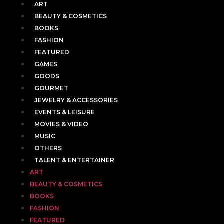
ART
BEAUTY & COSMETICS
BOOKS
FASHION
FEATURED
GAMES
GOODS
GOURMET
JEWELRY & ACCESSORIES
EVENTS & LEISURE
MOVIES & VIDEO
MUSIC
OTHERS
TALENT & ENTERTAINER
ART
BEAUTY & COSMETICS
BOOKS
FASHION
FEATURED