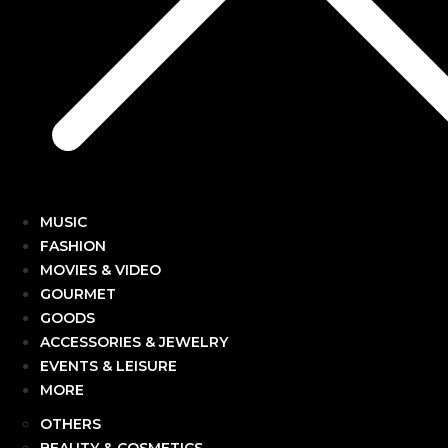
MUSIC
FASHION
MOVIES & VIDEO
GOURMET
GOODS
ACCESSORIES & JEWELRY
EVENTS & LEISURE
MORE
OTHERS