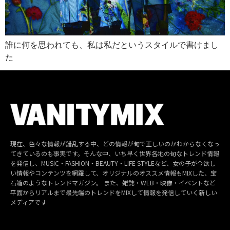
誰に何を思われても、私は私だというスタイルで書けまし
た
現在、色々な情報が錯乱する中、どの情報が旬で正しいのかわからなくなっ
てきているのも事実です。そんな中、いち早く世界各地の旬なトレンド情報
を発信し、MUSIC・FASHION・BEAUTY・LIFE STYLEなど、女の子が今欲し
い情報やコンテンツを網羅して、オリジナルのオススメ情報もMIXした、宝
石箱のようなトレンドマガジン。 また、雑誌・WEB・映像・イベントなど
平面からリアルまで最先端のトレンドをMIXして情報を発信していく新しい
メディアです