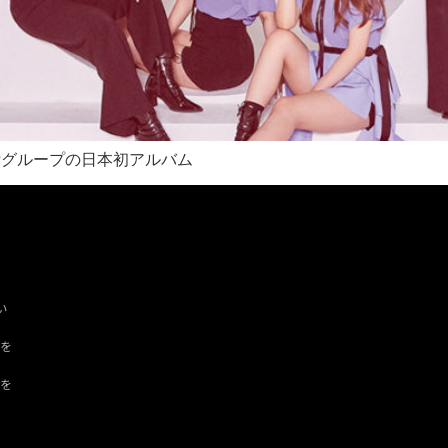
OPグループの日本初アルバム
い
ツを
ドを