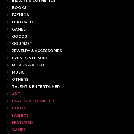
BEAUTY & COSMETICS
BOOKS
FASHION
FEATURED
GAMES
GOODS
GOURMET
JEWELRY & ACCESSORIES
EVENTS & LEISURE
MOVIES & VIDEO
MUSIC
OTHERS
TALENT & ENTERTAINER
ART
BEAUTY & COSMETICS
BOOKS
FASHION
FEATURED
GAMES