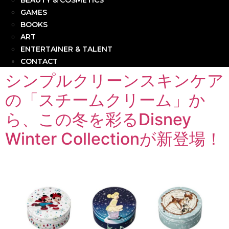
BEAUTY & COSMETICS
GAMES
BOOKS
ART
ENTERTAINER & TALENT
CONTACT
シンプルクリーンスキンケア
の「スチームクリーム」か
ら、この冬を彩るDisney
Winter Collectionが新登場！