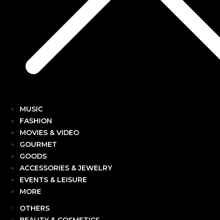
MUSIC
FASHION
MOVIES & VIDEO
GOURMET
GOODS
ACCESSORIES & JEWELRY
EVENTS & LEISURE
MORE
OTHERS