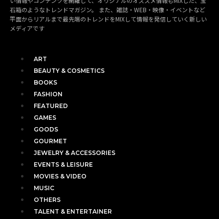
い情報やコンテンツを網羅して、オリジナルのオススメ情報もMIXした、宝
石箱のようなトレンドマガジン。 また、雑誌・WEB・映像・イベントなど
平面からリアルまで最先端のトレンドをMIXして情報を発信していく新しい
メディアです
ART
BEAUTY & COSMETICS
BOOKS
FASHION
FEATURED
GAMES
GOODS
GOURMET
JEWELRY & ACCESSORIES
EVENTS & LEISURE
MOVIES & VIDEO
MUSIC
OTHERS
TALENT & ENTERTAINER