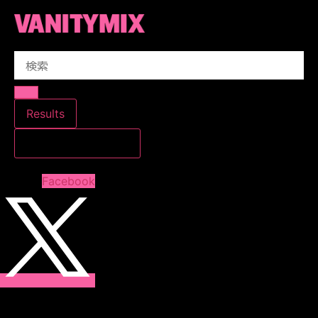
コ
ン
テ
Search
ン
...
ツ
に
ス
Results
キ
すべての結果を見る
ッ
プ
Facebook