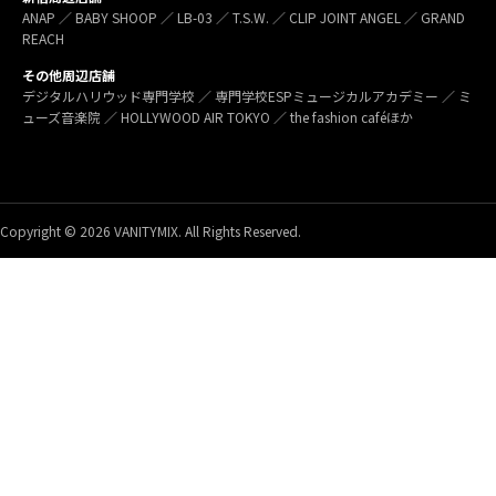
ANAP ／ BABY SHOOP ／ LB-03 ／ T.S.W. ／ CLIP JOINT ANGEL ／ GRAND
REACH
その他周辺店舗
デジタルハリウッド専門学校 ／ 専門学校ESPミュージカルアカデミー ／ ミ
ューズ音楽院 ／ HOLLYWOOD AIR TOKYO ／ the fashion caféほか
Copyright © 2026 VANITYMIX. All Rights Reserved.