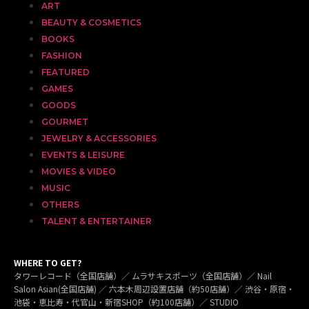
ART
BEAUTY & COSMETICS
BOOKS
FASHION
FEATURED
GAMES
GOODS
GOURMET
JEWELRY & ACCESSORIES
EVENTS & LEISURE
MOVIES & VIDEO
MUSIC
OTHERS
TALENT & ENTERTAINER
WHERE TO GET?
タワーレコード（全国店舗）／ ムラサキスポーツ（全国店舗）／ Nail
Salon Asian(全国店舗) ／ 六本木周辺設置店舗（約50店舗）／ 渋谷・原宿・
池袋・恵比寿・代官山・新宿SHOP（約100店舗）／ STUDIO