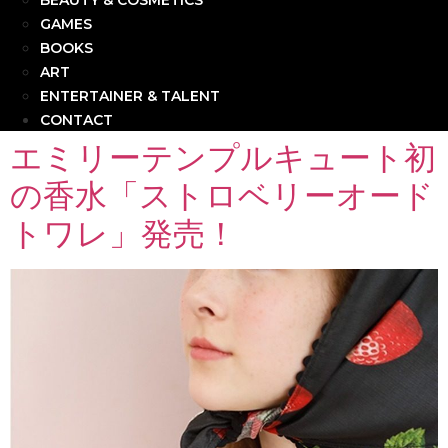
BEAUTY & COSMETICS
GAMES
BOOKS
ART
ENTERTAINER & TALENT
CONTACT
エミリーテンプルキュート初
の香水「ストロベリーオード
トワレ」発売！