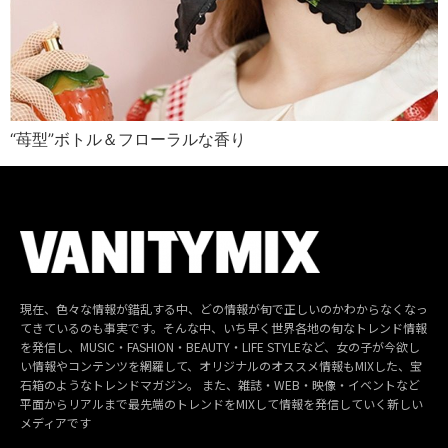
“苺型”ボトル＆フローラルな香り
現在、色々な情報が錯乱する中、どの情報が旬で正しいのかわからなくなっ
てきているのも事実です。そんな中、いち早く世界各地の旬なトレンド情報
を発信し、MUSIC・FASHION・BEAUTY・LIFE STYLEなど、女の子が今欲し
い情報やコンテンツを網羅して、オリジナルのオススメ情報もMIXした、宝
石箱のようなトレンドマガジン。 また、雑誌・WEB・映像・イベントなど
平面からリアルまで最先端のトレンドをMIXして情報を発信していく新しい
メディアです