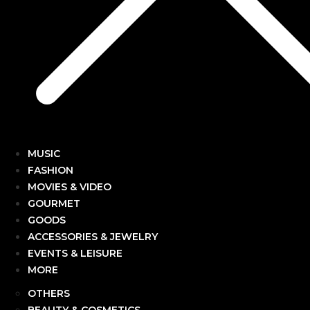
MUSIC
FASHION
MOVIES & VIDEO
GOURMET
GOODS
ACCESSORIES & JEWELRY
EVENTS & LEISURE
MORE
OTHERS