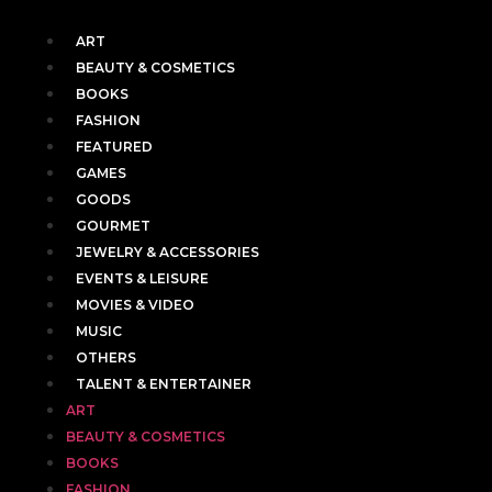
ART
BEAUTY & COSMETICS
BOOKS
FASHION
FEATURED
GAMES
GOODS
GOURMET
JEWELRY & ACCESSORIES
EVENTS & LEISURE
MOVIES & VIDEO
MUSIC
OTHERS
TALENT & ENTERTAINER
ART
BEAUTY & COSMETICS
BOOKS
FASHION