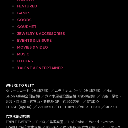
FEATURED
GAMES
GOODS
GOURMET
JEWELRY & ACCESSORIES
EVENTS & LEISURE
MOVIES & VIDEO
MUSIC
OTHERS
TALENT & ENTERTAINER
WHERE TO GET?
タワーレコード（全国店舗）／ ムラサキスポーツ（全国店舗）／ Nail
Salon Asian(全国店舗) ／ 六本木周辺設置店舗（約50店舗）／ 渋谷・原宿・
池袋・恵比寿・代官山・新宿SHOP（約100店舗）／ STUDIO
COAST（ageHa）／ V2TOKYO ／ ELE TOKYO ／VILLA TOKYO ／ MEZZO
六本木周辺店舗
TRIPLE TWENTY ／ PinkX／ 島唄楽園 ／ Holl Point ／ World Investors
TRAVEL CAFÉ 六本木店 ／ K’s BAR ／ 炭火BAR 集 六本木店 ／ ベル・オーブ