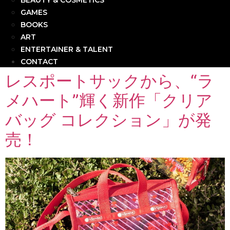
BEAUTY & COSMETICS
GAMES
BOOKS
ART
ENTERTAINER & TALENT
CONTACT
レスポートサックから、“ラ
メハート”輝く新作「クリア
バッグ コレクション」が発
売！