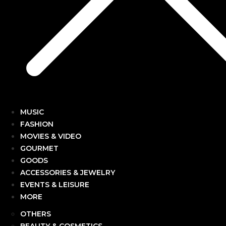
MUSIC
FASHION
MOVIES & VIDEO
GOURMET
GOODS
ACCESSORIES & JEWELRY
EVENTS & LEISURE
MORE
OTHERS