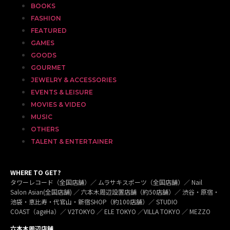
BOOKS
FASHION
FEATURED
GAMES
GOODS
GOURMET
JEWELRY & ACCESSORIES
EVENTS & LEISURE
MOVIES & VIDEO
MUSIC
OTHERS
TALENT & ENTERTAINER
WHERE TO GET?
タワーレコード（全国店舗）／ ムラサキスポーツ（全国店舗）／ Nail
Salon Asian(全国店舗) ／ 六本木周辺設置店舗（約50店舗）／ 渋谷・原宿・
池袋・恵比寿・代官山・新宿SHOP（約100店舗）／ STUDIO
COAST（ageHa）／ V2TOKYO ／ ELE TOKYO ／VILLA TOKYO ／ MEZZO
六本木周辺店舗