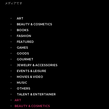
メディアです
ART
BEAUTY & COSMETICS
BOOKS
FASHION
FEATURED
GAMES
GOODS
GOURMET
JEWELRY & ACCESSORIES
EVENTS & LEISURE
MOVIES & VIDEO
MUSIC
OTHERS
TALENT & ENTERTAINER
ART
BEAUTY & COSMETICS