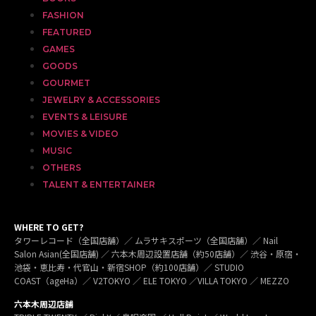
FASHION
FEATURED
GAMES
GOODS
GOURMET
JEWELRY & ACCESSORIES
EVENTS & LEISURE
MOVIES & VIDEO
MUSIC
OTHERS
TALENT & ENTERTAINER
WHERE TO GET?
タワーレコード（全国店舗）／ ムラサキスポーツ（全国店舗）／ Nail
Salon Asian(全国店舗) ／ 六本木周辺設置店舗（約50店舗）／ 渋谷・原宿・
池袋・恵比寿・代官山・新宿SHOP（約100店舗）／ STUDIO
COAST（ageHa）／ V2TOKYO ／ ELE TOKYO ／VILLA TOKYO ／ MEZZO
六本木周辺店舗