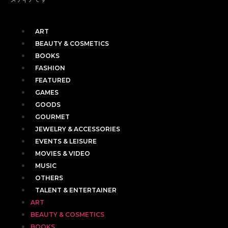
ART
BEAUTY & COSMETICS
BOOKS
FASHION
FEATURED
GAMES
GOODS
GOURMET
JEWELRY & ACCESSORIES
EVENTS & LEISURE
MOVIES & VIDEO
MUSIC
OTHERS
TALENT & ENTERTAINER
ART
BEAUTY & COSMETICS
BOOKS