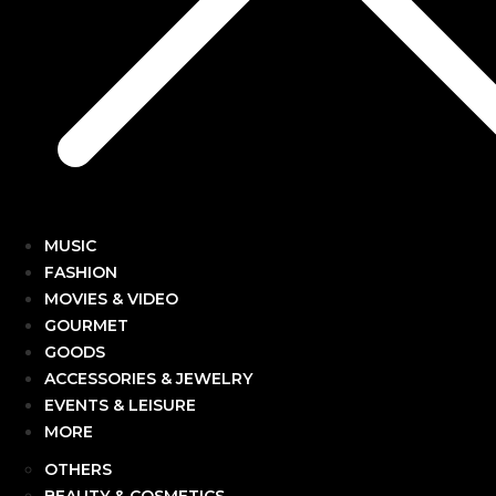
MUSIC
FASHION
MOVIES & VIDEO
GOURMET
GOODS
ACCESSORIES & JEWELRY
EVENTS & LEISURE
MORE
OTHERS