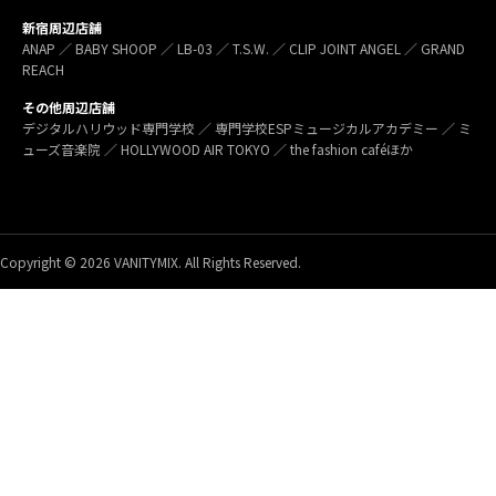
新宿周辺店舗
ANAP ／ BABY SHOOP ／ LB-03 ／ T.S.W. ／ CLIP JOINT ANGEL ／ GRAND
REACH
その他周辺店舗
デジタルハリウッド専門学校 ／ 専門学校ESPミュージカルアカデミー ／ ミ
ューズ音楽院 ／ HOLLYWOOD AIR TOKYO ／ the fashion caféほか
Copyright © 2026 VANITYMIX. All Rights Reserved.