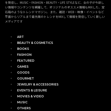
を発信し、MUSIC・FASHION・BEAUTY・LIFE STYLEなど、女の子が今欲し
い情報やコンテンツを網羅して、オリジナルのオススメ情報もMIXした、宝
石箱のようなトレンドマガジン。 また、雑誌・WEB・映像・イベントなど
平面からリアルまで最先端のトレンドをMIXして情報を発信していく新しい
メディアです
ART
BEAUTY & COSMETICS
BOOKS
FASHION
FEATURED
GAMES
GOODS
GOURMET
JEWELRY & ACCESSORIES
EVENTS & LEISURE
MOVIES & VIDEO
MUSIC
OTHERS