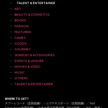
TALENT & ENTERTAINER
ART
BEAUTY & COSMETICS
BOOKS
FASHION
FEATURED
GAMES
GOODS
GOURMET
JEWELRY & ACCESSORIES
EVENTS & LEISURE
MOVIES & VIDEO
MUSIC
OTHERS
TALENT & ENTERTAINER
WHERE TO GET?
タワーレコード（全国店舗）／ ムラサキスポーツ（全国店舗）／ Nail
Salon Asian(全国店舗) ／ 六本木周辺設置店舗（約50店舗）／ 渋谷・原宿・