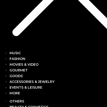
MUSIC
FASHION
MOVIES & VIDEO
GOURMET
GOODS
ACCESSORIES & JEWELRY
EVENTS & LEISURE
MORE
OTHERS