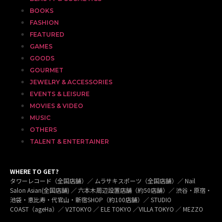
BOOKS
FASHION
FEATURED
GAMES
GOODS
GOURMET
JEWELRY & ACCESSORIES
EVENTS & LEISURE
MOVIES & VIDEO
MUSIC
OTHERS
TALENT & ENTERTAINER
WHERE TO GET?
タワーレコード（全国店舗）／ ムラサキスポーツ（全国店舗）／ Nail
Salon Asian(全国店舗) ／ 六本木周辺設置店舗（約50店舗）／ 渋谷・原宿・
池袋・恵比寿・代官山・新宿SHOP（約100店舗）／ STUDIO
COAST（ageHa）／ V2TOKYO ／ ELE TOKYO ／VILLA TOKYO ／ MEZZO