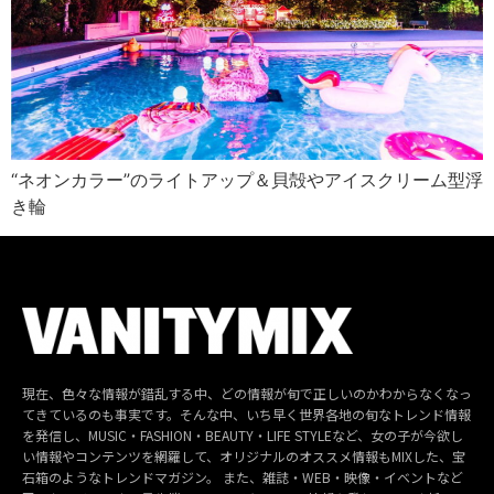
“ネオンカラー”のライトアップ＆貝殻やアイスクリーム型浮
き輪
現在、色々な情報が錯乱する中、どの情報が旬で正しいのかわからなくなっ
てきているのも事実です。そんな中、いち早く世界各地の旬なトレンド情報
を発信し、MUSIC・FASHION・BEAUTY・LIFE STYLEなど、女の子が今欲し
い情報やコンテンツを網羅して、オリジナルのオススメ情報もMIXした、宝
石箱のようなトレンドマガジン。 また、雑誌・WEB・映像・イベントなど