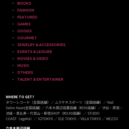
BOOKS
FASHION
FEATURED
GAMES
GOODS
GOURMET
JEWELRY & ACCESSORIES
EVENTS & LEISURE
MOVIES & VIDEO
MUSIC
OTHERS
TALENT & ENTERTAINER
WHERE TO GET?
タワーレコード（全国店舗）／ ムラサキスポーツ（全国店舗）／ Nail
Salon Asian(全国店舗) ／ 六本木周辺設置店舗（約50店舗）／ 渋谷・原宿・
池袋・恵比寿・代官山・新宿SHOP（約100店舗）／ STUDIO
COAST（ageHa）／ V2TOKYO ／ ELE TOKYO ／VILLA TOKYO ／ MEZZO
六本木周辺店舗