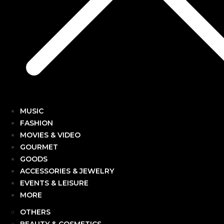
MUSIC
FASHION
MOVIES & VIDEO
GOURMET
GOODS
ACCESSORIES & JEWELRY
EVENTS & LEISURE
MORE
OTHERS