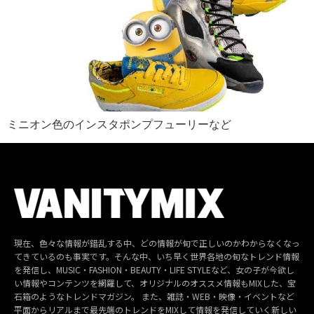
ミニオン色のインスタポンプフューリーなど
現在、色々な情報が錯乱する中、どの情報が旬で正しいのかわからなくなっ
てきているのも事実です。そんな中、いち早く世界各地の旬なトレンド情報
を発信し、MUSIC・FASHION・BEAUTY・LIFE STYLEなど、女の子が今欲し
い情報やコンテンツを網羅して、オリジナルのオススメ情報もMIXした、宝
石箱のようなトレンドマガジン。 また、雑誌・WEB・映像・イベントなど
平面からリアルまで最先端のトレンドをMIXして情報を発信していく新しい