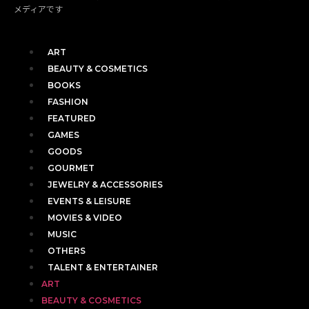
メディアです
ART
BEAUTY & COSMETICS
BOOKS
FASHION
FEATURED
GAMES
GOODS
GOURMET
JEWELRY & ACCESSORIES
EVENTS & LEISURE
MOVIES & VIDEO
MUSIC
OTHERS
TALENT & ENTERTAINER
ART
BEAUTY & COSMETICS