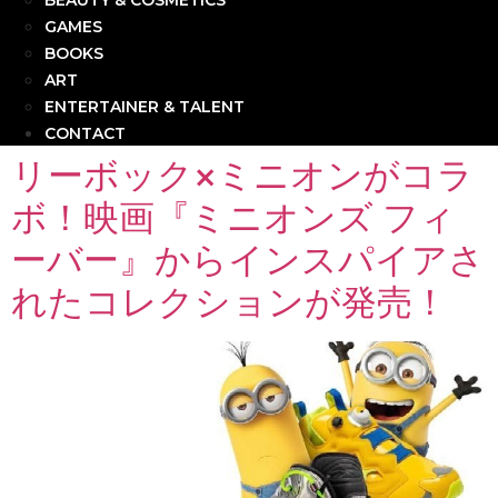
BEAUTY & COSMETICS
GAMES
BOOKS
ART
ENTERTAINER & TALENT
CONTACT
リーボック×ミニオンがコラ
ボ！映画『ミニオンズ フィ
ーバー』からインスパイアさ
れたコレクションが発売！