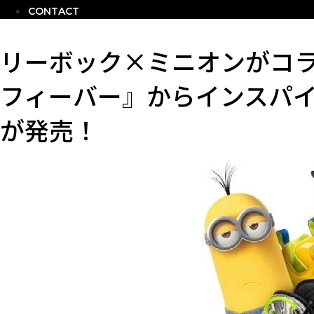
CONTACT
リーボック×ミニオンがコ
フィーバー』からインスパ
が発売！