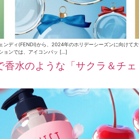
ンディ(FENDI)から、2024年のホリデーシーズンに向け
ョンでは、アイコンバッ […]
で香水のような「サクラ＆チェ
！