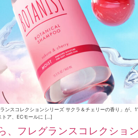
レグランスコレクションシリーズ サクラ＆チェリーの⾹り」が、1
ア、ECモールに […]
ら、フレグランスコレクション