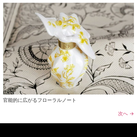
官能的に広がるフローラルノート
次へ
→