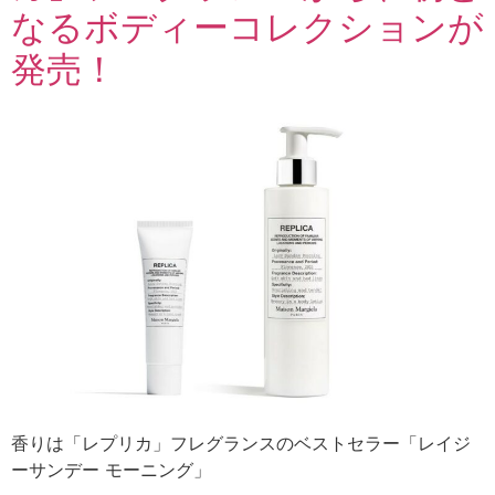
なるボディーコレクションが
発売！
香りは「レプリカ」フレグランスのベストセラー「レイジ
ーサンデー モーニング」