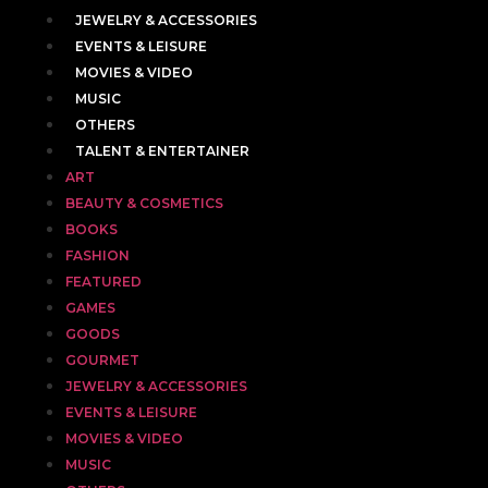
JEWELRY & ACCESSORIES
EVENTS & LEISURE
MOVIES & VIDEO
MUSIC
OTHERS
TALENT & ENTERTAINER
ART
BEAUTY & COSMETICS
BOOKS
FASHION
FEATURED
GAMES
GOODS
GOURMET
JEWELRY & ACCESSORIES
EVENTS & LEISURE
MOVIES & VIDEO
MUSIC