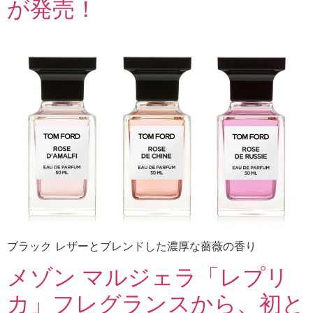
が発売！
ブラック レザーとブレンドした濃厚な薔薇の香り
メゾン マルジェラ「レプリ
カ」フレグランスから、初と