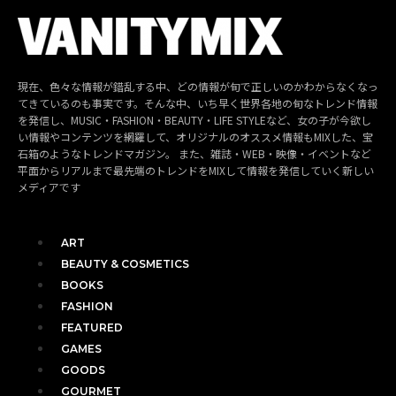
現在、色々な情報が錯乱する中、どの情報が旬で正しいのかわからなくなっ
てきているのも事実です。そんな中、いち早く世界各地の旬なトレンド情報
を発信し、MUSIC・FASHION・BEAUTY・LIFE STYLEなど、女の子が今欲し
い情報やコンテンツを網羅して、オリジナルのオススメ情報もMIXした、宝
石箱のようなトレンドマガジン。 また、雑誌・WEB・映像・イベントなど
平面からリアルまで最先端のトレンドをMIXして情報を発信していく新しい
メディアです
ART
BEAUTY & COSMETICS
BOOKS
FASHION
FEATURED
GAMES
GOODS
GOURMET