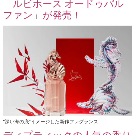
「ルビホース オードゥパル
ファン」が発売！
“深い海の底”イメージした新作フレグランス