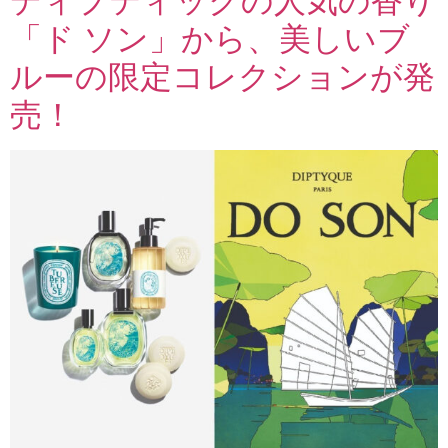
ディプティックの人気の香り
「ド ソン」から、美しいブ
ルーの限定コレクションが発
売！