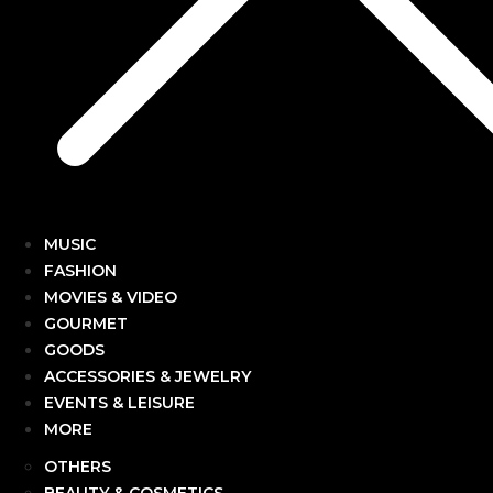
MUSIC
FASHION
MOVIES & VIDEO
GOURMET
GOODS
ACCESSORIES & JEWELRY
EVENTS & LEISURE
MORE
OTHERS