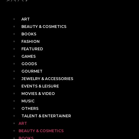
ART
BEAUTY & COSMETICS
BOOKS
FASHION
FEATURED
GAMES
GOODS
GOURMET
JEWELRY & ACCESSORIES
EVENTS & LEISURE
MOVIES & VIDEO
MUSIC
OTHERS
TALENT & ENTERTAINER
ART
BEAUTY & COSMETICS
BOOKS