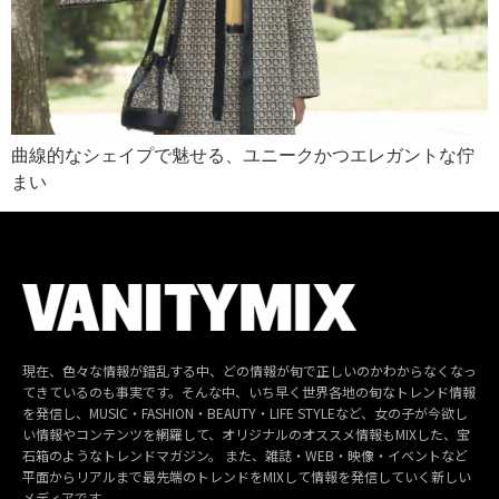
曲線的なシェイプで魅せる、ユニークかつエレガントな佇
まい
現在、色々な情報が錯乱する中、どの情報が旬で正しいのかわからなくなっ
てきているのも事実です。そんな中、いち早く世界各地の旬なトレンド情報
を発信し、MUSIC・FASHION・BEAUTY・LIFE STYLEなど、女の子が今欲し
い情報やコンテンツを網羅して、オリジナルのオススメ情報もMIXした、宝
石箱のようなトレンドマガジン。 また、雑誌・WEB・映像・イベントなど
平面からリアルまで最先端のトレンドをMIXして情報を発信していく新しい
メディアです