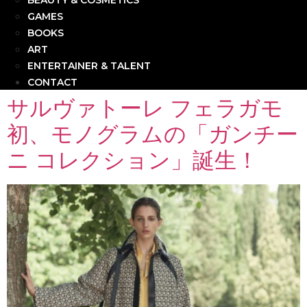
BEAUTY & COSMETICS
GAMES
BOOKS
ART
ENTERTAINER & TALENT
CONTACT
サルヴァトーレ フェラガモ
初、モノグラムの「ガンチー
ニ コレクション」誕生！