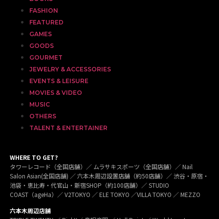
FASHION
FEATURED
GAMES
GOODS
GOURMET
JEWELRY & ACCESSORIES
EVENTS & LEISURE
MOVIES & VIDEO
MUSIC
OTHERS
TALENT & ENTERTAINER
WHERE TO GET?
タワーレコード（全国店舗）／ ムラサキスポーツ（全国店舗）／ Nail
Salon Asian(全国店舗) ／ 六本木周辺設置店舗（約50店舗）／ 渋谷・原宿・
池袋・恵比寿・代官山・新宿SHOP（約100店舗）／ STUDIO
COAST（ageHa）／ V2TOKYO ／ ELE TOKYO ／VILLA TOKYO ／ MEZZO
六本木周辺店舗