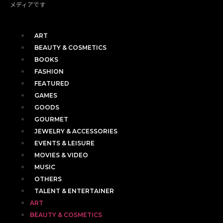
メディアです
ART
BEAUTY & COSMETICS
BOOKS
FASHION
FEATURED
GAMES
GOODS
GOURMET
JEWELRY & ACCESSORIES
EVENTS & LEISURE
MOVIES & VIDEO
MUSIC
OTHERS
TALENT & ENTERTAINER
ART
BEAUTY & COSMETICS