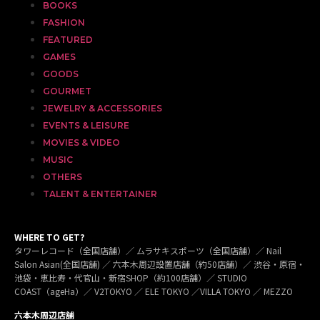
BOOKS
FASHION
FEATURED
GAMES
GOODS
GOURMET
JEWELRY & ACCESSORIES
EVENTS & LEISURE
MOVIES & VIDEO
MUSIC
OTHERS
TALENT & ENTERTAINER
WHERE TO GET?
タワーレコード（全国店舗）／ ムラサキスポーツ（全国店舗）／ Nail
Salon Asian(全国店舗) ／ 六本木周辺設置店舗（約50店舗）／ 渋谷・原宿・
池袋・恵比寿・代官山・新宿SHOP（約100店舗）／ STUDIO
COAST（ageHa）／ V2TOKYO ／ ELE TOKYO ／VILLA TOKYO ／ MEZZO
六本木周辺店舗