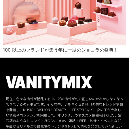
100 以上のブランドが集う年に一度のショコラの祭典！
現在、色々な情報が錯乱する中、どの情報が旬で正しいのかわからなくなっ
てきているのも事実です。そんな中、いち早く世界各地の旬なトレンド情報
を発信し、MUSIC・FASHION・BEAUTY・LIFE STYLEなど、女の子が今欲し
い情報やコンテンツを網羅して、オリジナルのオススメ情報もMIXした、宝
石箱のようなトレンドマガジン。 また、雑誌・WEB・映像・イベントなど
平面からリアルまで最先端のトレンドをMIXして情報を発信していく新しい