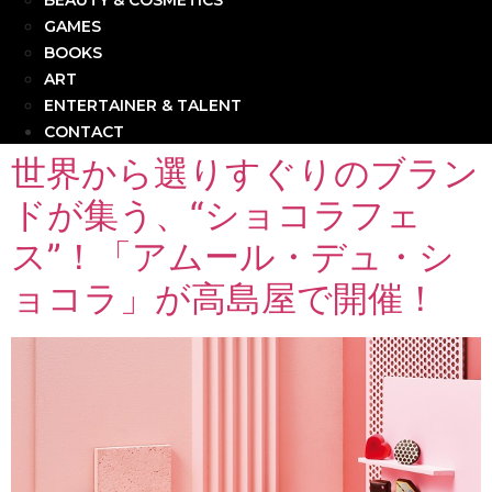
BEAUTY & COSMETICS
GAMES
BOOKS
ART
ENTERTAINER & TALENT
CONTACT
世界から選りすぐりのブラン
ドが集う、“ショコラフェ
ス”！「アムール・デュ・シ
ョコラ」が高島屋で開催！