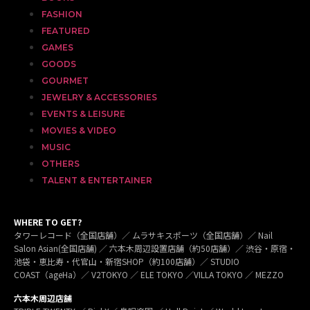
FASHION
FEATURED
GAMES
GOODS
GOURMET
JEWELRY & ACCESSORIES
EVENTS & LEISURE
MOVIES & VIDEO
MUSIC
OTHERS
TALENT & ENTERTAINER
WHERE TO GET?
タワーレコード（全国店舗）／ ムラサキスポーツ（全国店舗）／ Nail
Salon Asian(全国店舗) ／ 六本木周辺設置店舗（約50店舗）／ 渋谷・原宿・
池袋・恵比寿・代官山・新宿SHOP（約100店舗）／ STUDIO
COAST（ageHa）／ V2TOKYO ／ ELE TOKYO ／VILLA TOKYO ／ MEZZO
六本木周辺店舗