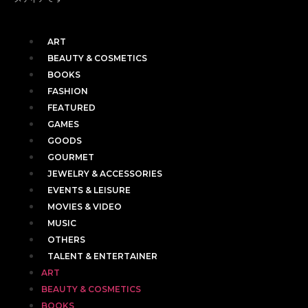
ART
BEAUTY & COSMETICS
BOOKS
FASHION
FEATURED
GAMES
GOODS
GOURMET
JEWELRY & ACCESSORIES
EVENTS & LEISURE
MOVIES & VIDEO
MUSIC
OTHERS
TALENT & ENTERTAINER
ART
BEAUTY & COSMETICS
BOOKS