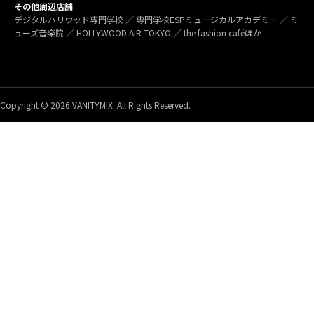
その他周辺店舗
デジタルハリウッド専門学校 ／ 専門学校ESPミュージカルアカデミー ／ ミ
ューズ音楽院 ／ HOLLYWOOD AIR TOKYO ／ the fashion caféほか
Copyright © 2026 VANITYMIX. All Rights Reserved.