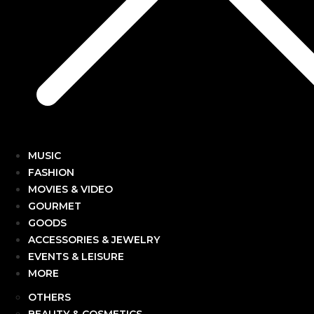
MUSIC
FASHION
MOVIES & VIDEO
GOURMET
GOODS
ACCESSORIES & JEWELRY
EVENTS & LEISURE
MORE
OTHERS