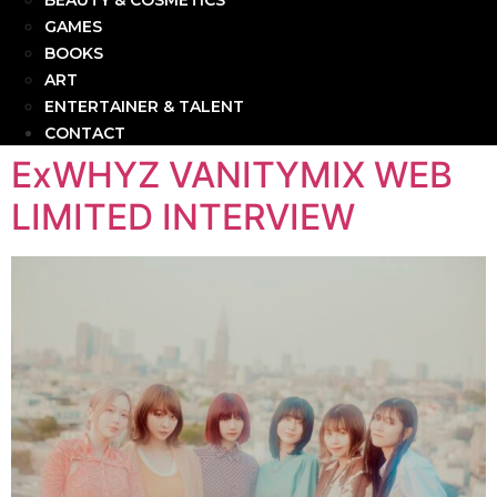
BEAUTY & COSMETICS
GAMES
BOOKS
ART
ENTERTAINER & TALENT
CONTACT
ExWHYZ VANITYMIX WEB
LIMITED INTERVIEW