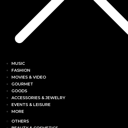
MUSIC
FASHION
MOVIES & VIDEO
GOURMET
GOODS
ACCESSORIES & JEWELRY
EVENTS & LEISURE
MORE
OTHERS