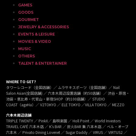
GAMES
GOODS
GOURMET
JEWELRY & ACCESSORIES
EVENTS & LEISURE
MOVIES & VIDEO
MUSIC
OTHERS
TALENT & ENTERTAINER
WHERE TO GET?
タワーレコード（全国店舗）／ ムラサキスポーツ（全国店舗）／ Nail
Salon Asian(全国店舗) ／ 六本木周辺設置店舗（約50店舗）／ 渋谷・原宿・
池袋・恵比寿・代官山・新宿SHOP（約100店舗）／ STUDIO
COAST（ageHa）／ V2TOKYO ／ ELE TOKYO ／VILLA TOKYO ／ MEZZO
六本木周辺店舗
TRIPLE TWENTY ／ PinkX／ 島唄楽園 ／ Holl Point ／ World Investors
TRAVEL CAFÉ 六本木店 ／ K’s BAR ／ 炭火BAR 集 六本木店 ／ ベル・オーブ
六本木 ／ Privato Dining Lovenet ／ Sugar Daddy ／ VIRUS ／ VIRTUS2 ／