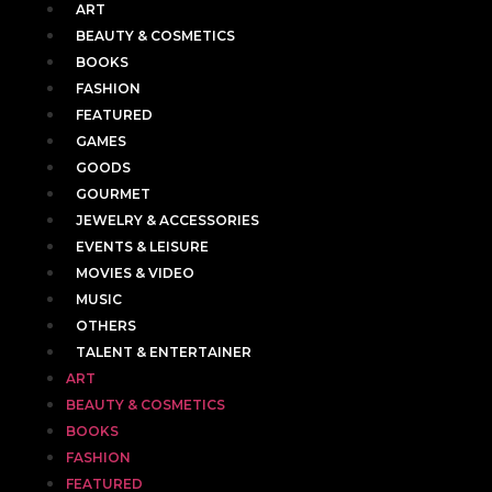
ART
BEAUTY & COSMETICS
BOOKS
FASHION
FEATURED
GAMES
GOODS
GOURMET
JEWELRY & ACCESSORIES
EVENTS & LEISURE
MOVIES & VIDEO
MUSIC
OTHERS
TALENT & ENTERTAINER
ART
BEAUTY & COSMETICS
BOOKS
FASHION
FEATURED