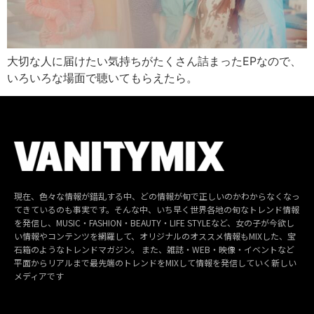
大切な人に届けたい気持ちがたくさん詰まったEPなので、
いろいろな場面で聴いてもらえたら。
現在、色々な情報が錯乱する中、どの情報が旬で正しいのかわからなくなっ
てきているのも事実です。そんな中、いち早く世界各地の旬なトレンド情報
を発信し、MUSIC・FASHION・BEAUTY・LIFE STYLEなど、女の子が今欲し
い情報やコンテンツを網羅して、オリジナルのオススメ情報もMIXした、宝
石箱のようなトレンドマガジン。 また、雑誌・WEB・映像・イベントなど
平面からリアルまで最先端のトレンドをMIXして情報を発信していく新しい
メディアです