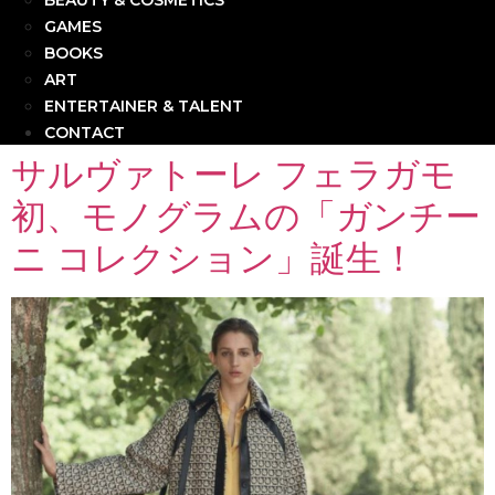
BEAUTY & COSMETICS
GAMES
BOOKS
ART
ENTERTAINER & TALENT
CONTACT
サルヴァトーレ フェラガモ
初、モノグラムの「ガンチー
ニ コレクション」誕生！