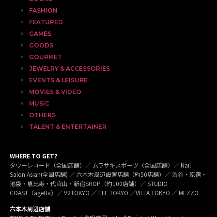
FASHION
FEATURED
GAMES
GOODS
GOURMET
JEWELRY & ACCESSORIES
EVENTS & LEISURE
MOVIES & VIDEO
MUSIC
OTHERS
TALENT & ENTERTAINER
WHERE TO GET?
タワーレコード（全国店舗）／ ムラサキスポーツ（全国店舗）／ Nail
Salon Asian(全国店舗) ／ 六本木周辺設置店舗（約50店舗）／ 渋谷・原宿・
池袋・恵比寿・代官山・新宿SHOP（約100店舗）／ STUDIO
COAST（ageHa）／ V2TOKYO ／ ELE TOKYO ／VILLA TOKYO ／ MEZZO
六本木周辺店舗