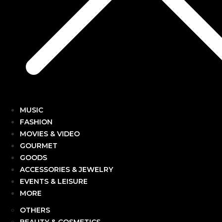
MUSIC
FASHION
MOVIES & VIDEO
GOURMET
GOODS
ACCESSORIES & JEWELRY
EVENTS & LEISURE
MORE
OTHERS