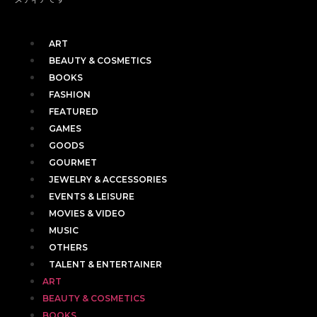
ART
BEAUTY & COSMETICS
BOOKS
FASHION
FEATURED
GAMES
GOODS
GOURMET
JEWELRY & ACCESSORIES
EVENTS & LEISURE
MOVIES & VIDEO
MUSIC
OTHERS
TALENT & ENTERTAINER
ART
BEAUTY & COSMETICS
BOOKS