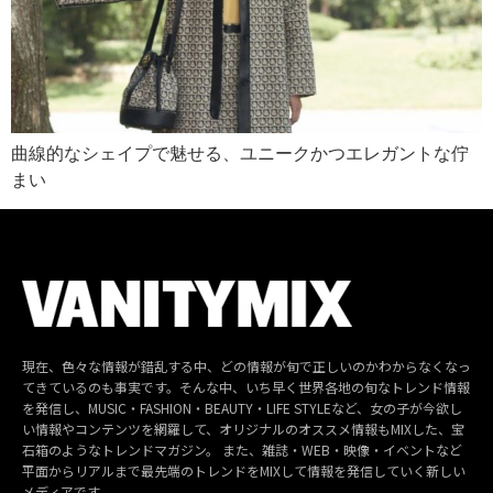
曲線的なシェイプで魅せる、ユニークかつエレガントな佇
まい
現在、色々な情報が錯乱する中、どの情報が旬で正しいのかわからなくなっ
てきているのも事実です。そんな中、いち早く世界各地の旬なトレンド情報
を発信し、MUSIC・FASHION・BEAUTY・LIFE STYLEなど、女の子が今欲し
い情報やコンテンツを網羅して、オリジナルのオススメ情報もMIXした、宝
石箱のようなトレンドマガジン。 また、雑誌・WEB・映像・イベントなど
平面からリアルまで最先端のトレンドをMIXして情報を発信していく新しい
メディアです