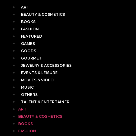
ART
BEAUTY & COSMETICS
BOOKS
FASHION
FEATURED
GAMES
GOODS
GOURMET
JEWELRY & ACCESSORIES
EVENTS & LEISURE
MOVIES & VIDEO
MUSIC
OTHERS
TALENT & ENTERTAINER
ART
BEAUTY & COSMETICS
BOOKS
FASHION