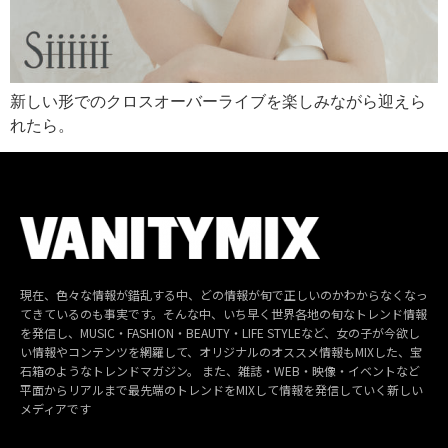
新しい形でのクロスオーバーライブを楽しみながら迎えら
れたら。
現在、色々な情報が錯乱する中、どの情報が旬で正しいのかわからなくなっ
てきているのも事実です。そんな中、いち早く世界各地の旬なトレンド情報
を発信し、MUSIC・FASHION・BEAUTY・LIFE STYLEなど、女の子が今欲し
い情報やコンテンツを網羅して、オリジナルのオススメ情報もMIXした、宝
石箱のようなトレンドマガジン。 また、雑誌・WEB・映像・イベントなど
平面からリアルまで最先端のトレンドをMIXして情報を発信していく新しい
メディアです