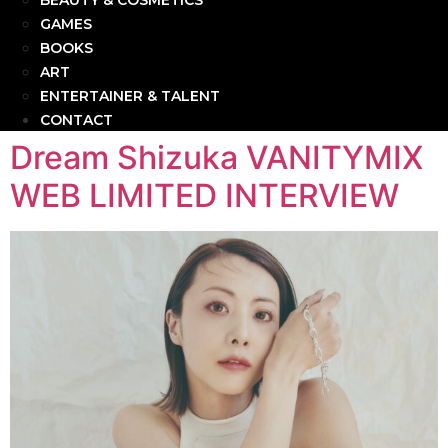
BEAUTY & COSMETICS
GAMES
BOOKS
ART
ENTERTAINER & TALENT
CONTACT
Dream Shizuka VANITYMIX
WEB LIMITED INTERVIEW