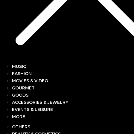
MUSIC
FASHION
MOVIES & VIDEO
GOURMET
GOODS
ACCESSORIES & JEWELRY
EVENTS & LEISURE
MORE
OTHERS