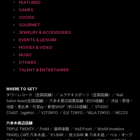
FEATURED
GAMES
GOODS
GOURMET
JEWELRY & ACCESSORIES
EVENTS & LEISURE
MOVIES & VIDEO
MUSIC
OTHERS
TALENT & ENTERTAINER
WHERE TO GET?
タワーレコード（全国店舗）／ ムラサキスポーツ（全国店舗）／ Nail
Salon Asian(全国店舗) ／ 六本木周辺設置店舗（約50店舗）／ 渋谷・原宿・
池袋・恵比寿・代官山・新宿SHOP（約100店舗）／ STUDIO
COAST（ageHa）／ V2TOKYO ／ ELE TOKYO ／VILLA TOKYO ／ MEZZO
六本木周辺店舗
TRIPLE TWENTY ／ PinkX／ 島唄楽園 ／ Holl Point ／ World Investors
TRAVEL CAFÉ 六本木店 ／ K’s BAR ／ 炭火BAR 集 六本木店 ／ ベル・オーブ