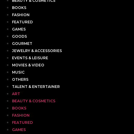
BEAUTY & COSMETICS
BOOKS
FASHION
FEATURED
GAMES
GOODS
GOURMET
JEWELRY & ACCESSORIES
EVENTS & LEISURE
MOVIES & VIDEO
MUSIC
OTHERS
TALENT & ENTERTAINER
ART
BEAUTY & COSMETICS
BOOKS
FASHION
FEATURED
GAMES