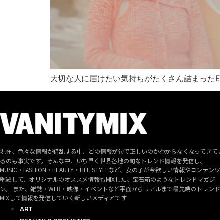
大切な人に届けたい気持ちがたくさん詰まったE
現在、色々な情報が錯乱する中、どの情報が旬で正しいのかわからなくなってきて
るのも事実です。そんな中、いち早く世界各地の旬なトレンド情報を発信し、
MUSIC・FASHION・BEAUTY・LIFE STYLEなど、女の子が今欲しい情報やコンテン
網羅して、オリジナルのオススメ情報もMIXした、宝石箱のようなトレンドマガジ
ン。 また、雑誌・WEB・映像・イベントなど平面からリアルまで最先端のトレン
MIXして情報を発信していく新しいメディアです
ART