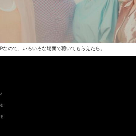
Pなので、いろいろな場面で聴いてもらえたら。
い
ツを
ドを