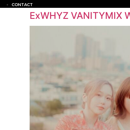
CONTACT
ExWHYZ VANITYMIX W