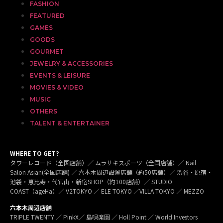
FASHION
FEATURED
GAMES
GOODS
GOURMET
JEWELRY & ACCESSORIES
EVENTS & LEISURE
MOVIES & VIDEO
MUSIC
OTHERS
TALENT & ENTERTAINER
WHERE TO GET?
タワーレコード（全国店舗）／ ムラサキスポーツ（全国店舗）／ Nail
Salon Asian(全国店舗) ／ 六本木周辺設置店舗（約50店舗）／ 渋谷・原宿・
池袋・恵比寿・代官山・新宿SHOP（約100店舗）／ STUDIO
COAST（ageHa）／ V2TOKYO ／ ELE TOKYO ／VILLA TOKYO ／ MEZZO
六本木周辺店舗
TRIPLE TWENTY ／ PinkX／ 島唄楽園 ／ Holl Point ／ World Investors