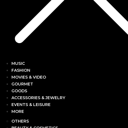
MUSIC
FASHION
MOVIES & VIDEO
GOURMET
GOODS
ACCESSORIES & JEWELRY
EVENTS & LEISURE
MORE
OTHERS