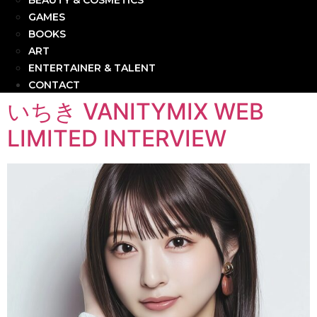
BEAUTY & COSMETICS
GAMES
BOOKS
ART
ENTERTAINER & TALENT
CONTACT
いちき VANITYMIX WEB
LIMITED INTERVIEW