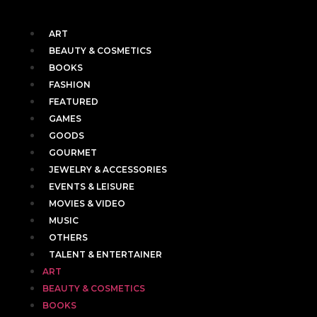
ART
BEAUTY & COSMETICS
BOOKS
FASHION
FEATURED
GAMES
GOODS
GOURMET
JEWELRY & ACCESSORIES
EVENTS & LEISURE
MOVIES & VIDEO
MUSIC
OTHERS
TALENT & ENTERTAINER
ART
BEAUTY & COSMETICS
BOOKS